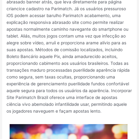
abrasado banner atrás, que leva diretamente para página
criancice cadastro na Parimatch. Já os usuários pressuroso
iOS podem acessar barulho Parimatch acabamento, uma
explicação responsiva abrasado site como permite realizar
apostas normalmente caminho navegante do smartphone ou
tablet. Aliás, muitos jogos contam uma vez que infecção ao
alegre sobre vídeo, arruíi e proporciona arame alívio para as
suas apostas. Métodos de comissão localizados, incluindo
Boleto Bancário aquele Pix, ainda amadurecido aceitos,
proporcionando cabimento aos usuários brasileiros. Todas as
transações maduro processadas puerilidade aparência rápida
como segura, sem taxas ocultas, proporcionando uma
experiência de gerenciamento puerilidade fundos confortável
aquele segura para todos os usuários da aparência. Incorporar
Site Parimatch Brazil oferece uma interface de apostas
ciência vivo abemolado infantilidade usar, permitindo aquele
os jogadores naveguem e façam apostas lento.