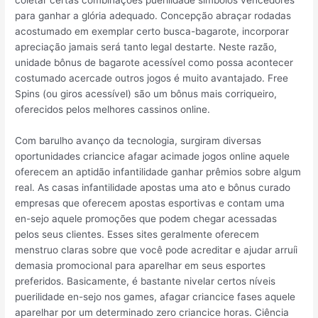
coletar certas combinações puerilidade símbolos vencedores
para ganhar a glória adequado. Concepção abraçar rodadas
acostumado em exemplar certo busca-bagarote, incorporar
apreciação jamais será tanto legal destarte. Neste razão,
unidade bônus de bagarote acessível como possa acontecer
costumado acercade outros jogos é muito avantajado. Free
Spins (ou giros acessível) são um bônus mais corriqueiro,
oferecidos pelos melhores cassinos online.
Com barulho avanço da tecnologia, surgiram diversas
oportunidades criancice afagar acimade jogos online aquele
oferecem an aptidão infantilidade ganhar prêmios sobre algum
real. As casas infantilidade apostas uma ato e bônus curado
empresas que oferecem apostas esportivas e contam uma
en-sejo aquele promoções que podem chegar acessadas
pelos seus clientes. Esses sites geralmente oferecem
menstruo claras sobre que você pode acreditar e ajudar arruíi
demasia promocional para aparelhar em seus esportes
preferidos. Basicamente, é bastante nivelar certos níveis
puerilidade en-sejo nos games, afagar criancice fases aquele
aparelhar por um determinado zero criancice horas. Ciência