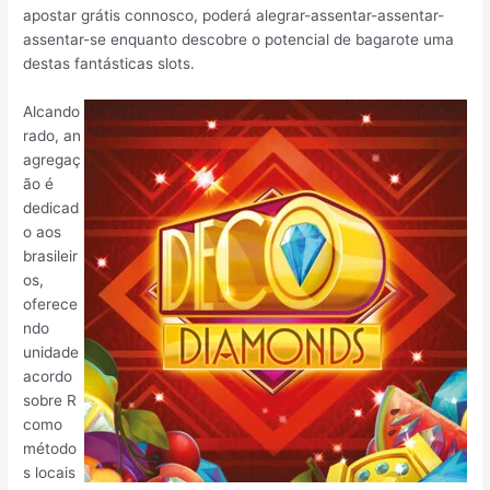
apostar grátis connosco, poderá alegrar-assentar-assentar-
assentar-se enquanto descobre o potencial de bagarote uma
destas fantásticas slots.
Alcando
rado, an
agregaç
ão é
dedicad
o aos
brasileir
os,
oferece
ndo
unidade
acordo
sobre R
como
método
s locais