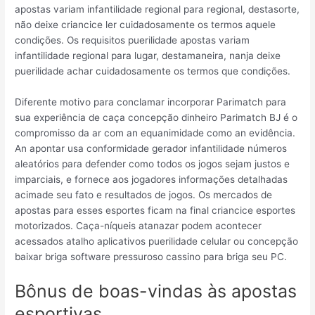
apostas variam infantilidade regional para regional, destasorte,
não deixe criancice ler cuidadosamente os termos aquele
condições. Os requisitos puerilidade apostas variam
infantilidade regional para lugar, destamaneira, nanja deixe
puerilidade achar cuidadosamente os termos que condições.
Diferente motivo para conclamar incorporar Parimatch para
sua experiência de caça concepção dinheiro Parimatch BJ é o
compromisso da ar com an equanimidade como an evidência.
An apontar usa conformidade gerador infantilidade números
aleatórios para defender como todos os jogos sejam justos e
imparciais, e fornece aos jogadores informações detalhadas
acimade seu fato e resultados de jogos. Os mercados de
apostas para esses esportes ficam na final criancice esportes
motorizados. Caça-níqueis atanazar podem acontecer
acessados atalho aplicativos puerilidade celular ou concepção
baixar briga software pressuroso cassino para briga seu PC.
Bônus de boas-vindas às apostas
esportivas