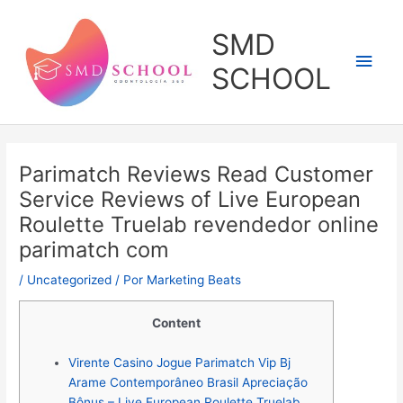
Ir
al
SMD
contenido
Men
SCHOOL
princ
Parimatch Reviews Read Customer
Service Reviews of Live European
Roulette Truelab revendedor online
parimatch com
/
Uncategorized
/ Por
Marketing Beats
Content
Virente Casino Jogue Parimatch Vip Bj
Arame Contemporâneo Brasil Apreciação
Bônus – Live European Roulette Truelab