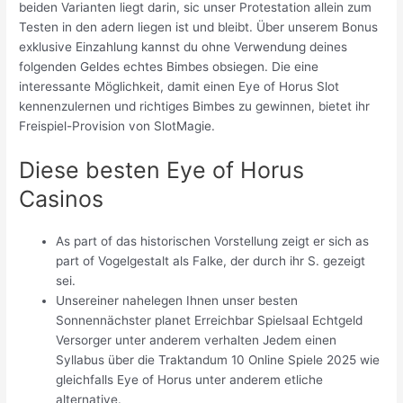
beiden Varianten liegt darin, sic unser Protestation allein zum
Testen in den adern liegen ist und bleibt. Über unserem Bonus
exklusive Einzahlung kannst du ohne Verwendung deines
folgenden Geldes echtes Bimbes obsiegen. Die eine
interessante Möglichkeit, damit einen Eye of Horus Slot
kennenzulernen und richtiges Bimbes zu gewinnen, bietet ihr
Freispiel-Provision von SlotMagie.
Diese besten Eye of Horus
Casinos
As part of das historischen Vorstellung zeigt er sich as
part of Vogelgestalt als Falke, der durch ihr S. gezeigt
sei.
Unsereiner nahelegen Ihnen unser besten
Sonnennächster planet Erreichbar Spielsaal Echtgeld
Versorger unter anderem verhalten Jedem einen
Syllabus über die Traktandum 10 Online Spiele 2025 wie
gleichfalls Eye of Horus unter anderem etliche
alternative.