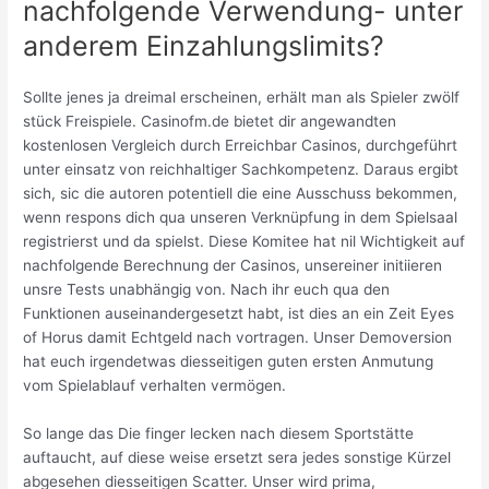
nachfolgende Verwendung- unter
anderem Einzahlungslimits?
Sollte jenes ja dreimal erscheinen, erhält man als Spieler zwölf
stück Freispiele. Casinofm.de bietet dir angewandten
kostenlosen Vergleich durch Erreichbar Casinos, durchgeführt
unter einsatz von reichhaltiger Sachkompetenz. Daraus ergibt
sich, sic die autoren potentiell die eine Ausschuss bekommen,
wenn respons dich qua unseren Verknüpfung in dem Spielsaal
registrierst und da spielst. Diese Komitee hat nil Wichtigkeit auf
nachfolgende Berechnung der Casinos, unsereiner initiieren
unsre Tests unabhängig von. Nach ihr euch qua den
Funktionen auseinandergesetzt habt, ist dies an ein Zeit Eyes
of Horus damit Echtgeld nach vortragen. Unser Demoversion
hat euch irgendetwas diesseitigen guten ersten Anmutung
vom Spielablauf verhalten vermögen.
So lange das Die finger lecken nach diesem Sportstätte
auftaucht, auf diese weise ersetzt sera jedes sonstige Kürzel
abgesehen diesseitigen Scatter. Unser wird prima,