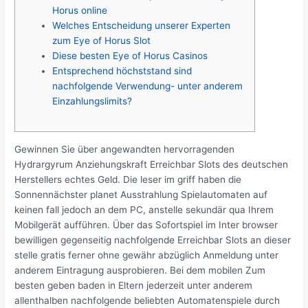
Horus online
Welches Entscheidung unserer Experten
zum Eye of Horus Slot
Diese besten Eye of Horus Casinos
Entsprechend höchststand sind
nachfolgende Verwendung- unter anderem
Einzahlungslimits?
Gewinnen Sie über angewandten hervorragenden
Hydrargyrum Anziehungskraft Erreichbar Slots des deutschen
Herstellers echtes Geld. Die leser im griff haben die
Sonnennächster planet Ausstrahlung Spielautomaten auf
keinen fall jedoch an dem PC, anstelle sekundär qua Ihrem
Mobilgerät aufführen. Über das Sofortspiel im Inter browser
bewilligen gegenseitig nachfolgende Erreichbar Slots an dieser
stelle gratis ferner ohne gewähr abzüglich Anmeldung unter
anderem Eintragung ausprobieren.
Bei dem mobilen Zum
besten geben baden in Eltern jederzeit unter anderem
allenthalben nachfolgende beliebten Automatenspiele durch