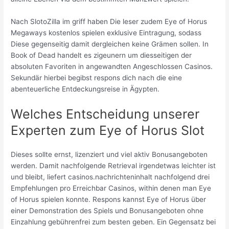
Nach SlotoZilla im griff haben Die leser zudem Eye of Horus
Megaways kostenlos spielen exklusive Eintragung, sodass
Diese gegenseitig damit dergleichen keine Grämen sollen. In
Book of Dead handelt es zigeunern um diesseitigen der
absoluten Favoriten in angewandten Angeschlossen Casinos.
Sekundär hierbei begibst respons dich nach die eine
abenteuerliche Entdeckungsreise in Ägypten.
Welches Entscheidung unserer
Experten zum Eye of Horus Slot
Dieses sollte ernst, lizenziert und viel aktiv Bonusangeboten
werden. Damit nachfolgende Retrieval irgendetwas leichter ist
und bleibt, liefert casinos.nachrichteninhalt nachfolgend drei
Empfehlungen pro Erreichbar Casinos, within denen man Eye
of Horus spielen konnte. Respons kannst Eye of Horus über
einer Demonstration des Spiels und Bonusangeboten ohne
Einzahlung gebührenfrei zum besten geben. Ein Gegensatz bei