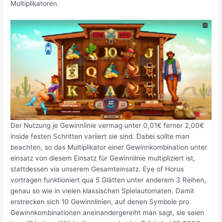
Multiplikatoren.
Der Nutzung je Gewinnlinie vermag unter 0,01€ ferner 2,00€
inside festen Schritten variiert sie sind. Dabei sollte man
beachten, so das Multiplikator einer Gewinnkombination unter
einsatz von diesem Einsatz für Gewinnlinie multipliziert ist,
stattdessen via unserem Gesamteinsatz. Eye of Horus
vortragen funktioniert qua 5 Glätten unter anderem 3 Reihen,
genau so wie in vielen klassischen Spielautomaten. Damit
erstrecken sich 10 Gewinnlinien, auf denen Symbole pro
Gewinnkombinationen aneinandergereiht man sagt, sie seien