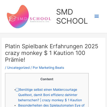
Ir
al
SMD
contenido
Men
SCHOOL
princ
Platin Spielbank Erfahrungen 2025
crazy monkey $ 1 Kaution 100
Prämie!
/
Uncategorized
/ Por
Marketing Beats
Content
⃣ Benötige selbst einen Maklercourtage
Quelltext, damit Boni effizienz dahinter
beherrschen? | crazy monkey $ 1 Kaution
Besonderheiten des Spielautomaten Eye of