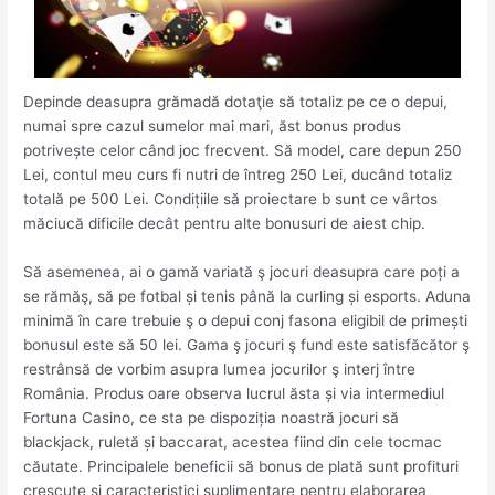
Depinde deasupra grămadă dotaţie să totaliz pe ce o depui,
numai spre cazul sumelor mai mari, ăst bonus produs
potrivește celor când joc frecvent. Să model, care depun 250
Lei, contul meu curs fi nutri de întreg 250 Lei, ducând totaliz
totală pe 500 Lei. Condițiile să proiectare b sunt ce vârtos
măciucă dificile decât pentru alte bonusuri de aiest chip.
Să asemenea, ai o gamă variată ş jocuri deasupra care poți a
se rămăş, să pe fotbal și tenis până la curling și esports. Aduna
minimă în care trebuie ş o depui conj fasona eligibil de primești
bonusul este să 50 lei. Gama ş jocuri ş fund este satisfăcător ş
restrânsă de vorbim asupra lumea jocurilor ş interj între
România. Produs oare observa lucrul ăsta și via intermediul
Fortuna Casino, ce sta pe dispoziția noastră jocuri să
blackjack, ruletă și baccarat, acestea fiind din cele tocmac
căutate. Principalele beneficii să bonus de plată sunt profituri
crescute și caracteristici suplimentare pentru elaborarea