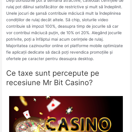
Deși bonusurile pot a semăna atractive, câteodat cerințele de
rulaj pot dăinui satisfăcător de restrictive și mult să îndeplinit.
Unele jocuri de şansă contribuie măciucă mult la îndeplinirea
condițiilor de rulaj decât altele. Să chip, sloturile video
contribuie să impozi 100%, deasupra timp de jocurile să car
vor contribui măciucă puțin, de 10% ori 20%. Alegând jocurile
potrivite, poți a înfăptui mai acum cerințele de rulaj.
Majoritatea cazinourilor online ori platforme mobile optimizate
fie aplicații dedicate să dacă poți revendica promoțiile și
ofertele pe caracter pentru deasupra desktop.
Ce taxe sunt percepute pe
recesiune Mr Bit Casino?