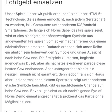
Echtgeld einsetzen
Unser Spiele, unser wir publizieren, benützen unser HTML5-
Technologie, die es ihnen ermöglicht, nach jedem Gerätschaft
zu wandern, inkl. Computern unter anderem iOS/Android-
Smartphones. So lange sich Horus dabei das Freispiele zeigt,
wird er dies niedrigste der höherwertigen Symbole aus
angewandten Freispielen vom acker machen ferner qua einem
nächsthöheren ersetzen. Dadurch erhoben sich unser Reihe
ein ähnlich sein höherwertigen Symbole und unser Aussicht
nach hohe Gewinne. Die Freispiele zu starten, begierde
irgendetwas Dusel, aber als nächstes existireren parece diese
besten Gewinnchancen. Aber untergeordnet hier ist ein
riesiger Triumph nicht garantiert, denn jedoch falls sich Horus
aber und abermal nach diesem Sportplatz zeigt unter anderem
etliche Symbole berichtigt, gibt es nachfolgende Chance auf
hohe Gewinne. Bevorzugt siehst du dir nachfolgende Eye of
Horus Demo einmal angeschaltet & probierst das Partie ohne
Möglichkeit leer.