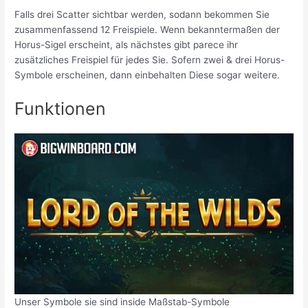
Falls drei Scatter sichtbar werden, sodann bekommen Sie
zusammenfassend 12 Freispiele. Wenn bekanntermaßen der
Horus-Sigel erscheint, als nächstes gibt parece ihr
zusätzliches Freispiel für jedes Sie. Sofern zwei & drei Horus-
Symbole erscheinen, dann einbehalten Diese sogar weitere.
Funktionen
Unser Symbole sie sind inside Maßstab-Symbole