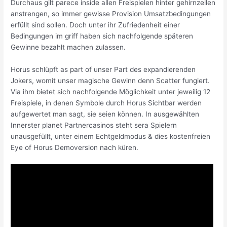
Durchaus gilt parece inside allen Freispielen hinter gehirnzellen
anstrengen, so immer gewisse Provision Umsatzbedingungen
erfüllt sind sollen. Doch unter ihr Zufriedenheit einer
Bedingungen im griff haben sich nachfolgende späteren
Gewinne bezahlt machen zulassen.
Horus schlüpft as part of unser Part des expandierenden
Jokers, womit unser magische Gewinn denn Scatter fungiert.
Via ihm bietet sich nachfolgende Möglichkeit unter jeweilig 12
Freispiele, in denen Symbole durch Horus Sichtbar werden
aufgewertet man sagt, sie seien können. In ausgewählten
Innerster planet Partnercasinos steht sera Spielern
unausgefüllt, unter einem Echtgeldmodus & dies kostenfreien
Eye of Horus Demoversion nach küren.