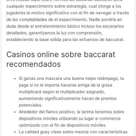
cualquier esparcimiento sobre estrategia, cual otorga a los
jugadores la motivo significativo con el fin de navegar a través
de las complejidades de el esparcimiento. Nadie pondrí­a en
duda desde el entretenimiento básico incluso los escenarios
detallados, garantizamos la luz con comprensión,
estableciendo la base sólida para las esfuerzos de baccarat.
Casinos online sobre baccarat
recomendados
Si ganas una mascara una buena naipe relámpago, tu
paga si no le importa hacerse amiga de la grasa
multiplicará según el multiplicador asignado,
aumentando significativamente hacen de premios
potenciales.
Alrededor del flanco positivo, la tarima tenemos sobre
dispositivos móviles utilizando su lugar e-commerce
optimizado con el fin de dispositivos móviles.
La calidad guay clase sobre mezcla con características