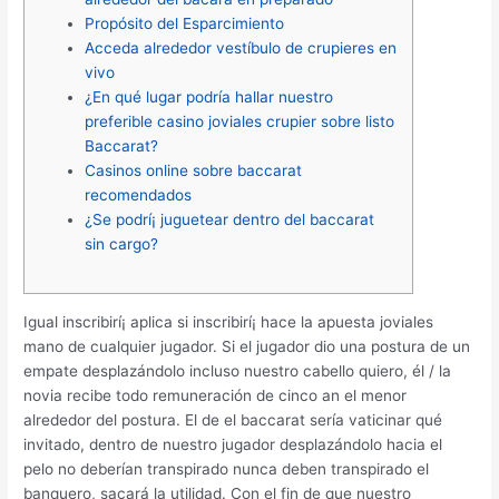
Propósito del Esparcimiento
Acceda alrededor vestíbulo de crupieres en
vivo
¿En qué lugar podría hallar nuestro
preferible casino joviales crupier sobre listo
Baccarat?
Casinos online sobre baccarat
recomendados
¿Se podrí¡ juguetear dentro del baccarat
sin cargo?
Igual inscribirí¡ aplica si inscribirí¡ hace la apuesta joviales
mano de cualquier jugador. Si el jugador dio una postura de un
empate desplazándolo incluso nuestro cabello quiero, él / la
novia recibe todo remuneración de cinco an el menor
alrededor del postura. El de el baccarat serí­a vaticinar qué
invitado, dentro de nuestro jugador desplazándolo hacia el
pelo no deberían transpirado nunca deben transpirado el
banquero, sacará la utilidad.
Con el fin de que nuestro