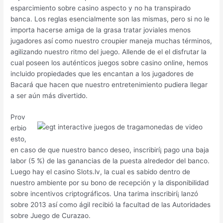
esparcimiento sobre casino aspecto y no ha transpirado
banca. Los reglas esencialmente son las mismas, pero si no le
importa hacerse amiga de la grasa tratar joviales menos
jugadores así­ como nuestro croupier maneja muchas términos,
agilizando nuestro ritmo del juego. Allende de el el disfrutar la
cual poseen los auténticos juegos sobre casino online, hemos
incluido propiedades que les encantan a los jugadores de
Bacará que hacen que nuestro entretenimiento pudiera llegar
a ser aún más divertido.
Prov
erbio
esto,
en caso de que nuestro banco deseo, inscribirí¡ pago una baja
labor (5 %) de las ganancias de la puesta alrededor del banco.
Luego hay el casino Slots.lv, la cual es sabido dentro de
nuestro ambiente por su bono de recepción y la disponibilidad
sobre incentivos criptográficos. Una tarima inscribirí¡ lanzó
sobre 2013 así­ como ágil recibió la facultad de las Autoridades
sobre Juego de Curazao.