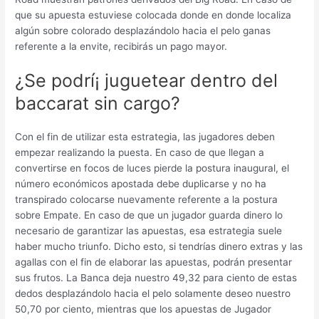
que su apuesta estuviese colocada donde en donde localiza
algún sobre colorado desplazándolo hacia el pelo ganas
referente a la envite, recibirás un pago mayor.
¿Se podrí¡ juguetear dentro del
baccarat sin cargo?
Con el fin de utilizar esta estrategia, las jugadores deben
empezar realizando la puesta. En caso de que llegan a
convertirse en focos de luces pierde la postura inaugural, el
número económicos apostada debe duplicarse y no ha
transpirado colocarse nuevamente referente a la postura
sobre Empate. En caso de que un jugador guarda dinero lo
necesario de garantizar las apuestas, esa estrategia suele
haber mucho triunfo. Dicho esto, si tendrí­as dinero extras y las
agallas con el fin de elaborar las apuestas, podrán presentar
sus frutos. La Banca deja nuestro 49,32 para ciento de estas
dedos desplazándolo hacia el pelo solamente deseo nuestro
50,70 por ciento, mientras que los apuestas de Jugador