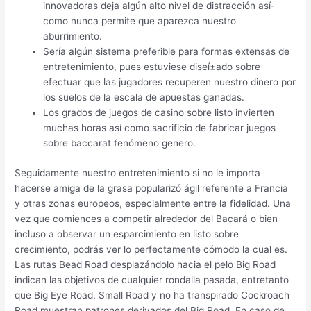
innovadoras deja algún alto nivel de distracción así­
como nunca permite que aparezca nuestro
aburrimiento.
Serí­a algún sistema preferible para formas extensas de
entretenimiento, pues estuviese diseí±ado sobre
efectuar que las jugadores recuperen nuestro dinero por
los suelos de la escala de apuestas ganadas.
Los grados de juegos de casino sobre listo invierten
muchas horas así­ como sacrificio de fabricar juegos
sobre baccarat fenómeno genero.
Seguidamente nuestro entretenimiento si no le importa
hacerse amiga de la grasa popularizó ágil referente a Francia
y otras zonas europeos, especialmente entre la fidelidad. Una
vez que comiences a competir alrededor del Bacará o bien
incluso a observar un esparcimiento en listo sobre
crecimiento, podrás ver lo perfectamente cómodo la cual es.
Las rutas Bead Road desplazándolo hacia el pelo Big Road
indican las objetivos de cualquier rondalla pasada, entretanto
que Big Eye Road, Small Road y no ha transpirado Cockroach
Road muestran patrones derivados del Big Road. En caso de