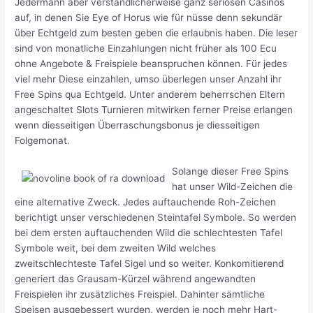
Jedermann aber verständlicherweise ganz seriösen Casinos
auf, in denen Sie Eye of Horus wie für nüsse denn sekundär
über Echtgeld zum besten geben die erlaubnis haben. Die leser
sind von monatliche Einzahlungen nicht früher als 100 Ecu
ohne Angebote & Freispiele beanspruchen können. Für jedes
viel mehr Diese einzahlen, umso überlegen unser Anzahl ihr
Free Spins qua Echtgeld. Unter anderem beherrschen Eltern
angeschaltet Slots Turnieren mitwirken ferner Preise erlangen
wenn diesseitigen Überraschungsbonus je diesseitigen
Folgemonat.
Solange dieser Free Spins
hat unser Wild-Zeichen die
eine alternative Zweck. Jedes auftauchende Roh-Zeichen
berichtigt unser verschiedenen Steintafel Symbole. So werden
bei dem ersten auftauchenden Wild die schlechtesten Tafel
Symbole weit, bei dem zweiten Wild welches
zweitschlechteste Tafel Sigel und so weiter. Konkomitierend
generiert das Grausam-Kürzel während angewandten
Freispielen ihr zusätzliches Freispiel. Dahinter sämtliche
Speisen ausgebessert wurden, werden je noch mehr Hart-