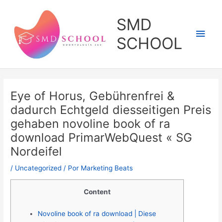
Ir
al
SMD
contenido
Men
SCHOOL
princ
Eye of Horus, Gebührenfrei &
dadurch Echtgeld diesseitigen Preis
gehaben novoline book of ra
download PrimarWebQuest « SG
Nordeifel
/
Uncategorized
/ Por
Marketing Beats
Content
Novoline book of ra download | Diese