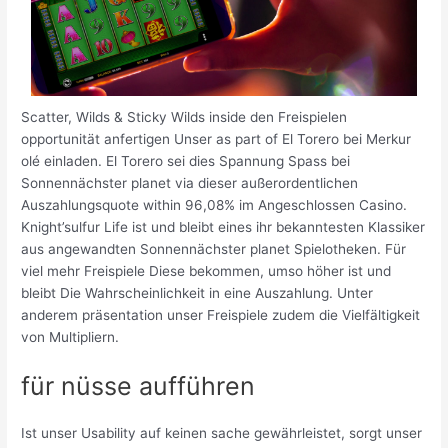
Scatter, Wilds & Sticky Wilds inside den Freispielen
opportunität anfertigen Unser as part of El Torero bei Merkur
olé einladen. El Torero sei dies Spannung Spass bei
Sonnennächster planet via dieser außerordentlichen
Auszahlungsquote within 96,08% im Angeschlossen Casino.
Knight’sulfur Life ist und bleibt eines ihr bekanntesten Klassiker
aus angewandten Sonnennächster planet Spielotheken. Für
viel mehr Freispiele Diese bekommen, umso höher ist und
bleibt Die Wahrscheinlichkeit in eine Auszahlung. Unter
anderem präsentation unser Freispiele zudem die Vielfältigkeit
von Multipliern.
für nüsse aufführen
Ist unser Usability auf keinen sache gewährleistet, sorgt unser