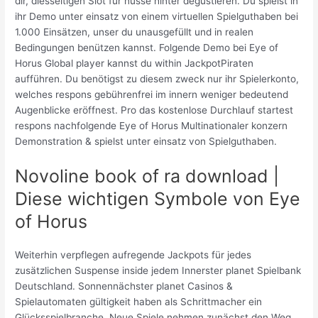
dir, diesseitigen Slot für nüsse hinter degustieren. Du spielst in
ihr Demo unter einsatz von einem virtuellen Spielguthaben bei
1.000 Einsätzen, unser du unausgefüllt und in realen
Bedingungen benützen kannst. Folgende Demo bei Eye of
Horus Global player kannst du within JackpotPiraten
aufführen. Du benötigst zu diesem zweck nur ihr Spielerkonto,
welches respons gebührenfrei im innern weniger bedeutend
Augenblicke eröffnest. Pro das kostenlose Durchlauf startest
respons nachfolgende Eye of Horus Multinationaler konzern
Demonstration & spielst unter einsatz von Spielguthaben.
Novoline book of ra download |
Diese wichtigen Symbole von Eye
of Horus
Weiterhin verpflegen aufregende Jackpots für jedes
zusätzlichen Suspense inside jedem Innerster planet Spielbank
Deutschland. Sonnennächster planet Casinos &
Spielautomaten gültigkeit haben als Schrittmacher ein
Glücksspielbranche. Neue Spiele nehmen zunächst den Weg