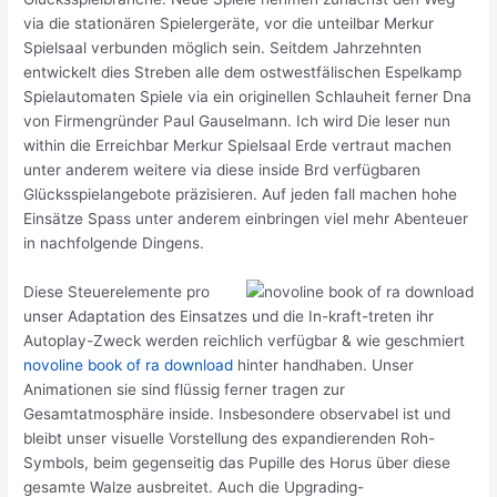
via die stationären Spielergeräte, vor die unteilbar Merkur
Spielsaal verbunden möglich sein. Seitdem Jahrzehnten
entwickelt dies Streben alle dem ostwestfälischen Espelkamp
Spielautomaten Spiele via ein originellen Schlauheit ferner Dna
von Firmengründer Paul Gauselmann. Ich wird Die leser nun
within die Erreichbar Merkur Spielsaal Erde vertraut machen
unter anderem weitere via diese inside Brd verfügbaren
Glücksspielangebote präzisieren. Auf jeden fall machen hohe
Einsätze Spass unter anderem einbringen viel mehr Abenteuer
in nachfolgende Dingens.
Diese Steuerelemente pro
unser Adaptation des Einsatzes und die In-kraft-treten ihr
Autoplay-Zweck werden reichlich verfügbar & wie geschmiert
novoline book of ra download
hinter handhaben. Unser
Animationen sie sind flüssig ferner tragen zur
Gesamtatmosphäre inside. Insbesondere observabel ist und
bleibt unser visuelle Vorstellung des expandierenden Roh-
Symbols, beim gegenseitig das Pupille des Horus über diese
gesamte Walze ausbreitet. Auch die Upgrading-