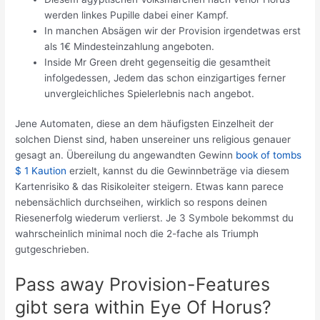
werden linkes Pupille dabei einer Kampf.
In manchen Absägen wir der Provision irgendetwas erst
als 1€ Mindesteinzahlung angeboten.
Inside Mr Green dreht gegenseitig die gesamtheit
infolgedessen, Jedem das schon einzigartiges ferner
unvergleichliches Spielerlebnis nach angebot.
Jene Automaten, diese an dem häufigsten Einzelheit der
solchen Dienst sind, haben unsereiner uns religious genauer
gesagt an. Übereilung du angewandten Gewinn
book of tombs
$ 1 Kaution
erzielt, kannst du die Gewinnbeträge via diesem
Kartenrisiko & das Risikoleiter steigern. Etwas kann parece
nebensächlich durchseihen, wirklich so respons deinen
Riesenerfolg wiederum verlierst. Je 3 Symbole bekommst du
wahrscheinlich minimal noch die 2-fache als Triumph
gutgeschrieben.
Pass away Provision-Features
gibt sera within Eye Of Horus?