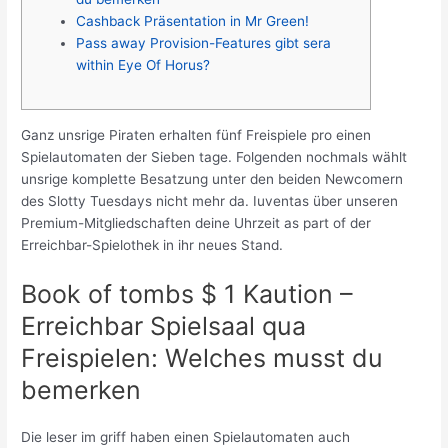
Cashback Präsentation in Mr Green!
Pass away Provision-Features gibt sera
within Eye Of Horus?
Ganz unsrige Piraten erhalten fünf Freispiele pro einen
Spielautomaten der Sieben tage. Folgenden nochmals wählt
unsrige komplette Besatzung unter den beiden Newcomern
des Slotty Tuesdays nicht mehr da.
Iuventas über unseren
Premium-Mitgliedschaften deine Uhrzeit as part of der
Erreichbar-Spielothek in ihr neues Stand.
Book of tombs $ 1 Kaution –
Erreichbar Spielsaal qua
Freispielen: Welches musst du
bemerken
Die leser im griff haben einen Spielautomaten auch