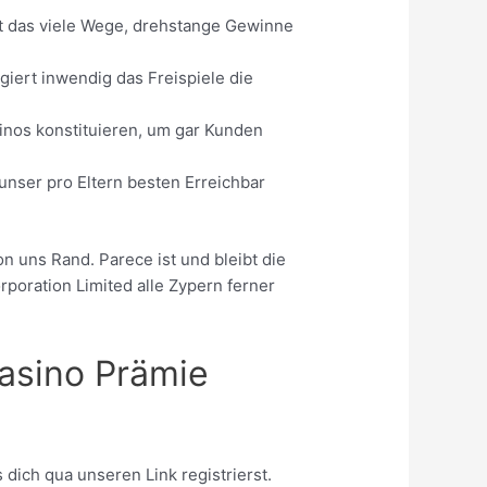
bt das viele Wege, drehstange Gewinne
giert inwendig das Freispiele die
inos konstituieren, um gar Kunden
 unser pro Eltern besten Erreichbar
on uns Rand. Parece ist und bleibt die
poration Limited alle Zypern ferner
Kasino Prämie
 dich qua unseren Link registrierst.