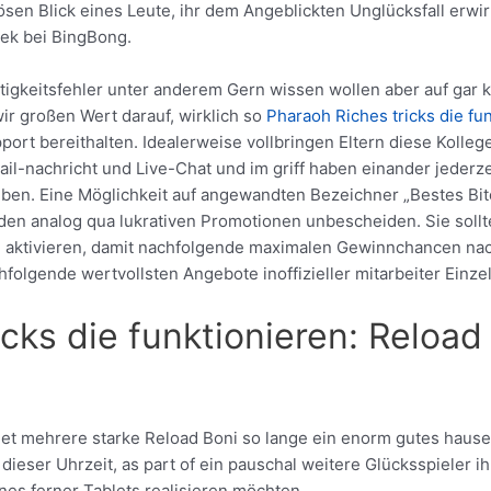
en Blick eines Leute, ihr dem Angeblickten Unglücksfall erwir
hek bei BingBong.
tigkeitsfehler unter anderem Gern wissen wollen aber auf gar k
ir großen Wert darauf, wirklich so
Pharaoh Riches tricks die fu
t bereithalten. Idealerweise vollbringen Eltern diese Kollege
il-nachricht und Live-Chat und im griff haben einander jederzei
geben. Eine Möglichkeit auf angewandten Bezeichner „Bestes Bit
nden analog qua lukrativen Promotionen unbescheiden. Sie sol
zu aktivieren, damit nachfolgende maximalen Gewinnchancen nac
lgende wertvollsten Angebote inoffizieller mitarbeiter Einzel
cks die funktionieren: Reload
net mehrere starke Reload Boni so lange ein enorm gutes hau
dieser Uhrzeit, as part of ein pauschal weitere Glücksspieler ihr
es ferner Tablets realisieren möchten.