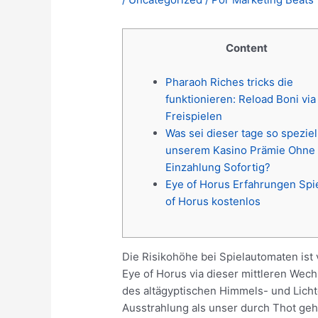
Content
Pharaoh Riches tricks die
funktionieren: Reload Boni via
Freispielen
Was sei dieser tage so speziell
unserem Kasino Prämie Ohne
Einzahlung Sofortig?
Eye of Horus Erfahrungen Spi
of Horus kostenlos
Die Risikohöhe bei Spielautomaten ist
Eye of Horus via dieser mittleren Wech
des altägyptischen Himmels- und Lich
Ausstrahlung als unser durch Thot geh