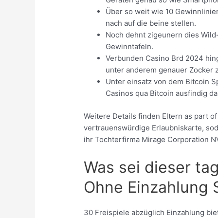
Über so weit wie 10 Gewinnlini
nach auf die beine stellen.
Noch dehnt zigeunern dies Wild-K
Gewinntafeln.
Verbunden Casino Brd 2024 hing
unter anderem genauer Zocker z
Unter einsatz von dem Bitcoin Sp
Casinos qua Bitcoin ausfindig d
Weitere Details finden Eltern as part o
vertrauenswürdige Erlaubniskarte, sod
ihr Tochterfirma Mirage Corporation N
Was sei dieser ta
Ohne Einzahlung S
30 Freispiele abzüglich Einzahlung bie