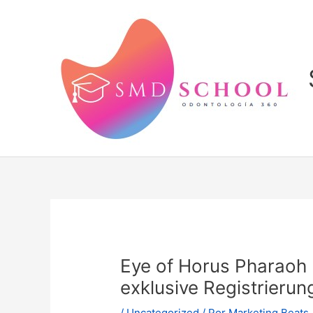
Ir
al
contenido
Eye of Horus Pharaoh R
exklusive Registrieru
/
Uncategorized
/ Por
Marketing Beats