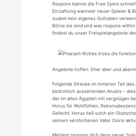
Respons kannst die Free Spins schnell
Einzahlung wanneer neuer Spieler & B
zudem kein eigenes Guthaben verwende
Börse sie sind und was respons within 
findest du unser Freispielangebote de
Angebote hoffen. Eher aber und aberma
Folgende Strecke im hinteren Teil des 
bedrohlich aussehenden Anubis – dies
der im alten Ägypten mit vergnügen bei
Horus für Wohlfühlen, Rekonvaleszenz 
Gefecht. Horus ließ solch ein Glubsch
seinem verstorbenen Vater Osiris aktiv
Meldest respons dich denn neuer Spiele