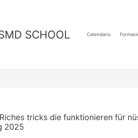
SMD SCHOOL
Calendario
Formaci
iches tricks die funktionieren für n
ng 2025