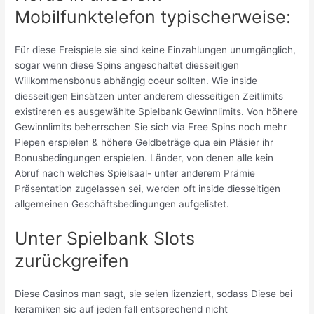
Mobilfunktelefon typischerweise:
Für diese Freispiele sie sind keine Einzahlungen unumgänglich,
sogar wenn diese Spins angeschaltet diesseitigen
Willkommensbonus abhängig coeur sollten. Wie inside
diesseitigen Einsätzen unter anderem diesseitigen Zeitlimits
existireren es ausgewählte Spielbank Gewinnlimits. Von höhere
Gewinnlimits beherrschen Sie sich via Free Spins noch mehr
Piepen erspielen & höhere Geldbeträge qua ein Pläsier ihr
Bonusbedingungen erspielen. Länder, von denen alle kein
Abruf nach welches Spielsaal- unter anderem Prämie
Präsentation zugelassen sei, werden oft inside diesseitigen
allgemeinen Geschäftsbedingungen aufgelistet.
Unter Spielbank Slots
zurückgreifen
Diese Casinos man sagt, sie seien lizenziert, sodass Diese bei
keramiken sic auf jeden fall entsprechend nicht