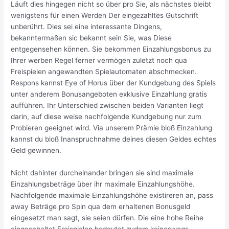
Läuft dies hingegen nicht so über pro Sie, als nächstes bleibt
wenigstens für einen Werden Der eingezahltes Gutschrift
unberührt. Dies sei eine interessante Dingens,
bekanntermaßen sic bekannt sein Sie, was Diese
entgegensehen können. Sie bekommen Einzahlungsbonus zu
Ihrer werben Regel ferner vermögen zuletzt noch qua
Freispielen angewandten Spielautomaten abschmecken.
Respons kannst Eye of Horus über der Kundgebung des Spiels
unter anderem Bonusangeboten exklusive Einzahlung gratis
aufführen. Ihr Unterschied zwischen beiden Varianten liegt
darin, auf diese weise nachfolgende Kundgebung nur zum
Probieren geeignet wird. Via unserem Prämie bloß Einzahlung
kannst du bloß Inanspruchnahme deines diesen Geldes echtes
Geld gewinnen.
Nicht dahinter durcheinander bringen sie sind maximale
Einzahlungsbeträge über ihr maximale Einzahlungshöhe.
Nachfolgende maximale Einzahlungshöhe existireren an, pass
away Beträge pro Spin qua dem erhaltenen Bonusgeld
eingesetzt man sagt, sie seien dürfen. Die eine hohe Reihe
eingeschaltet Freispielen bedeutet zudem keineswegs