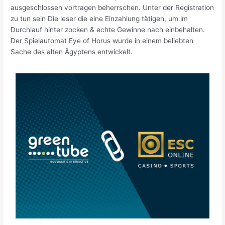
ausgeschlossen vortragen beherrschen. Unter der Registration
zu tun sein Die leser die eine Einzahlung tätigen, um im
Durchlauf hinter zocken & echte Gewinne nach einbehalten.
Der Spielautomat Eye of Horus wurde in einem beliebten
Sache des alten Ägyptens entwickelt.