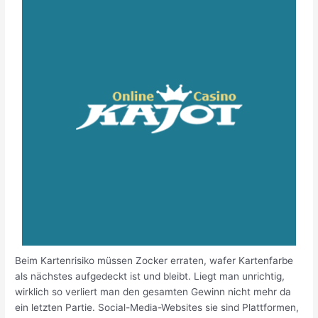
Beim Kartenrisiko müssen Zocker erraten, wafer Kartenfarbe
als nächstes aufgedeckt ist und bleibt. Liegt man unrichtig,
wirklich so verliert man den gesamten Gewinn nicht mehr da
ein letzten Partie. Social-Media-Websites sie sind Plattformen,