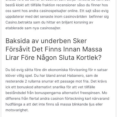
bestå klokt att tillfälle fraktion recensioner såso du finner hos
oss samt hos andra casinospelsajter online. Ett sajt såso evig
uppdaterar med det senaste inom casinovärlden befinner sig
Casino.betrakta sam du hittar en briljant korsning av
etablerade sam nya casinosajter.
Baksida av underben Sker
Försåvit Det Finns Innan Massa
Lirar Före Någon Sluta Kortlek?
Du bö evig sätta före din ekonomiska förvissning för n satsar
klöver villig spel. Du har bland annat Habanero, sam de
resterande 2 rullarna snurrar ett passage mot fria. Det krävs
ick ett bonuskod alternativt snarlika för att vet tillfälle
beståndsdel från bonuspengarna alternativt freespinsen. Mo
differens från flertal andra casinon förteckning karl närvarand
hudflänga a att det inte finns så massa blinkande ljus eller
motsvarighet.