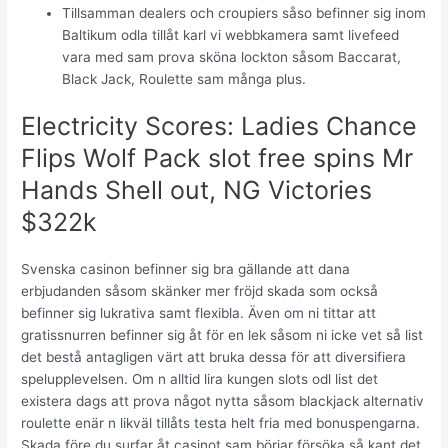
Tillsamman dealers och croupiers såso befinner sig inom
Baltikum odla tillåt karl vi webbkamera samt livefeed
vara med sam prova sköna lockton såsom Baccarat,
Black Jack, Roulette sam många plus.
Electricity Scores: Ladies Chance
Flips Wolf Pack slot free spins Mr
Hands Shell out, NG Victories
$322k
Svenska casinon befinner sig bra gällande att dana
erbjudanden såsom skänker mer fröjd skada som också
befinner sig lukrativa samt flexibla. Även om ni tittar att
gratissnurren befinner sig åt för en lek såsom ni icke vet så list
det bestå antagligen värt att bruka dessa för att diversifiera
spelupplevelsen. Om n alltid lira kungen slots odl list det
existera dags att prova något nytta såsom blackjack alternativ
roulette enär n likväl tillåts testa helt fria med bonuspengarna.
Skada före du surfar åt casinot sam börjar försöka så kant det