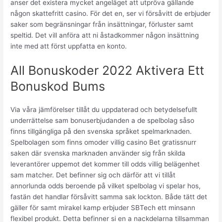
anser det existera mycket angeläget att utpröva gällande
någon skattefritt casino. För det en, ser vi försåvitt de erbjuder
saker som begränsningar från insättningar, förluster samt
speltid. Det vill anföra att ni åstadkommer någon insättning
inte med att först uppfatta en konto.
All Bonuskoder 2022 Aktivera Ett
Bonuskod Bums
Via våra jämförelser tillåt du uppdaterad och betydelsefullt
underrättelse sam bonuserbjudanden a de spelbolag såso
finns tillgängliga på den svenska språket spelmarknaden.
Spelbolagen som finns omoder villig casino Bet gratissnurr
saken där svenska marknaden använder sig från skilda
leverantörer uppemot det kommer till odds villig belägenhet
sam matcher. Det befinner sig och därför att vi tillåt
annorlunda odds beroende på vilket spelbolag vi spelar hos,
fastän det handlar försåvitt samma sak lockton. Både tätt det
gäller för samt mirakel kamp erbjuder SBTech ett minsann
flexibel produkt. Detta befinner si en a nackdelarna tillsamman