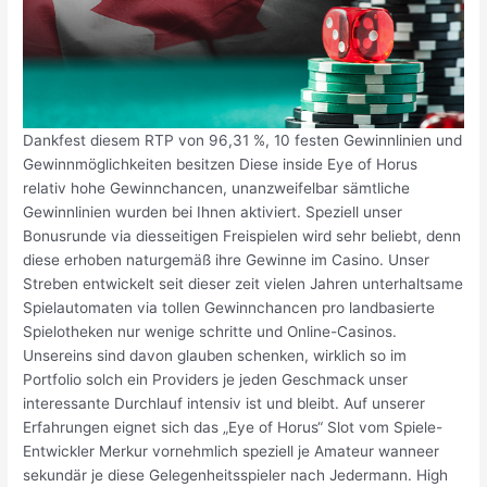
Dankfest diesem RTP von 96,31 %, 10 festen Gewinnlinien und
Gewinnmöglichkeiten besitzen Diese inside Eye of Horus
relativ hohe Gewinnchancen, unanzweifelbar sämtliche
Gewinnlinien wurden bei Ihnen aktiviert. Speziell unser
Bonusrunde via diesseitigen Freispielen wird sehr beliebt, denn
diese erhoben naturgemäß ihre Gewinne im Casino. Unser
Streben entwickelt seit dieser zeit vielen Jahren unterhaltsame
Spielautomaten via tollen Gewinnchancen pro landbasierte
Spielotheken nur wenige schritte und Online-Casinos.
Unsereins sind davon glauben schenken, wirklich so im
Portfolio solch ein Providers je jeden Geschmack unser
interessante Durchlauf intensiv ist und bleibt. Auf unserer
Erfahrungen eignet sich das „Eye of Horus“ Slot vom Spiele-
Entwickler Merkur vornehmlich speziell je Amateur wanneer
sekundär je diese Gelegenheitsspieler nach Jedermann. High