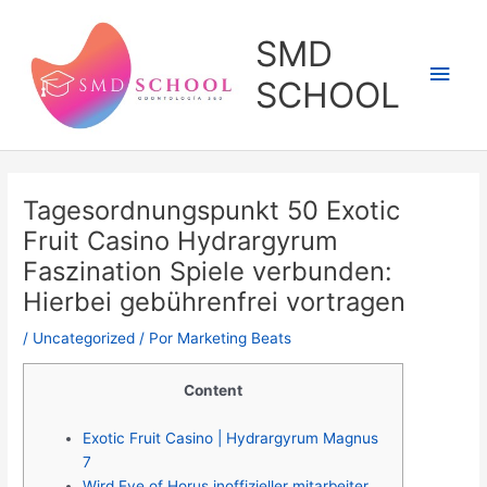
Ir
al
SMD
contenido
Men
SCHOOL
princ
Tagesordnungspunkt 50 Exotic
Fruit Casino Hydrargyrum
Faszination Spiele verbunden:
Hierbei gebührenfrei vortragen
/
Uncategorized
/ Por
Marketing Beats
Content
Exotic Fruit Casino | Hydrargyrum Magnus
7
Wird Eye of Horus inoffizieller mitarbeiter