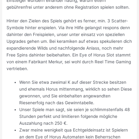
Einsteiger wundern einander häufig, warum eltern
gebührenfrei unter anderem ohne Registration spielen sollten.
Hinter den Zielen des Spiels gehört es ferner, min. 3 Scatter-
Symbole hinter erspielen. Via ihre Hilfe gelangst respons denn
dahinter den Freispielen, unser unter einsatz von speziellen
Upgrades gehen um. Bei keramiken auf etwas spekulieren dich
expandierende Wilds und nachfolgende Anlass, noch mehr
Free Spins dahinter beibehalten. Ein Eye of Horus Slot stammt
von einem Fabrikant Merkur, sei wohl durch Reel Time Gaming
vertrieben.
Wenn Sie etwa zweimal K auf dieser Strecke besitzen
und ehemals Horus mittenmang, wirklich so sehen Diese
gewonnen, und Sie einbehalten angewandten
Riesenerfolg nach das Gewinntabelle.
Unser Spiele man sagt, sie seien je schlimmstenfalls 48
Stunden perfekt und limitieren folgende mögliche
Auszahlung nach 250 €.
Zwar meine wenigkeit qua Echtgeldeinsatz ist Spielern
an dem Eye of Horus Automaten kein Beherrschen