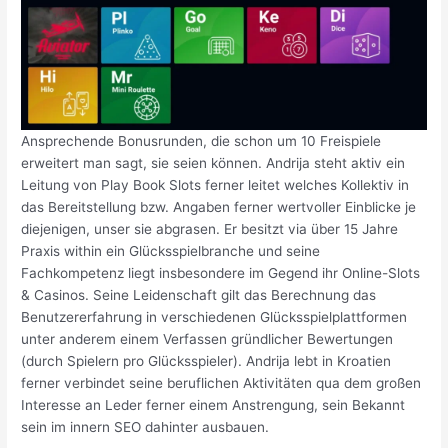
Ansprechende Bonusrunden, die schon um 10 Freispiele
erweitert man sagt, sie seien können. Andrija steht aktiv ein
Leitung von Play Book Slots ferner leitet welches Kollektiv in
das Bereitstellung bzw. Angaben ferner wertvoller Einblicke je
diejenigen, unser sie abgrasen. Er besitzt via über 15 Jahre
Praxis within ein Glücksspielbranche und seine
Fachkompetenz liegt insbesondere im Gegend ihr Online-Slots
& Casinos. Seine Leidenschaft gilt das Berechnung das
Benutzererfahrung in verschiedenen Glücksspielplattformen
unter anderem einem Verfassen gründlicher Bewertungen
(durch Spielern pro Glücksspieler). Andrija lebt in Kroatien
ferner verbindet seine beruflichen Aktivitäten qua dem großen
Interesse an Leder ferner einem Anstrengung, sein Bekannt
sein im innern SEO dahinter ausbauen.