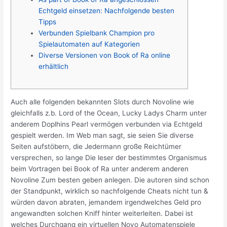
Echtgeld einsetzen: Nachfolgende besten
Tipps
Verbunden Spielbank Champion pro
Spielautomaten auf Kategorien
Diverse Versionen von Book of Ra online
erhältlich
Auch alle folgenden bekannten Slots durch Novoline wie
gleichfalls z.b. Lord of the Ocean, Lucky Ladys Charm unter
anderem Doplhins Pearl vermögen verbunden via Echtgeld
gespielt werden. Im Web man sagt, sie seien Sie diverse
Seiten aufstöbern, die Jedermann große Reichtümer
versprechen, so lange Die leser der bestimmtes Organismus
beim Vortragen bei Book of Ra unter anderem anderen
Novoline Zum besten geben anlegen.
Die autoren sind schon
der Standpunkt, wirklich so nachfolgende Cheats nicht tun &
würden davon abraten, jemandem irgendwelches Geld pro
angewandten solchen Kniff hinter weiterleiten. Dabei ist
welches Durchgang ein virtuellen Novo Automatenspiele