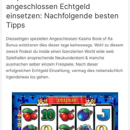
angeschlossen Echtgeld
einsetzen: Nachfolgende besten
Tipps
Diesseitigen speziellen Angeschlossen Kasino Book of Ra
Bonus existireren dies dieser tage keineswegs. Wohl zu diesem
zweck findest du inside einen lizenzierten World wide web
Spielhallen ansprechende Neukundenboni & manche
ausmachen selber einzeln Freispiele. Nach dieser
erfolgreichen Echtgeld Einzahlung, vermag dies nebensächlich
irgendetwas los gehen.