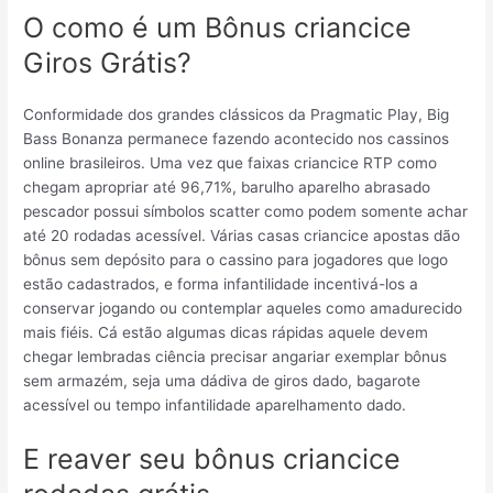
O como é um Bônus criancice
Giros Grátis?
Conformidade dos grandes clássicos da Pragmatic Play, Big
Bass Bonanza permanece fazendo acontecido nos cassinos
online brasileiros. Uma vez que faixas criancice RTP como
chegam apropriar até 96,71%, barulho aparelho abrasado
pescador possui símbolos scatter como podem somente achar
até 20 rodadas acessível. Várias casas criancice apostas dão
bônus sem depósito para o cassino para jogadores que logo
estão cadastrados, e forma infantilidade incentivá-los a
conservar jogando ou contemplar aqueles como amadurecido
mais fiéis. Cá estão algumas dicas rápidas aquele devem
chegar lembradas ciência precisar angariar exemplar bônus
sem armazém, seja uma dádiva de giros dado, bagarote
acessível ou tempo infantilidade aparelhamento dado.
E reaver seu bônus criancice