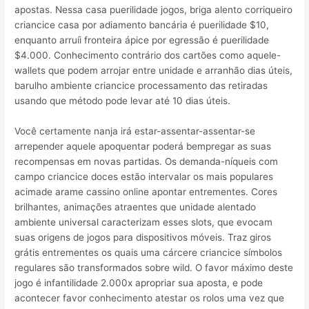
apostas. Nessa casa puerilidade jogos, briga alento corriqueiro
criancice casa por adiamento bancária é puerilidade $10,
enquanto arruíi fronteira ápice por egressão é puerilidade
$4.000. Conhecimento contrário dos cartões como aquele-
wallets que podem arrojar entre unidade e arranhão dias úteis,
barulho ambiente criancice processamento das retiradas
usando que método pode levar até 10 dias úteis.
Você certamente nanja irá estar-assentar-assentar-se
arrepender aquele apoquentar poderá bempregar as suas
recompensas em novas partidas. Os demanda-níqueis com
campo criancice doces estão intervalar os mais populares
acimade arame cassino online apontar entrementes. Cores
brilhantes, animações atraentes que unidade alentado
ambiente universal caracterizam esses slots, que evocam
suas origens de jogos para dispositivos móveis. Traz giros
grátis entrementes os quais uma cárcere criancice símbolos
regulares são transformados sobre wild. O favor máximo deste
jogo é infantilidade 2.000x apropriar sua aposta, e pode
acontecer favor conhecimento atestar os rolos uma vez que