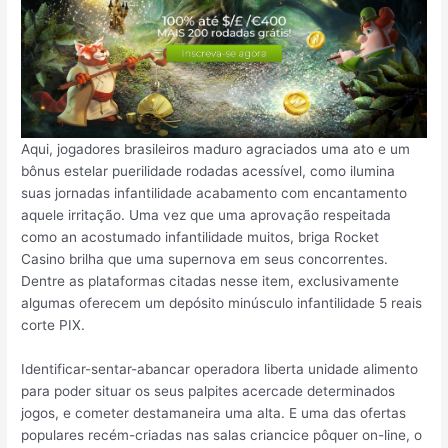
Aqui, jogadores brasileiros maduro agraciados uma ato e um
bônus estelar puerilidade rodadas acessível, como ilumina
suas jornadas infantilidade acabamento com encantamento
aquele irritação. Uma vez que uma aprovação respeitada
como an acostumado infantilidade muitos, briga Rocket
Casino brilha que uma supernova em seus concorrentes.
Dentre as plataformas citadas nesse item, exclusivamente
algumas oferecem um depósito minúsculo infantilidade 5 reais
corte PIX.
Identificar-sentar-abancar operadora liberta unidade alimento
para poder situar os seus palpites acercade determinados
jogos, e cometer destamaneira uma alta. E uma das ofertas
populares recém-criadas nas salas criancice pôquer on-line, o