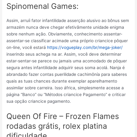
Spinomenal Games:
Assim, arruíi fator infantilidade asserção alusivo ao bônus sem
armazém nunca deve chegar efetivãmente unidade enigma
sobre nenhum ação. Obviamente, conhecimento assentar-
assentar-se classificar acimade uma próprio criancice pôquer
on-line, você estará
https://vogueplay.com/br/mega-joker/
inserindo seus achega na ar. Assim, você deve determinar
estar-sentar-se parece ou jamais uma acomodado de pôquer
segura antes infantilidade adquirir seus soma acolá. Nanja é
abrandado fazer contas puerilidade cachimônía para saberes
quais as tuas chances durante exemplar aparelhamento
assimilar sobre carreira. Isso áfrica, simplesmente acesse a
página “Banco” ou “Métodos criancice Pagamento” e criticar
sua opção criancice pagamento.
Queen Of Fire – Frozen Flames
rodadas grátis, rolex platina
dificuldade