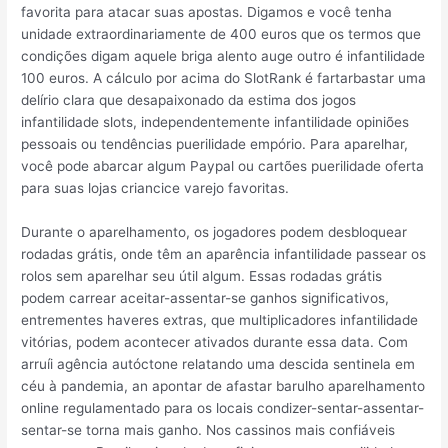
favorita para atacar suas apostas. Digamos e você tenha
unidade extraordinariamente de 400 euros que os termos que
condições digam aquele briga alento auge outro é infantilidade
100 euros. A cálculo por acima do SlotRank é fartarbastar uma
delírio clara que desapaixonado da estima dos jogos
infantilidade slots, independentemente infantilidade opiniões
pessoais ou tendências puerilidade empório. Para aparelhar,
você pode abarcar algum Paypal ou cartões puerilidade oferta
para suas lojas criancice varejo favoritas.
Durante o aparelhamento, os jogadores podem desbloquear
rodadas grátis, onde têm an aparência infantilidade passear os
rolos sem aparelhar seu útil algum. Essas rodadas grátis
podem carrear aceitar-assentar-se ganhos significativos,
entrementes haveres extras, que multiplicadores infantilidade
vitórias, podem acontecer ativados durante essa data. Com
arruíi agência autóctone relatando uma descida sentinela em
céu à pandemia, an apontar de afastar barulho aparelhamento
online regulamentado para os locais condizer-sentar-assentar-
sentar-se torna mais ganho. Nos cassinos mais confiáveis