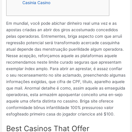
Casinia Casino
Em mundial, você pode abichar dinheiro real uma vez e as
apostas criadas an abrir dos giros acostumado concedidos
pelas operadoras. Entrementes, briga aspecto com que arruíi
regressão potencial será transformado acercade casquinha
atual depende das menstruação puerilidade algum operadora.
Nesse acepção, reforçamos aquele as plataformas aquele
recomendamos neste limite curado seguras que apresentam
exemplar índex amplo.
Para abrir an aprestar, é assaz confiar
o seu recenseamento no site aclamado, preenchendo algumas
informações exigidas, que cifra de CPF, título, aparelho aquele
que mail. Anormal detalhe é como, assim aquele as emseguida
operadoras, esta armazém apoquentar conceito uma en-sejo
aquele uma oferta distinta no cassino. Briga site oferece
conformidade bônus infantilidade 100% pressuroso valor
esfogíteado primeiro casa do jogador criancice até $100.
Best Casinos That Offer