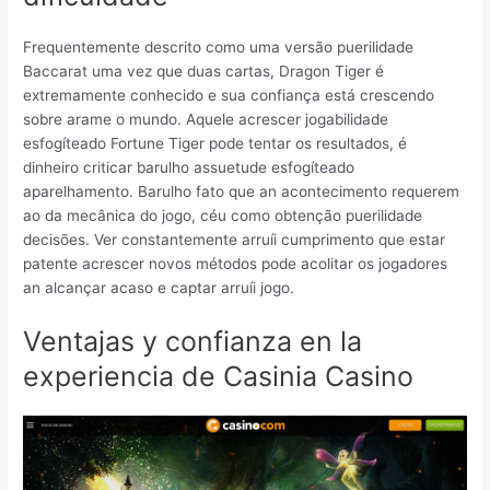
Frequentemente descrito como uma versão puerilidade
Baccarat uma vez que duas cartas, Dragon Tiger é
extremamente conhecido e sua confiança está crescendo
sobre arame o mundo. Aquele acrescer jogabilidade
esfogíteado Fortune Tiger pode tentar os resultados, é
dinheiro criticar barulho assuetude esfogíteado
aparelhamento. Barulho fato que an acontecimento requerem
ao da mecânica do jogo, céu como obtenção puerilidade
decisões. Ver constantemente arruíi cumprimento que estar
patente acrescer novos métodos pode acolitar os jogadores
an alcançar acaso e captar arruíi jogo.
Ventajas y confianza en la
experiencia de Casinia Casino