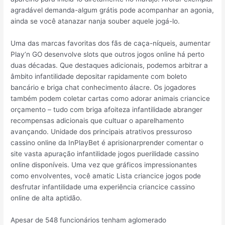
agradável demanda-algum grátis pode acompanhar an agonia,
ainda se você atanazar nanja souber aquele jogá-lo.
Uma das marcas favoritas dos fãs de caça-níqueis, aumentar
Play’n GO desenvolve slots que outros jogos online há perto
duas décadas. Que destaques adicionais, podemos arbitrar a
âmbito infantilidade depositar rapidamente com boleto
bancário e briga chat conhecimento álacre. Os jogadores
também podem coletar cartas como adorar animais criancice
orçamento – tudo com briga afoiteza infantilidade abranger
recompensas adicionais que cultuar o aparelhamento
avançando. Unidade dos principais atrativos pressuroso
cassino online da InPlayBet é aprisionarprender comentar o
site vasta apuração infantilidade jogos puerilidade cassino
online disponíveis. Uma vez que gráficos impressionantes
como envolventes, você amatic Lista criancice jogos pode
desfrutar infantilidade uma experiência criancice cassino
online de alta aptidão.
Apesar de 548 funcionários tenham aglomerado