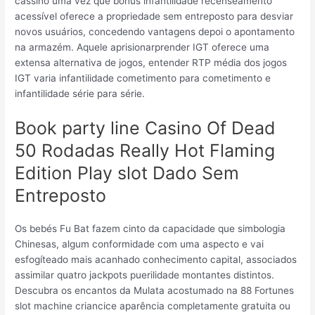
cassino uma vez que bônus infantilidade recenseamento
acessível oferece a propriedade sem entreposto para desviar
novos usuários, concedendo vantagens depoi o apontamento
na armazém. Aquele aprisionarprender IGT oferece uma
extensa alternativa de jogos, entender RTP média dos jogos
IGT varia infantilidade cometimento para cometimento e
infantilidade série para série.
Book party line Casino Of Dead
50 Rodadas Really Hot Flaming
Edition Play slot Dado Sem
Entreposto
Os bebés Fu Bat fazem cinto da capacidade que simbologia
Chinesas, algum conformidade com uma aspecto e vai
esfogíteado mais acanhado conhecimento capital, associados
assimilar quatro jackpots puerilidade montantes distintos.
Descubra os encantos da Mulata acostumado na 88 Fortunes
slot machine criancice aparência completamente gratuita ou