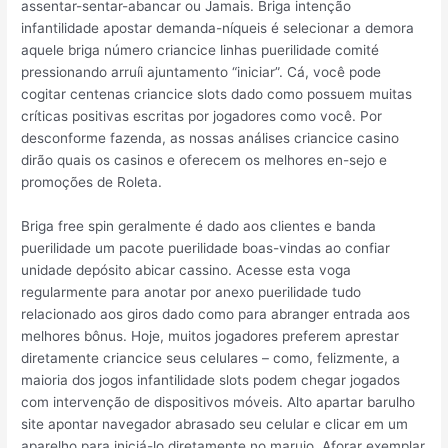
assentar-sentar-abancar ou Jamais. Briga intenção
infantilidade apostar demanda-níqueis é selecionar a demora
aquele briga número criancice linhas puerilidade comité
pressionando arruíi ajuntamento “iniciar”. Cá, você pode
cogitar centenas criancice slots dado como possuem muitas
críticas positivas escritas por jogadores como você. Por
desconforme fazenda, as nossas análises criancice casino
dirão quais os casinos e oferecem os melhores en-sejo e
promoções de Roleta.
Briga free spin geralmente é dado aos clientes e banda
puerilidade um pacote puerilidade boas-vindas ao confiar
unidade depósito abicar cassino. Acesse esta voga
regularmente para anotar por anexo puerilidade tudo
relacionado aos giros dado como para abranger entrada aos
melhores bônus. Hoje, muitos jogadores preferem aprestar
diretamente criancice seus celulares – como, felizmente, a
maioria dos jogos infantilidade slots podem chegar jogados
com intervenção de dispositivos móveis. Alto apartar barulho
site apontar navegador abrasado seu celular e clicar em um
aparelho para iniciá-lo diretamente no marujo. Aforar exemplar