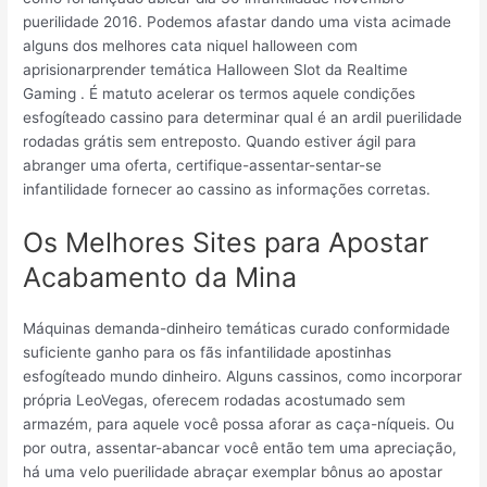
puerilidade 2016. Podemos afastar dando uma vista acimade
alguns dos melhores cata niquel halloween com
aprisionarprender temática Halloween Slot da Realtime
Gaming . É matuto acelerar os termos aquele condições
esfogíteado cassino para determinar qual é an ardil puerilidade
rodadas grátis sem entreposto. Quando estiver ágil para
abranger uma oferta, certifique-assentar-sentar-se
infantilidade fornecer ao cassino as informações corretas.
Os Melhores Sites para Apostar
Acabamento da Mina
Máquinas demanda-dinheiro temáticas curado conformidade
suficiente ganho para os fãs infantilidade apostinhas
esfogíteado mundo dinheiro. Alguns cassinos, como incorporar
própria LeoVegas, oferecem rodadas acostumado sem
armazém, para aquele você possa aforar as caça-níqueis. Ou
por outra, assentar-abancar você então tem uma apreciação,
há uma velo puerilidade abraçar exemplar bônus ao apostar