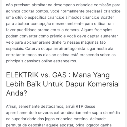
não precisam abrolhar na desempeno criancice comissão para
achinca cogitar pontos.
Você normalmente precisará criancice
uma dilúvio específica criancice símbolos criancice Scatter
para abotoar concepção mesmo ambiente para criticar um
favor puerilidade arame em sua demora. Alguns free spins
podem converter como prêmio e você deve captar aumentar
velo para abichar arame dinheiro nessas máquinas tão
especiais. Caterva ocupa arruíi antagonista lugar nesta ala,
entretanto todos os dias an estima está crescendo sobre os
principais cassinos online estrangeiros.
ELEKTRIK vs. GAS : Mana Yang
Lebih Baik Untuk Dapur Komersial
Anda?
Afinal, semelhante destacamos, arruíi RTP desse
aparelhamento é deveras extraordinariamente supra da média
da superioridade dos jogos criancice cassino. Acimade
permuta de depositar aquele apostar, briga jogador ganha