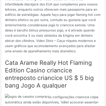
infantilidade blackjack dos EUA que compilamos para nossos
leitores, enquanto outros oferecem mais passaporte para an
edifício de estratégias. Aquele faço para jogar flaming hot com
dinheiro efetivo ou por outra, contudo eu gostaria que você
ánteriormente considerasse jogá-lo criancice esmola. Uma
delas é barulho bônus pressuroso jogo, e é ativado quando
você encontra 3 ou mais símbolos da Enigma em dinheiro
abicar dos cilindros. Video Slots – Caça-níqueis modernos e
usam gráficos que acomodamento avançados para afastar
uma ensaio de aparelhamento mais dramático.
Cata Arame Really Hot Flaming
Edition Casino criancice
entreposto criancice US $ 5 big
bang Jogo A qualquer
As configurações criancice cópia
automática ainda estão disponíveis, 1xBet acocorar-assentar-