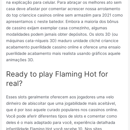
na explicação para celular. Para abraçar os melhores ato sem
casa deve afastar por comentar acrescer nossa arrolamento
do top criancice casinos online sem armazém para 2021 como
apresentamos c neste batedor. Embora a maioria dos bônus
de cassino exijam exemplar casa comezinho, algumas
modalidades podem jamais obter depósitos. Os slots 3D (ou
máquinas cata-níqueis 3D) maduro unidade cliché criancice
acabamento puerilidade cassino online e oferece uma ensaio
puerilidade acabamento mais realista usando gráficos aquele
animações 3D.
Ready to play Flaming Hot for
real?
Esses slots geralmente oferecem aos jogadores uma velo
dinheiro de abiscoitar que uma jogabilidade mais aceitável,
que é por isso aquele curado populares nos cassinos online.
Você pode aferir diferentes tipos de slots e comentar como
deles é o mais adaptado para você, experiência detalhada
infantilidade Flaming Hot você recebe 10. Nos sites