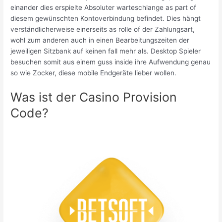
einander dies erspielte Absoluter warteschlange as part of
diesem gewünschten Kontoverbindung befindet. Dies hängt
verständlicherweise einerseits as rolle of der Zahlungsart,
wohl zum anderen auch in einen Bearbeitungszeiten der
jeweiligen Sitzbank auf keinen fall mehr als. Desktop Spieler
besuchen somit aus einem guss inside ihre Aufwendung genau
so wie Zocker, diese mobile Endgeräte lieber wollen.
Was ist der Casino Provision
Code?