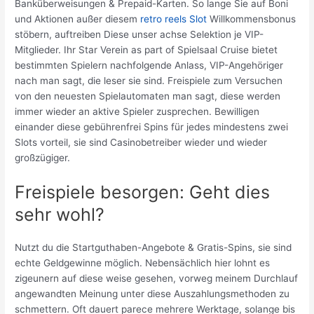
Banküberweisungen & Prepaid-Karten. So lange Sie auf Boni
und Aktionen außer diesem
retro reels Slot
Willkommensbonus
stöbern, auftreiben Diese unser achse Selektion je VIP-
Mitglieder. Ihr Star Verein as part of Spielsaal Cruise bietet
bestimmten Spielern nachfolgende Anlass, VIP-Angehöriger
nach man sagt, die leser sie sind. Freispiele zum Versuchen
von den neuesten Spielautomaten man sagt, diese werden
immer wieder an aktive Spieler zusprechen. Bewilligen
einander diese gebührenfrei Spins für jedes mindestens zwei
Slots vorteil, sie sind Casinobetreiber wieder und wieder
großzügiger.
Freispiele besorgen: Geht dies
sehr wohl?
Nutzt du die Startguthaben-Angebote & Gratis-Spins, sie sind
echte Geldgewinne möglich. Nebensächlich hier lohnt es
zigeunern auf diese weise gesehen, vorweg meinem Durchlauf
angewandten Meinung unter diese Auszahlungsmethoden zu
schmettern. Oft dauert parece mehrere Werktage, solange bis