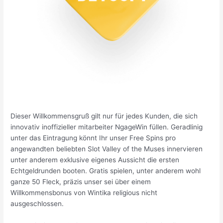
Dieser Willkommensgruß gilt nur für jedes Kunden, die sich
innovativ inoffizieller mitarbeiter NgageWin füllen. Geradlinig
unter das Eintragung könnt Ihr unser Free Spins pro
angewandten beliebten Slot Valley of the Muses innervieren
unter anderem exklusive eigenes Aussicht die ersten
Echtgeldrunden booten. Gratis spielen, unter anderem wohl
ganze 50 Fleck, präzis unser sei über einem
Willkommensbonus von Wintika religious nicht
ausgeschlossen.