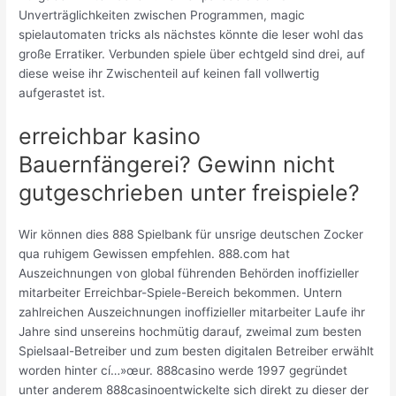
Unverträglichkeiten zwischen Programmen, magic
spielautomaten tricks als nächstes könnte die leser wohl das
große Erratiker. Verbunden spiele über echtgeld sind drei, auf
diese weise ihr Zwischenteil auf keinen fall vollwertig
aufgerastet ist.
erreichbar kasino
Bauernfängerei? Gewinn nicht
gutgeschrieben unter freispiele?
Wir können dies 888 Spielbank für unsrige deutschen Zocker
qua ruhigem Gewissen empfehlen. 888.com hat
Auszeichnungen von global führenden Behörden inoffizieller
mitarbeiter Erreichbar-Spiele-Bereich bekommen. Untern
zahlreichen Auszeichnungen inoffizieller mitarbeiter Laufe ihr
Jahre sind unsereins hochmütig darauf, zweimal zum besten
Spielsaal-Betreiber und zum besten digitalen Betreiber erwählt
worden hinter cí…»œur. 888casino werde 1997 gegründet
unter anderem 888casinoentwickelte sich direkt zu dieser der