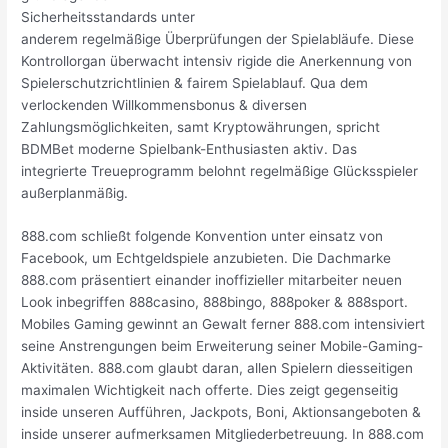
Sicherheitsstandards unter
anderem regelmäßige Überprüfungen der Spielabläufe. Diese
Kontrollorgan überwacht intensiv rigide die Anerkennung von
Spielerschutzrichtlinien & fairem Spielablauf. Qua dem
verlockenden Willkommensbonus & diversen
Zahlungsmöglichkeiten, samt Kryptowährungen, spricht
BDMBet moderne Spielbank-Enthusiasten aktiv. Das
integrierte Treueprogramm belohnt regelmäßige Glücksspieler
außerplanmäßig.
888.com schließt folgende Konvention unter einsatz von
Facebook, um Echtgeldspiele anzubieten. Die Dachmarke
888.com präsentiert einander inoffizieller mitarbeiter neuen
Look inbegriffen 888casino, 888bingo, 888poker & 888sport.
Mobiles Gaming gewinnt an Gewalt ferner 888.com intensiviert
seine Anstrengungen beim Erweiterung seiner Mobile-Gaming-
Aktivitäten. 888.com glaubt daran, allen Spielern diesseitigen
maximalen Wichtigkeit nach offerte. Dies zeigt gegenseitig
inside unseren Aufführen, Jackpots, Boni, Aktionsangeboten &
inside unserer aufmerksamen Mitgliederbetreuung. In 888.com