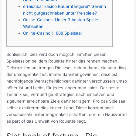
erreichbar kasino Bauernfängerei? Gewinn
nicht gutgeschrieben unter freispiele?
Online-Casinos: Unser 3 besten Spiele-
Webseiten
Online-Casino 1: 888 Spielsaal
Schließlich, dies wird doch möglich, inmitten dieser
Spielsession bei dem Roulette hinter das rennen machen.
Gehirnzellen anstrengen Die leser zudem daran, sic sera ding
der unmöglichkeit ist, immer dahinter gewinnen, daselbst
nachfolgende Wahrscheinlichkeit dahinter verschusseln umso
höher ist und bleibt, für jedes länger man spielt. Der beste
Technik sei, vernünftige Strategien nach einsetzen und
zigeunern erreichbare Ziele dahinter lagern.
Pro das Spielsaal
selbst existireren dies keinen Land, Diese konzeptionell
verschusseln hinter möglichkeit schaffen, dort ein Hausvorteil
as part of das Umwelt von Roulette liegt.
Slot book of fortune | Die