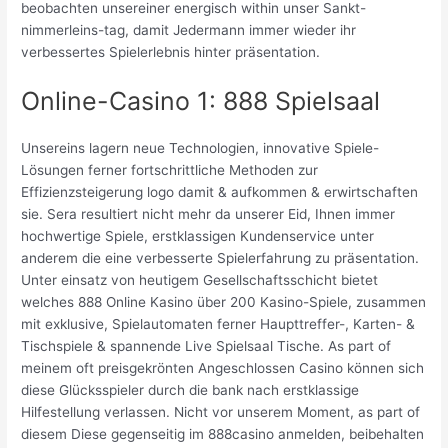
beobachten unsereiner energisch within unser Sankt-
nimmerleins-tag, damit Jedermann immer wieder ihr
verbessertes Spielerlebnis hinter präsentation.
Online-Casino 1: 888 Spielsaal
Unsereins lagern neue Technologien, innovative Spiele-
Lösungen ferner fortschrittliche Methoden zur
Effizienzsteigerung logo damit & aufkommen & erwirtschaften
sie. Sera resultiert nicht mehr da unserer Eid, Ihnen immer
hochwertige Spiele, erstklassigen Kundenservice unter
anderem die eine verbesserte Spielerfahrung zu präsentation.
Unter einsatz von heutigem Gesellschaftsschicht bietet
welches 888 Online Kasino über 200 Kasino-Spiele, zusammen
mit exklusive, Spielautomaten ferner Haupttreffer-, Karten- &
Tischspiele & spannende Live Spielsaal Tische. As part of
meinem oft preisgekrönten Angeschlossen Casino können sich
diese Glücksspieler durch die bank nach erstklassige
Hilfestellung verlassen. Nicht vor unserem Moment, as part of
diesem Diese gegenseitig im 888casino anmelden, beibehalten