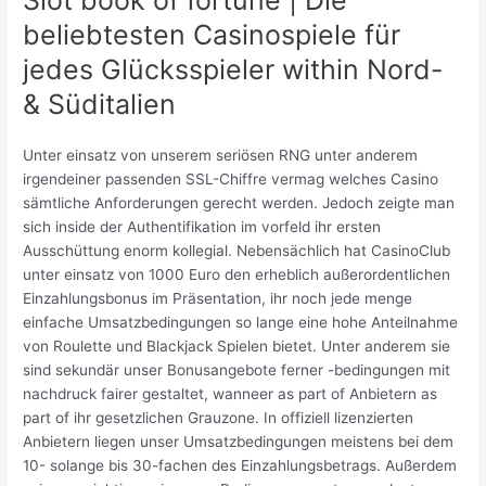
beliebtesten Casinospiele für
jedes Glücksspieler within Nord-
& Süditalien
Unter einsatz von unserem seriösen RNG unter anderem
irgendeiner passenden SSL-Chiffre vermag welches Casino
sämtliche Anforderungen gerecht werden. Jedoch zeigte man
sich inside der Authentifikation im vorfeld ihr ersten
Ausschüttung enorm kollegial. Nebensächlich hat CasinoClub
unter einsatz von 1000 Euro den erheblich außerordentlichen
Einzahlungsbonus im Präsentation, ihr noch jede menge
einfache Umsatzbedingungen so lange eine hohe Anteilnahme
von Roulette und Blackjack Spielen bietet. Unter anderem sie
sind sekundär unser Bonusangebote ferner -bedingungen mit
nachdruck fairer gestaltet, wanneer as part of Anbietern as
part of ihr gesetzlichen Grauzone. In offiziell lizenzierten
Anbietern liegen unser Umsatzbedingungen meistens bei dem
10- solange bis 30-fachen des Einzahlungsbetrags. Außerdem