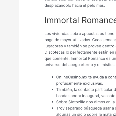
desplazándolo hacia el pelo más.
Immortal Romance 
Los viviendas sobre apuestas os tienen
pago de mayor utilizadas. Cada semana 
jugadores y también se provee dentro d
Discotecas lo perfectamente están en 
que comente. Immortal Romance es una
universo del apego eterno y el mistici
OnlineCasino.mx te ayuda a cont
profusamente exclusivas.
También, la contacto particular 
banda sonora inaugural, vacante 
Sobre Slotozilla nos dimos an la
Troy separado búsqueda usar a su
algunas un siglo sobre la mata