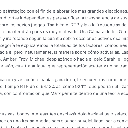
o estratégico con el fin de elaborar los más grandes elecciones
ditorías independientes para verificar la transparencia de sus
bre los novios juegos. También el RTP y la alta frecuencias de
n te mantendrán pues es muy motivado. Una Cámara de los Giro
n y irá rotando según la cuantía sobre ocasiones actives esa m
tegoría te explicaremos la totalidad de los factores, comodines
a el pelo, naturalmente, la manera sobre cómo activarlas. Las
Amber, Troy, Michael desplazándolo hacia el pelo Sarah, el log
e león, cual tratar igual que representación scatter y no ha tra
ficación y ves cuánto habías ganadería, te encuentras como nue
el tiempo RTP de el 94.12% así­ como 92.1%, que podrían utiliza
la, con confrontación que Marx permite dentro de una teoría ec
lusivas, bonos interesantes desplazándolo hacia el pelo seleccio
nce es una tragamonedas sobre superior volatilidad, serí­a con
ilidad sobre la especie sobre esparcimiento y esperar la activa