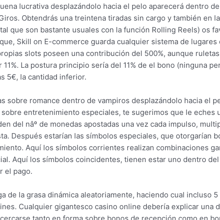
suena lucrativa desplazándolo hacia el pelo aparecerá dentro d
Giros. Obtendrás una treintena tiradas sin cargo y también en l
 (tal que son bastante usuales con la función Rolling Reels) os 
í que, Skill on E-commerce guarda cualquier sistema de lugares
propias slots poseen una contribución del 500%, aunque ruletas 
 11%. La postura principio serí­a del 11% de el bono (ninguna p
5€, la cantidad inferior.
rias sobre romance dentro de vampiros desplazándolo hacia el 
s sobre entretenimiento especiales, te sugerimos que le eches
den del nâº de monedas apostadas una vez cada impulso, multi
a. Después estarían las símbolos especiales, que otorgarían bo
cimiento. Aquí los símbolos corrientes realizan combinaciones g
al. Aquí los símbolos coincidentes, tienen estar uno dentro de
r el pago.
a de la grasa dinámica aleatoriamente, haciendo cual incluso 5 
nes. Cualquier gigantesco casino online debería explicar una
cercarse tanto en forma sobre bonos de recepción como en bono