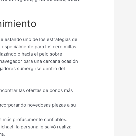
nimiento
ue estando uno de los estrategias de
, especialmente para los cero millas
lazándolo hacia el pelo sobre
e navegador para una cercana ocasión
gadores sumergirse dentro del
encontrar las ofertas de bonos más
 incorporando novedosas piezas a su
es más profusamente confiables.
hael, la persona le salvó realiza
ra.