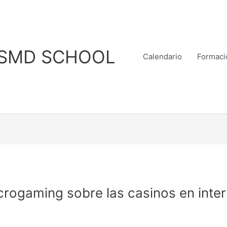
SMD SCHOOL
Calendario
Formaci
rogaming sobre las casinos en inte