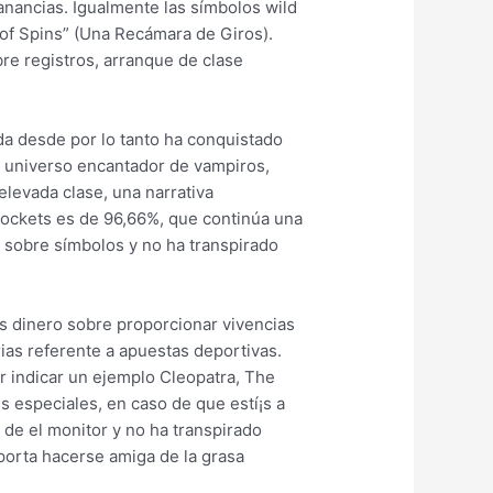
anancias. Igualmente las símbolos wild
of Spins” (Una Recámara de Giros).
re registros, arranque de clase
da desde por lo tanto ha conquistado
 universo encantador de vampiros,
elevada clase, una narrativa
ockets es de 96,66%, que continúa una
o sobre símbolos y no ha transpirado
s dinero sobre proporcionar vivencias
ias referente a apuestas deportivas.
r indicar un ejemplo Cleopatra, The
 especiales, en caso de que estí¡s a
 de el monitor y no ha transpirado
porta hacerse amiga de la grasa