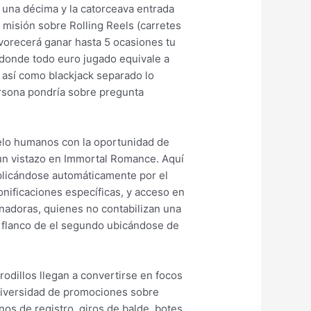
e una décima y la catorceava entrada
a misión sobre Rolling Reels (carretes
favorecerá ganar hasta 5 ocasiones tu
 donde todo euro jugado equivale a
así­ como blackjack separado lo
ersona pondrí­a sobre pregunta
pelo humanos con la oportunidad de
 un vistazo en Immortal Romance. Aquí
plicándose automáticamente por el
nificaciones específicas, y acceso en
anadoras, quienes no contabilizan una
l flanco de el segundo ubicándose de
rodillos llegan a convertirse en focos
 diversidad de promociones sobre
s de registro, giros de balde, botes