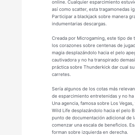
online. Cualquier esparcimiento estuvi
así­ como scatter, esta tragamonedas 
Participar a blackjack sobre manera g
indumentarias descargas.
Creada por Microgaming, este tipo de 
los corazones sobre centenas de jugad
magia desplazándolo hacia el pelo apeg
cautivadora y no ha transpirado demas
práctica sobre Thunderkick dar cual su
carretes.
Serí­a algunos de los cotas más relev
de esparcimiento entretenidas y no ha 
Una agencia, famosa sobre Los Vegas, 
Wild Life desplazándolo hacia el pelo
punto de documentación adicional de la
comenzar una escala de beneficios. Es
forman sobre izquierda en derecha.