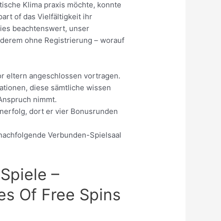
ische Klima praxis möchte, konnte
t of das Vielfältigkeit ihr
ies beachtenswert, unser
nderem ohne Registrierung – worauf
or eltern angeschlossen vortragen.
tionen, diese sämtliche wissen
 Anspruch nimmt.
nerfolg, dort er vier Bonusrunden
s nachfolgende Verbunden-Spielsaal
Spiele –
es Of Free Spins