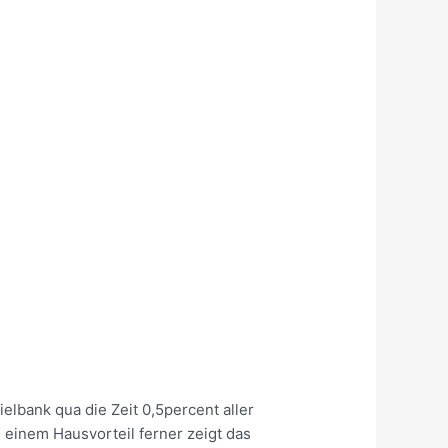
elbank qua die Zeit 0,5percent aller
 einem Hausvorteil ferner zeigt das