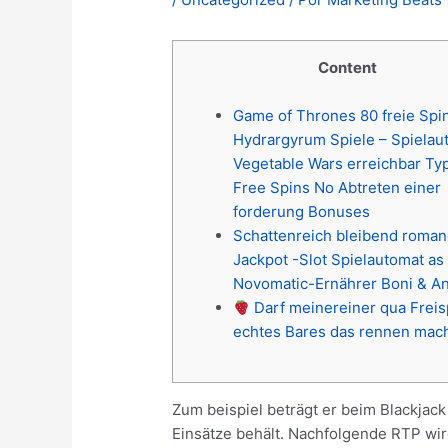
Content
Game of Thrones 80 freie Spi
Hydrargyrum Spiele – Spiela
Vegetable Wars erreichbar Ty
Free Spins No Abtreten einer
forderung Bonuses
Schattenreich bleibend roma
Jackpot -Slot Spielautomat as 
Novomatic-Ernährer Boni & A
Darf meinereiner qua Freis
echtes Bares das rennen mac
Zum beispiel beträgt er beim Blackjack
Einsätze behält. Nachfolgende RTP wir