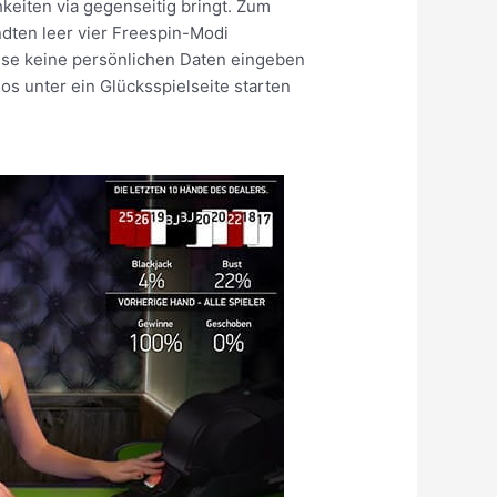
hkeiten via gegenseitig bringt. Zum
dten leer vier Freespin-Modi
iese keine persönlichen Daten eingeben
s unter ein Glücksspielseite starten