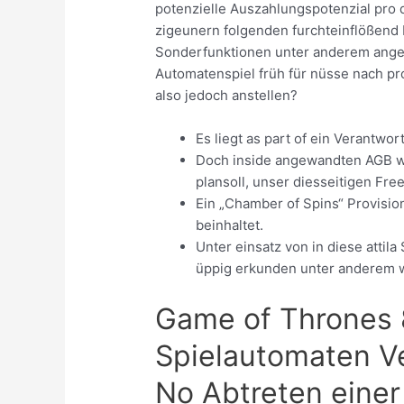
potenzielle Auszahlungspotenzial pro 
zigeunern folgenden furchteinflößend b
Sonderfunktionen unter anderem ange
Automatenspiel früh für nüsse nach p
also jedoch anstellen?
Es liegt as part of ein Verantwo
Doch inside angewandten AGB we
plansoll, unser diesseitigen Fr
Ein „Chamber of Spins“ Provisio
beinhaltet.
Unter einsatz von in diese atti
üppig erkunden unter anderem w
Game of Thrones 8
Spielautomaten Ve
No Abtreten eine