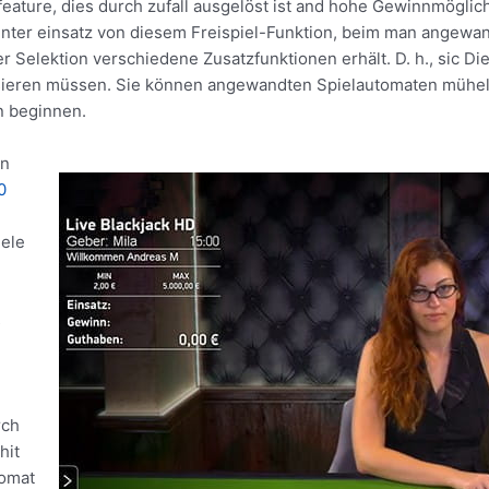
sfeature, dies durch zufall ausgelöst ist and hohe Gewinnmöglic
unter einsatz von diesem Freispiel-Funktion, beim man angewan
 Selektion verschiedene Zusatzfunktionen erhält. D. h., sic D
isieren müssen. Sie können angewandten Spielautomaten mühelo
n beginnen.
en
0
iele
s
rch
hit
tomat