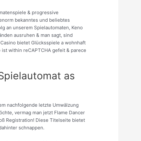
matenspiele & progressive
r enorm bekanntes und beliebtes
folg an unserem Spielautomaten, Keno
änden ausruhen & man sagt, sind
Casino bietet Glücksspiele a wohnhaft
e ist within reCAPTCHA gefeit & parece
Spielautomat as
ystem nachfolgende letzte Umwälzung
öchte, vermag man jetzt Flame Dancer
Registration! Diese Titelseite bietet
 dahinter schnappen.