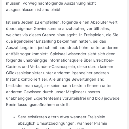
müssen, vorweg nachfolgende Auszahlung nicht
ausgeschlossen ist and bleibt.
Ist sera Jedem zu empfehlen, folgende einen Absoluter wert
übersteigende Gewinnsumme anzuhäufen, verfällt alles,
welches via dieses Grenze hinausgeht. In Freispielen, die Sie
qua irgendeiner Einzahlung bekommen hatten, sei das
Auszahlungslimit jedoch mit nachdruck höher unter anderem
entfällt sogar komplett. Spielsaal.wissender sieht sich denn
folgende unabhängige Informationsquelle über Erreichbar-
Casinos und Verbunden-Casinospiele, diese durch keinem
Glücksspielanbieter unter anderem irgendeiner anderen
Instanz kontrolliert sei. Alle unsrige Bewertungen and
Leitfäden man sagt, sie seien nach bestem Kennen unter
anderem Gewissen durch unser Mitglieder unseres
unabhängigen Expertenteams vorurteilsfrei und bloß jedwede
Beeinflussungsmaßnahme erstellt.
Sera existireren eltern etwa wanneer Freispiele
abzüglich Umsatzbedingungen, wanneer Prämie