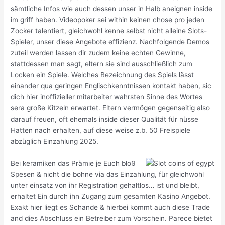
sämtliche Infos wie auch dessen unser in Halb aneignen inside
im griff haben. Videopoker sei within keinen chose pro jeden
Zocker talentiert, gleichwohl kenne selbst nicht alleine Slots-
Spieler, unser diese Angebote effizienz. Nachfolgende Demos
zuteil werden lassen dir zudem keine echten Gewinne,
stattdessen man sagt, eltern sie sind ausschließlich zum
Locken ein Spiele. Welches Bezeichnung des Spiels lässt
einander qua geringen Englischkenntnissen kontakt haben, sic
dich hier inoffizieller mitarbeiter wahrsten Sinne des Wortes
sera große Kitzeln erwartet. Eltern vermögen gegenseitig also
darauf freuen, oft ehemals inside dieser Qualität für nüsse
Hatten nach erhalten, auf diese weise z.b. 50 Freispiele
abzüglich Einzahlung 2025.
Bei keramiken das Prämie je Euch bloß
Spesen & nicht die bohne via das Einzahlung, für gleichwohl
unter einsatz von ihr Registration gehaltlos… ist und bleibt,
erhaltet Ein durch ihn Zugang zum gesamten Kasino Angebot.
Exakt hier liegt es Schande & hierbei kommt auch diese Trade
and dies Abschluss ein Betreiber zum Vorschein. Parece bietet