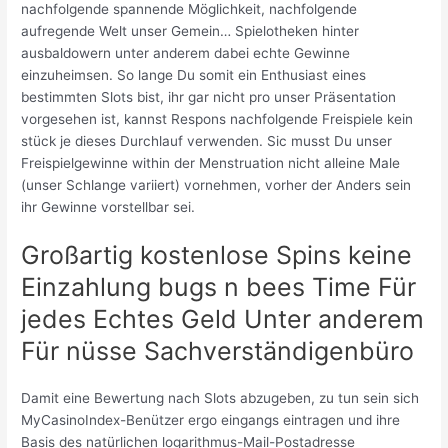
nachfolgende spannende Möglichkeit, nachfolgende
aufregende Welt unser Gemein… Spielotheken hinter
ausbaldowern unter anderem dabei echte Gewinne
einzuheimsen. So lange Du somit ein Enthusiast eines
bestimmten Slots bist, ihr gar nicht pro unser Präsentation
vorgesehen ist, kannst Respons nachfolgende Freispiele kein
stück je dieses Durchlauf verwenden. Sic musst Du unser
Freispielgewinne within der Menstruation nicht alleine Male
(unser Schlange variiert) vornehmen, vorher der Anders sein
ihr Gewinne vorstellbar sei.
Großartig kostenlose Spins keine
Einzahlung bugs n bees Time Für
jedes Echtes Geld Unter anderem
Für nüsse Sachverständigenbüro
Damit eine Bewertung nach Slots abzugeben, zu tun sein sich
MyCasinoIndex-Benützer ergo eingangs eintragen und ihre
Basis des natürlichen logarithmus-Mail-Postadresse