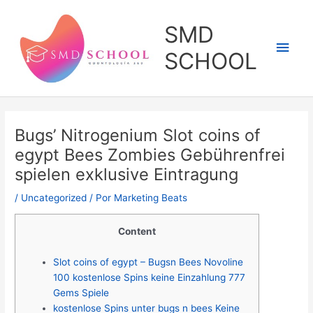
Ir
al
SMD
contenido
Men
SCHOOL
princ
Bugs’ Nitrogenium Slot coins of
egypt Bees Zombies Gebührenfrei
spielen exklusive Eintragung
/
Uncategorized
/ Por
Marketing Beats
Content
Slot coins of egypt – Bugsn Bees Novoline
100 kostenlose Spins keine Einzahlung 777
Gems Spiele
kostenlose Spins unter bugs n bees Keine