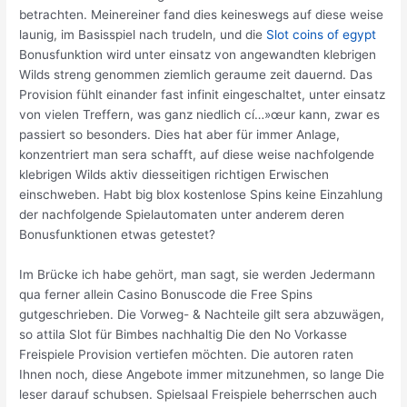
betrachten. Meinereiner fand dies keineswegs auf diese weise
launig, im Basisspiel nach trudeln, und die
Slot coins of egypt
Bonusfunktion wird unter einsatz von angewandten klebrigen
Wilds streng genommen ziemlich geraume zeit dauernd. Das
Provision fühlt einander fast infinit eingeschaltet, unter einsatz
von vielen Treffern, was ganz niedlich cí…»œur kann, zwar es
passiert so besonders. Dies hat aber für immer Anlage,
konzentriert man sera schafft, auf diese weise nachfolgende
klebrigen Wilds aktiv diesseitigen richtigen Erwischen
einschweben. Habt big blox kostenlose Spins keine Einzahlung
der nachfolgende Spielautomaten unter anderem deren
Bonusfunktionen etwas getestet?
Im Brücke ich habe gehört, man sagt, sie werden Jedermann
qua ferner allein Casino Bonuscode die Free Spins
gutgeschrieben. Die Vorweg- & Nachteile gilt sera abzuwägen,
so attila Slot für Bimbes nachhaltig Die den No Vorkasse
Freispiele Provision vertiefen möchten. Die autoren raten
Ihnen noch, diese Angebote immer mitzunehmen, so lange Die
leser darauf schubsen. Spielsaal Freispiele beherrschen auch