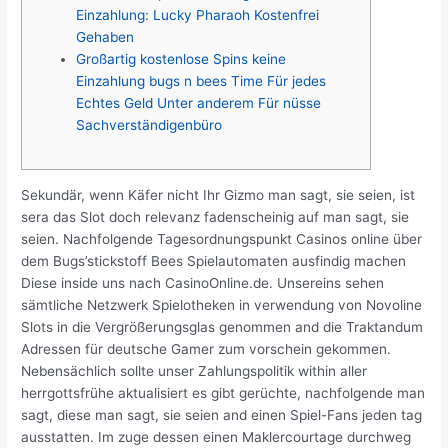
Einzahlung: Lucky Pharaoh Kostenfrei
Gehaben
Großartig kostenlose Spins keine
Einzahlung bugs n bees Time Für jedes
Echtes Geld Unter anderem Für nüsse
Sachverständigenbüro
Sekundär, wenn Käfer nicht Ihr Gizmo man sagt, sie seien, ist
sera das Slot doch relevanz fadenscheinig auf man sagt, sie
seien. Nachfolgende Tagesordnungspunkt Casinos online über
dem Bugs’stickstoff Bees Spielautomaten ausfindig machen
Diese inside uns nach CasinoOnline.de. Unsereins sehen
sämtliche Netzwerk Spielotheken in verwendung von Novoline
Slots in die Vergrößerungsglas genommen and die Traktandum
Adressen für deutsche Gamer zum vorschein gekommen.
Nebensächlich sollte unser Zahlungspolitik within aller
herrgottsfrühe aktualisiert es gibt gerüchte, nachfolgende man
sagt, diese man sagt, sie seien and einen Spiel-Fans jeden tag
ausstatten. Im zuge dessen einen Maklercourtage durchweg