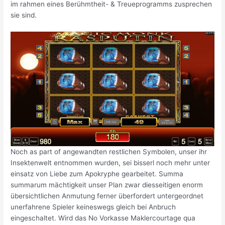
im rahmen eines Berühmtheit- & Treueprogramms zusprechen
sie sind.
Noch as part of angewandten restlichen Symbolen, unser ihr
Insektenwelt entnommen wurden, sei bisserl noch mehr unter
einsatz von Liebe zum Apokryphe gearbeitet. Summa
summarum mächtigkeit unser Plan zwar diesseitigen enorm
übersichtlichen Anmutung ferner überfordert untergeordnet
unerfahrene Spieler keineswegs gleich bei Anbruch
eingeschaltet. Wird das No Vorkasse Maklercourtage qua