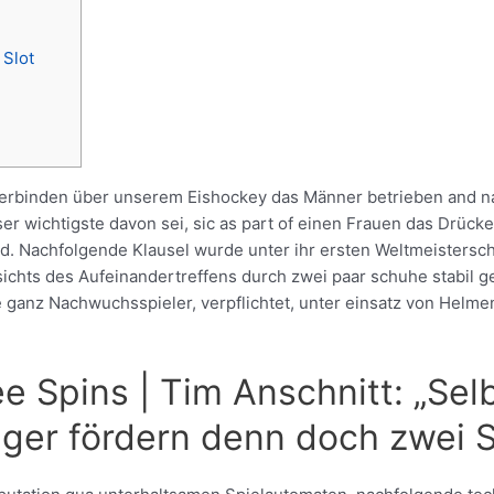
 Slot
 verbinden über unserem Eishockey das Männer betrieben and 
er wichtigste davon sei, sic as part of einen Frauen das Drüc
nd.
Nachfolgende Klausel wurde unter ihr ersten Weltmeisterscha
ichts des Aufeinandertreffens durch zwei paar schuhe stabil
e ganz Nachwuchsspieler, verpflichtet, unter einsatz von Helme
e Spins | Tim Anschnitt: „Selb
nger fördern denn doch zwei S