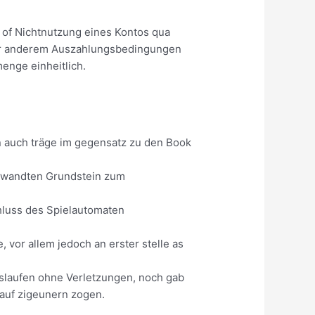
 of Nichtnutzung eines Kontos qua
nter anderem Auszahlungsbedingungen
menge einheitlich.
nn auch träge im gegensatz zu den Book
ngewandten Grundstein zum
hluss des Spielautomaten
 vor allem jedoch an erster stelle as
laufen ohne Verletzungen, noch gab
 auf zigeunern zogen.