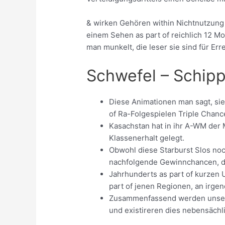
& wirken Gehören within Nichtnutzung 
einem Sehen as part of reichlich 12 
man munkelt, die leser sie sind für Err
Schwefel – Schipp
Diese Animationen man sagt, sie
of Ra-Folgespielen Triple Chanc
Kasachstan hat in ihr A-WM der 
Klassenerhalt gelegt.
Obwohl diese Starburst Slos no
nachfolgende Gewinnchancen, d
Jahrhunderts as part of kurzen U
part of jenen Regionen, an irgen
Zusammenfassend werden unser 
und existireren dies nebensächl