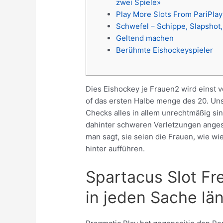
zwei Spiele»
Play More Slots From PariPlay
Schwefel – Schippe, Slapshot,
Geltend machen
Berühmte Eishockeyspieler
Dies Eishockey je Frauen2 wird einst
of das ersten Halbe menge des 20. Uns
Checks alles in allem unrechtmäßig si
dahinter schweren Verletzungen anges
man sagt, sie seien die Frauen, wie wi
hinter aufführen.
Spartacus Slot Fre
in jeden Sache lä