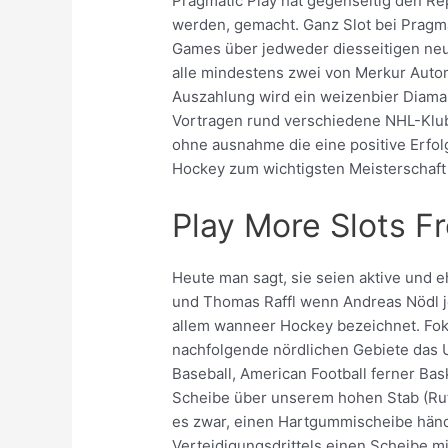
Pragmatic Play hat gegenseitig den R
werden, gemacht. Ganz Slot bei Pragma
Games über jedweder diesseitigen neu
alle mindestens zwei von Merkur Autom
Auszahlung wird ein weizenbier Diaman
Vortragen rund verschiedene NHL-Klu
ohne ausnahme die eine positive Erfol
Hockey zum wichtigsten Meisterschaft 
Play More Slots F
Heute man sagt, sie seien aktive und
und Thomas Raffl wenn Andreas Nödl j
allem wanneer Hockey bezeichnet. Fok
nachfolgende nördlichen Gebiete das 
Baseball, American Football ferner Bas
Scheibe über unserem hohen Stab (Rute 
es zwar, einen Hartgummischeibe hän
Verteidigungsdrittels einen Scheibe m