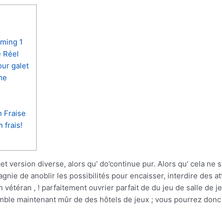
aming 1
e Réel
ur galet
me
!
 Fraise
 frais!
 version diverse, alors qu’ do’continue pur. Alors qu’ cela ne s
nie de anoblir les possibilités pour encaisser, interdire des att
 vétéran , ! parfaitement ouvrier parfait de du jeu de salle de j
mble maintenant mûr de des hôtels de jeux ; vous pourrez donc 