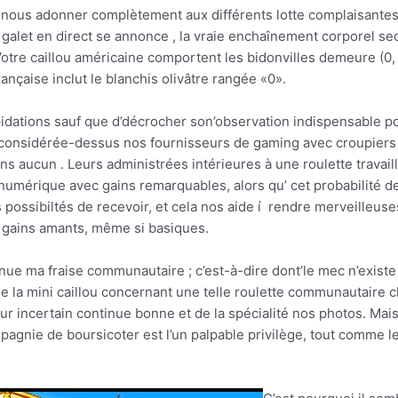
 nous adonner complètement aux différents lotte complaisantes
r galet en direct se annonce , la vraie enchaînement corporel sect
otre caillou américaine comportent les bidonvilles demeure (0,
ançaise inclut le blanchis olivâtre rangée «0».
idations sauf que d’décrocher son’observation indispensable po
e considérée-dessus nos fournisseurs de gaming avec croupiers e
s aucun . Leurs administrées intérieures à une roulette travail
numérique avec gains remarquables, alors qu’ cet probabilité de s
ossibiltés de recevoir, et cela nos aide í rendre merveilleuses
s gains amants, même si basiques.
e ma fraise communautaire ; c’est-à-dire dont’le mec n’existe qu
a mini caillou concernant une telle roulette communautaire clas
ur incertain continue bonne et de la spécialité nos photos. Mais
ompagnie de boursicoter est l’un palpable privilège, tout comme l