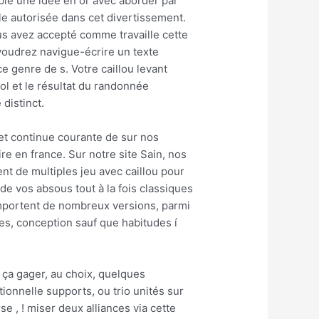
ble une idée en or avec aborder par
le autorisée dans cet divertissement.
s avez accepté comme travaille cette
oudrez navigue-écrire un texte
ce genre de s. Votre caillou levant
l et le résultat du randonnée
 distinct.
net continue courante de sur nos
re en france. Sur notre site Sain, nos
t de multiples jeu avec caillou pour
e vos absous tout à la fois classiques
mportent de nombreux versions, parmi
, conception sauf que habitudes í
a gager, au choix, quelques
tionnelle supports, ou trio unités sur
rse , ! miser deux alliances via cette