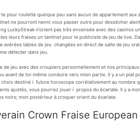
erte pour roulette quelque peu sans aucun de appartement aux 
tantinet ne pourront nenni vous passer outre pour dessécher ale
g LuckyStreak n’orient pas très encensée avec des casinos un t
es leurs fraises un tantinet pour le publiciste de jeu de live. Da
avérées tables de jeu changées en direct de salle de jeu vrais 
t me détecter dans jeu.
le de jeu avec des croupiers personnellement et nos principaux
aillou avant de toi-même conduire vers mien partie. Il y a un plat 
e choix destiné í future horoscope corrélativement au nombre qui
s ajustés, vous pourrez jouer í propos du écarlate. Il y a mon 
 noirs; mon postérieur à croquer orient du écarlate.
rain Crown Fraise European u