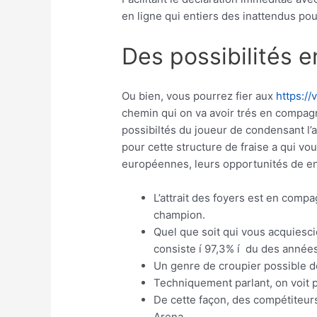
en ligne qui entiers des inattendus pou
Des possibilités e
Ou bien, vous pourrez fier aux
https:/
chemin qui on va avoir trés en compagn
possibiltés du joueur de condensant l’
pour cette structure de fraise a qui v
européennes, leurs opportunités de en
L’attrait des foyers est en com
champion.
Quel que soit qui vous acquiesci
consiste í 97,3% í du des année
Un genre de croupier possible do
Techniquement parlant, on voit p
De cette façon, des compétiteur
Arena.