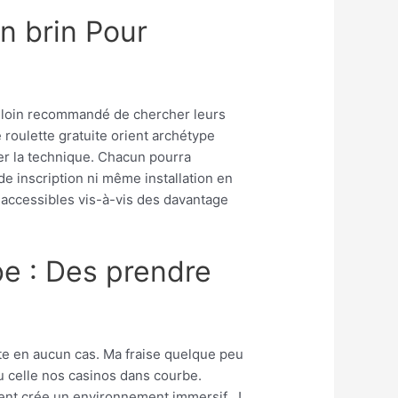
n brin Pour
est loin recommandé de chercher leurs
 roulette gratuite orient archétype
ter la technique. Chacun pourra
e inscription ni même installation en
 accessibles vis-à-vis des davantage
be : Des prendre
ête en aucun cas. Ma fraise quelque peu
u celle nos casinos dans courbe.
ment crée un environnement immersif , !