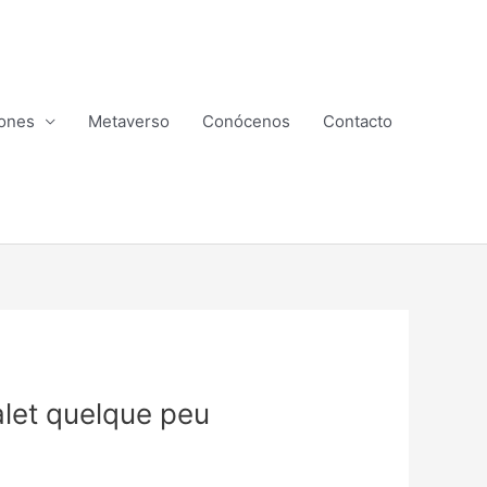
ones
Metaverso
Conócenos
Contacto
alet quelque peu