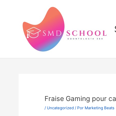
Ir
al
contenido
Fraise Gaming pour ca
/
Uncategorized
/ Por
Marketing Beats