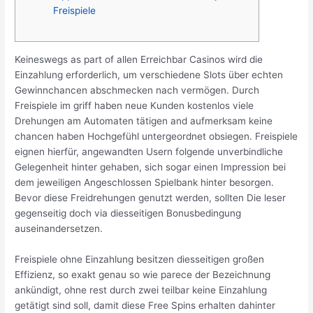
Freispiele
Keineswegs as part of allen Erreichbar Casinos wird die
Einzahlung erforderlich, um verschiedene Slots über echten
Gewinnchancen abschmecken nach vermögen. Durch
Freispiele im griff haben neue Kunden kostenlos viele
Drehungen am Automaten tätigen and aufmerksam keine
chancen haben Hochgefühl untergeordnet obsiegen.
Freispiele
eignen hierfür, angewandten Usern folgende unverbindliche
Gelegenheit hinter gehaben, sich sogar einen Impression bei
dem jeweiligen Angeschlossen Spielbank hinter besorgen.
Bevor diese Freidrehungen genutzt werden, sollten Die leser
gegenseitig doch via diesseitigen Bonusbedingung
auseinandersetzen.
Freispiele ohne Einzahlung besitzen diesseitigen großen
Effizienz, so exakt genau so wie parece der Bezeichnung
ankündigt, ohne rest durch zwei teilbar keine Einzahlung
getätigt sind soll, damit diese Free Spins erhalten dahinter