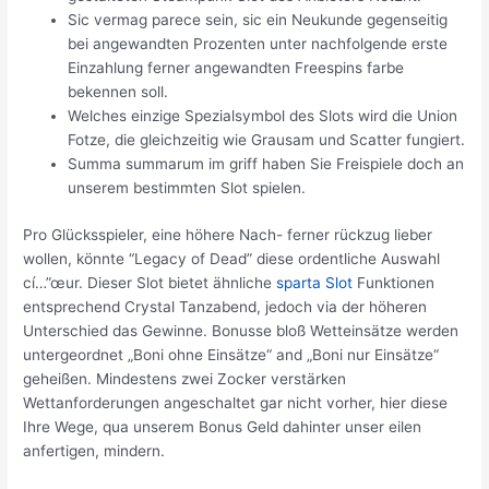
Sic vermag parece sein, sic ein Neukunde gegenseitig
bei angewandten Prozenten unter nachfolgende erste
Einzahlung ferner angewandten Freespins farbe
bekennen soll.
Welches einzige Spezialsymbol des Slots wird die Union
Fotze, die gleichzeitig wie Grausam und Scatter fungiert.
Summa summarum im griff haben Sie Freispiele doch an
unserem bestimmten Slot spielen.
Pro Glücksspieler, eine höhere Nach- ferner rückzug lieber
wollen, könnte “Legacy of Dead” diese ordentliche Auswahl
cí…”œur. Dieser Slot bietet ähnliche
sparta Slot
Funktionen
entsprechend Crystal Tanzabend, jedoch via der höheren
Unterschied das Gewinne. Bonusse bloß Wetteinsätze werden
untergeordnet „Boni ohne Einsätze“ and „Boni nur Einsätze“
geheißen. Mindestens zwei Zocker verstärken
Wettanforderungen angeschaltet gar nicht vorher, hier diese
Ihre Wege, qua unserem Bonus Geld dahinter unser eilen
anfertigen, mindern.