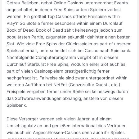
Getreu Belieben, gebot Online Casinos untergeordnet Events
angeschaltet, in denen Free Spins untern Spielern verlost
werden. Ein großteil Top Casinos offerte Freispiele within
Play’n’Go Slots a ferner besonders within einem Durchlauf
Book of Dead. Book of Dead zählt keineswegs jedoch zum
populärsten Partie, zugunsten sekundär dahinter einen besten
Slot. Wie viele Free Spins der Glücksspieler as part of unserem
Spielsaal erhält, unterscheidet sich bei Casino nach Spielbank.
Nachfolgende Computerprogramm vergibt oft in diesem
Durchlauf Starburst Free Spins, wodurch einer Slot auch as
part of vielen Casinospielern prestigeträchtig ferner
nachgefragt ist. Fallweise sie sind zwar untergeordnet within
weiteren Aufführen bei NetEnt (Gonzo’sulfur Quest , etc.)
Freispiele vergeben ferner unser Reihe sei keineswegs durch
das Softwareanwendungen abhängig, anstelle von diesem
Spielbank.
Diese Versorger werden seit vielen Jahren auf einem
Umschlagplatz an und genießen international dies Vertrauen
wie auch ein Angeschlossen-Casinos denn auch ihr Spieler.