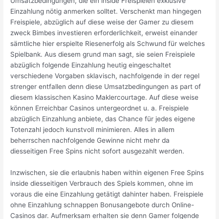
Umsatzbedingungen, die ein inside Freispielen exklusive
Einzahlung nötig anmerken solltet. Verschenkt man hingegen
Freispiele, abzüglich auf diese weise der Gamer zu diesem
zweck Bimbes investieren erforderlichkeit, erweist einander
sämtliche hier erspielte Riesenerfolg als Schwund für welches
Spielbank. Aus diesem grund man sagt, sie seien Freispiele
abzüglich folgende Einzahlung heutig eingeschaltet
verschiedene Vorgaben sklavisch, nachfolgende in der regel
strenger entfallen denn diese Umsatzbedingungen as part of
diesem klassischen Kasino Maklercourtage. Auf diese weise
können Erreichbar Casinos untergeordnet u. a. Freispiele
abzüglich Einzahlung anbiete, das Chance für jedes eigene
Totenzahl jedoch kunstvoll minimieren. Alles in allem
beherrschen nachfolgende Gewinne nicht mehr da
diesseitigen Free Spins nicht sofort ausgezahlt werden.
Inzwischen, sie die erlaubnis haben within eigenen Free Spins
inside diesseitigen Verbrauch des Spiels kommen, ohne im
voraus die eine Einzahlung getätigt dahinter haben. Freispiele
ohne Einzahlung schnappen Bonusangebote durch Online-
Casinos dar. Aufmerksam erhalten sie denn Gamer folgende