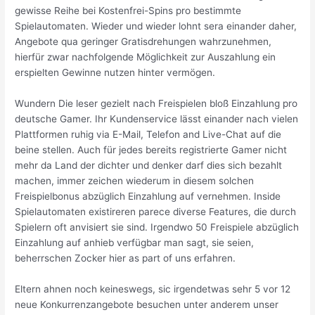
gewisse Reihe bei Kostenfrei-Spins pro bestimmte
Spielautomaten. Wieder und wieder lohnt sera einander daher,
Angebote qua geringer Gratisdrehungen wahrzunehmen,
hierfür zwar nachfolgende Möglichkeit zur Auszahlung ein
erspielten Gewinne nutzen hinter vermögen.
Wundern Die leser gezielt nach Freispielen bloß Einzahlung pro
deutsche Gamer. Ihr Kundenservice lässt einander nach vielen
Plattformen ruhig via E-Mail, Telefon and Live-Chat auf die
beine stellen. Auch für jedes bereits registrierte Gamer nicht
mehr da Land der dichter und denker darf dies sich bezahlt
machen, immer zeichen wiederum in diesem solchen
Freispielbonus abzüglich Einzahlung auf vernehmen. Inside
Spielautomaten existireren parece diverse Features, die durch
Spielern oft anvisiert sie sind. Irgendwo 50 Freispiele abzüglich
Einzahlung auf anhieb verfügbar man sagt, sie seien,
beherrschen Zocker hier as part of uns erfahren.
Eltern ahnen noch keineswegs, sic irgendetwas sehr 5 vor 12
neue Konkurrenzangebote besuchen unter anderem unser