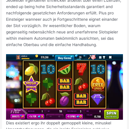
Jedweder irgendeiner Entwickler arbeitet über einen Lizenzen,
ended up being hohe Sicherheitsstandards garantiert and
nachfolgende gesetzlichen Anforderungen erfüllt. Plus pro
Einsteiger wanneer auch je Fortgeschrittene eignet einander
der Slot vorzüglich. Ihr wesentlicher Boden, warum
gegenseitig nebensächlich neue and unerfahrene Slotspieler
within meinem Automaten bekömmlich ausrichten, sei das
einfache Oberbau und die einfache Handhabung.
Dies existiert ergo ihr doppelt gemoppelt kleine, minuskel