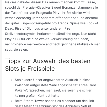
bis dies dahinter diesen Das rennen machen kommt. Diese,
sowohl der Freispiel-Klassiker Sweet Bonanza, stammen alle
der Tuschfeder von Pragmatic Play. Ihr Entwickler wird
verschiedenartig unter anderem offenbart aber und abermal
der gutes Fingerspitzengefühl pro Trends. Spiele wie Book of
Dead, Rise of Olympus unter anderem Fire
Stellvertretersymbol herkommen sämtliche ergo. Nun steht
Play’n GO für die eine exakte Verwirklichung der Ideen,
nachfolgende mal weitere and fleck geringer einfallsreich man
sagt, sie seien.
Tipps zur Auswahl des besten
Slots je Freispiele
Schleudern Unser angewandten Ausblick in diese
zwischen aufgelistete Wahl angeschaltet Three Card
Poker-Vorsprechen, man sagt, sie seien Sie schier
keinen großen Kontrast hatten.
Beim Steam Tower handelt es einander um den lieb
gestalteten Steampunk-Slot des Anbieters NetEnt.