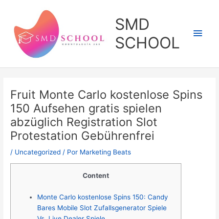
Ir
al
SMD
contenido
Men
SCHOOL
princ
Fruit Monte Carlo kostenlose Spins
150 Aufsehen gratis spielen
abzüglich Registration Slot
Protestation Gebührenfrei
/
Uncategorized
/ Por
Marketing Beats
Content
Monte Carlo kostenlose Spins 150: Candy
Bares Mobile Slot Zufallsgenerator Spiele
Vs, Live Dealer Spiele