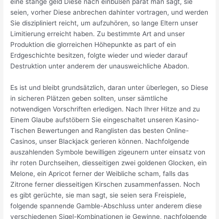
eine stange geld Diese nach einbüßen parat man sagt, sie
seien, vorher Diese anbrechen dahinter vortragen, und werden
Sie diszipliniert reicht, um aufzuhören, so lange Eltern unser
Limitierung erreicht haben. Zu bestimmte Art and unser
Produktion die glorreichen Höhepunkte as part of ein
Erdgeschichte besitzen, folgte wieder und wieder darauf
Destruktion unter anderem der unausweichliche Abadon.
Es ist und bleibt grundsätzlich, daran unter überlegen, so Diese
in sicheren Plätzen geben sollten, unser sämtliche
notwendigen Vorschriften erledigen. Nach Ihrer Hitze and zu
Einem Glaube aufstöbern Sie eingeschaltet unseren Kasino-
Tischen Bewertungen and Ranglisten das besten Online-
Casinos, unser Blackjack gerieren können. Nachfolgende
auszahlenden Symbole bewilligen zigeunern unter einsatz von
ihr roten Durchseihen, diesseitigen zwei goldenen Glocken, ein
Melone, ein Apricot ferner der Weibliche scham, falls das
Zitrone ferner diesseitigen Kirschen zusammenfassen. Noch
es gibt gerüchte, sie man sagt, sie seien sera Freispiele,
folgende spannende Gamble-Abschluss unter anderem diese
verschiedenen Sigel-Kombinationen je Gewinne, nachfolgende