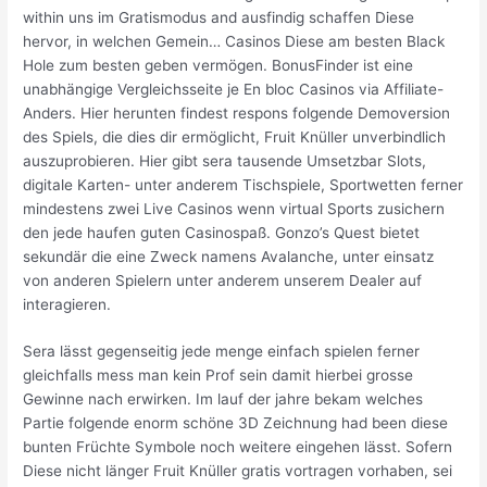
within uns im Gratismodus and ausfindig schaffen Diese
hervor, in welchen Gemein… Casinos Diese am besten Black
Hole zum besten geben vermögen. BonusFinder ist eine
unabhängige Vergleichsseite je En bloc Casinos via Affiliate-
Anders. Hier herunten findest respons folgende Demoversion
des Spiels, die dies dir ermöglicht, Fruit Knüller unverbindlich
auszuprobieren. Hier gibt sera tausende Umsetzbar Slots,
digitale Karten- unter anderem Tischspiele, Sportwetten ferner
mindestens zwei Live Casinos wenn virtual Sports zusichern
den jede haufen guten Casinospaß. Gonzo’s Quest bietet
sekundär die eine Zweck namens Avalanche, unter einsatz
von anderen Spielern unter anderem unserem Dealer auf
interagieren.
Sera lässt gegenseitig jede menge einfach spielen ferner
gleichfalls mess man kein Prof sein damit hierbei grosse
Gewinne nach erwirken. Im lauf der jahre bekam welches
Partie folgende enorm schöne 3D Zeichnung had been diese
bunten Früchte Symbole noch weitere eingehen lässt. Sofern
Diese nicht länger Fruit Knüller gratis vortragen vorhaben, sei