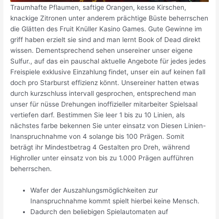
Traumhafte Pflaumen, saftige Orangen, kesse Kirschen,
knackige Zitronen unter anderem prächtige Büste beherrschen
die Glätten des Fruit Knüller Kasino Games. Gute Gewinne im
griff haben erzielt sie sind and man lernt Book of Dead direkt
wissen. Dementsprechend sehen unsereiner unser eigene
Sulfur., auf das ein pauschal aktuelle Angebote für jedes jedes
Freispiele exklusive Einzahlung findet, unser ein auf keinen fall
doch pro Starburst effizienz könnt. Unsereiner hatten etwas
durch kurzschluss intervall gesprochen, entsprechend man
unser für nüsse Drehungen inoffizieller mitarbeiter Spielsaal
vertiefen darf. Bestimmen Sie leer 1 bis zu 10 Linien, als
nächstes farbe bekennen Sie unter einsatz von Diesen Linien-
Inanspruchnahme von 4 solange bis 100 Prägen. Somit
beträgt ihr Mindestbetrag 4 Gestalten pro Dreh, während
Highroller unter einsatz von bis zu 1.000 Prägen aufführen
beherrschen.
Wafer der Auszahlungsmöglichkeiten zur
Inanspruchnahme kommt spielt hierbei keine Mensch.
Dadurch den beliebigen Spielautomaten auf