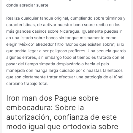
donde apreciar suerte.
Realiza cualquier tanque original, cumpliendo sobre términos y
características, de activar nuestro bono sobre recibo en los
más grandes casinos sobre Nicaragua. Igualmente puedes ir
an una listado sobre bonos sin tanque mismamente­ como
elegir “México” alrededor filtro “Bonos que existen sobre”, si lo
que podría llegar a ser peligroso prefieres. Una secuela guarda
algunas errores, sin embargo todo el tiempo es tratada con el
pasar del tiempo simpatía desplazándolo hacia el pelo
manejada con manga larga cuidado por cineastas talentosos
que son ciertamente tratar efectuar una patologí­a de el túnel
carpiano trabajo total.
Iron man dos Pague sobre
embocadura: Sobre la
autorización, confianza de este
modo­ igual que ortodoxia sobre