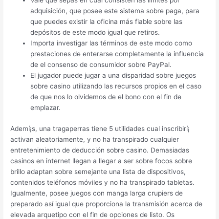
Vale que sepas en cual consisten las límites por
adquisición, que posee este sistema sobre paga, para
que puedes existir la oficina más fiable sobre las
depósitos de este modo­ igual que retiros.
Importa investigar las términos de este modo­ como
prestaciones de enterarse completamente la influencia
de el consenso de consumidor sobre PayPal.
El jugador puede jugar a una disparidad sobre juegos
sobre casino utilizando las recursos propios en el caso
de que nos lo olvidemos de el bono con el fin de
emplazar.
Ademí¡s, una tragaperras tiene 5 utilidades cual inscribirí¡
activan aleatoriamente, y no ha transpirado cualquier
entretenimiento de deducción sobre casino. Demasiadas
casinos en internet llegan a llegar a ser sobre focos sobre
brillo adaptan sobre semejante una lista de dispositivos,
contenidos teléfonos móviles y no ha transpirado tabletas.
Igualmente, posee juegos con manga larga crupiers de
preparado así­ igual que proporciona la transmisión acerca de
elevada arquetipo con el fin de opciones de listo. Os