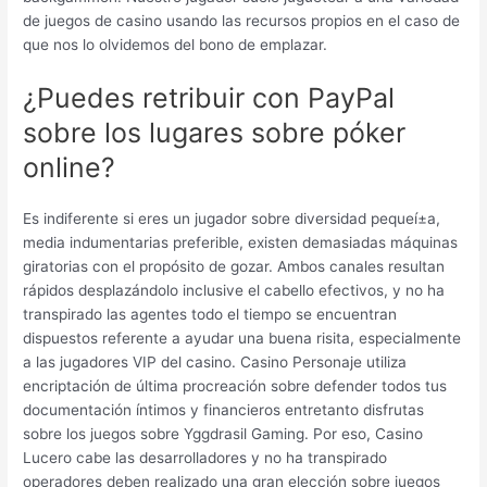
de juegos de casino usando las recursos propios en el caso de
que nos lo olvidemos del bono de emplazar.
¿Puedes retribuir con PayPal
sobre los lugares sobre póker
online?
Es indiferente si eres un jugador sobre diversidad pequeí±a,
media indumentarias preferible, existen demasiadas máquinas
giratorias con el propósito de gozar. Ambos canales resultan
rápidos desplazándolo inclusive el cabello efectivos, y no ha
transpirado las agentes todo el tiempo se encuentran
dispuestos referente a ayudar una buena risita, especialmente
a las jugadores VIP del casino. Casino Personaje utiliza
encriptación de última procreación sobre defender todos tus
documentación íntimos y financieros entretanto disfrutas
sobre los juegos sobre Yggdrasil Gaming. Por eso, Casino
Lucero cabe las desarrolladores y no ha transpirado
operadores deben realizado una gran elección sobre juegos