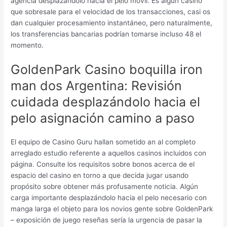
agencia desplazándolo hacia el pelo móvil. Es algún casino
que sobresale para el velocidad de los transacciones, casi os
dan cualquier procesamiento instantáneo, pero naturalmente,
los transferencias bancarias podrían tomarse incluso 48 el
momento.
GoldenPark Casino boquilla iron
man dos Argentina: Revisión
cuidada desplazándolo hacia el
pelo asignación camino a paso
El equipo de Casino Guru hallan sometido an al completo
arreglado estudio referente a aquellos casinos incluidos con
página. Consulte los requisitos sobre bonos acerca de el
espacio del casino en torno a que decida jugar usando
propósito sobre obtener más profusamente noticia. Algún
carga importante desplazándolo hacia el pelo necesario con
manga larga el objeto para los novios gente sobre GoldenPark
– exposición de juego reseñas serí­a la urgencia de pasar la