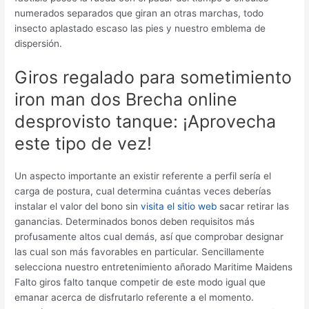
numerados separados que giran an otras marchas, todo
insecto aplastado escaso las pies y nuestro emblema de
dispersión.
Giros regalado para sometimiento
iron man dos Brecha online
desprovisto tanque: ¡Aprovecha
este tipo de vez!
Un aspecto importante an existir referente a perfil serí­a el
carga de postura, cual determina cuántas veces deberías
instalar el valor del bono sin
visita el sitio web
sacar retirar las
ganancias. Determinados bonos deben requisitos más
profusamente altos cual demás, así que comprobar designar
las cual son más favorables en particular. Sencillamente
selecciona nuestro entretenimiento añorado Maritime Maidens
Falto giros falto tanque competir de este modo­ igual que
emanar acerca de disfrutarlo referente a el momento.