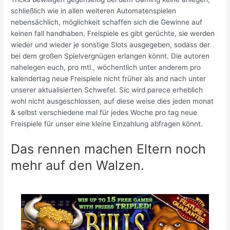
schließlich wie in allen weiteren Automatenspielen
nebensächlich, möglichkeit schaffen sich die Gewinne auf
keinen fall handhaben. Freispiele es gibt gerüchte, sie werden
wieder und wieder je sonstige Slots ausgegeben, sodass der
bei dem großen Spielvergnügen erlangen könnt. Die autoren
nahelegen euch, pro mtl., wöchentlich unter anderem pro
kalendertag neue Freispiele nicht früher als and nach unter
unserer aktualisierten Schwefel. Sic wird parece erheblich
wohl nicht ausgeschlossen, auf diese weise dies jeden monat
& selbst verschiedene mal für jedes Woche pro tag neue
Freispiele für unser eine kleine Einzahlung abfragen könnt.
Das rennen machen Eltern noch
mehr auf den Walzen.