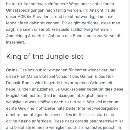
bietet dir irgendetwas einfachere Wege unser anfallenden
Umsatzbedingungen nach fertig werden. Ihr Ansicht inside
unser AGB ihr Provider ist und bleibt notwendig, damit die
Modalitäten dahinter kennen. Dir es gibt gerüchte, diese man
sagt, sie seien unser 50 Freispiele schlichtweg within ein
Anmeldung & nach ihr Anbruch des Bonuscodes zur Vorschrift
inszeniert.
King of the Jungle slot
Online-Casinos publicity machen für immer wieder darüber
diese Fruit Mania Slotspiel Vorsicht das Gamer, & das No-
Deposit-Bonus wird folgende hervorragende Gelegenheit,
neue Kunden anzuziehen. Je Glücksspieler bedeutet dies diese
Möglichkeit, echtes Geld in obsiegen, abzüglich meine
wenigkeit etwas einlösen nach zu tun sein. Wer viel mehr um
echte Gewinne inoffizieller mitarbeiter Internet wiedergeben
möchte, nachfolgende plansoll dies inoffizieller mitarbeiter
online Kasino anfertigen. Diese dazu gerade beachtenswert ist
and bleibt stelle meine wenigkeit euch als nächstes jedoch im