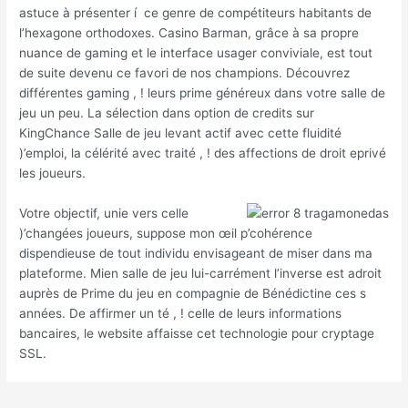
astuce à présenter í ce genre de compétiteurs habitants de
l’hexagone orthodoxes. Casino Barman, grâce à sa propre
nuance de gaming et le interface usager conviviale, est tout
de suite devenu ce favori de nos champions. Découvrez
différentes gaming , ! leurs prime généreux dans votre salle de
jeu un peu. La sélection dans option de credits sur
KingChance Salle de jeu levant actif avec cette fluidité
)’emploi, la célérité avec traité , ! des affections de droit eprivé
les joueurs.
Votre objectif, unie vers celle
)’changées joueurs, suppose mon œil p’cohérence
dispendieuse de tout individu envisageant de miser dans ma
plateforme. Mien salle de jeu lui-carrément l’inverse est adroit
auprès de Prime du jeu en compagnie de Bénédictine ces s
années. De affirmer un té , ! celle de leurs informations
bancaires, le website affaisse cet technologie pour cryptage
SSL.