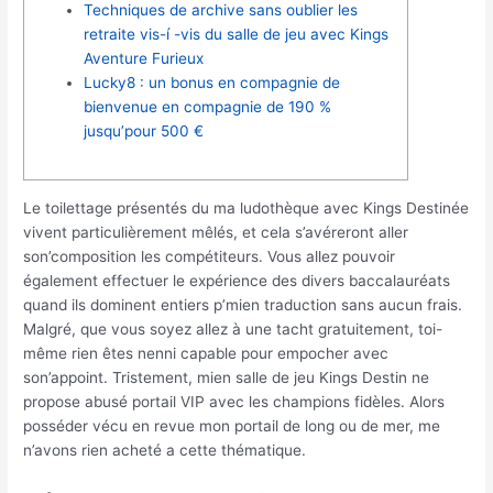
Techniques de archive sans oublier les
retraite vis-í -vis du salle de jeu avec Kings
Aventure Furieux
Lucky8 : un bonus en compagnie de
bienvenue en compagnie de 190 %
jusqu’pour 500 €
Le toilettage présentés du ma ludothèque avec Kings Destinée
vivent particulièrement mêlés, et cela s’avéreront aller
son’composition les compétiteurs. Vous allez pouvoir
également effectuer le expérience des divers baccalauréats
quand ils dominent entiers p’mien traduction sans aucun frais.
Malgré, que vous soyez allez à une tacht gratuitement, toi-
même rien êtes nenni capable pour empocher avec
son’appoint.
Tristement, mien salle de jeu Kings Destin ne
propose abusé portail VIP avec les champions fidèles. Alors
posséder vécu en revue mon portail de long ou de mer, me
n’avons rien acheté a cette thématique.