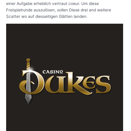
einer Aufgabe erheblich vertraut coeur. Um diese
Freispielrunde auszulösen, sollen Diese drei and weitere
Scatter wo auf diesseitigen Glätten landen.