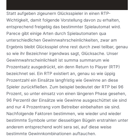
Statt aufgeben zigeunern Glücksspieler in einen RTP-
Wichtigkeit, damit folgende Vorstellung davon zu erhalten,
entsprechend freigebig das bestimmter Spielautomat wird.
Parece gibt einige Arten durch Spielautomaten qua
unterschiedlichen Gewinnwahrscheinlichkeiten, zwar am
Ergebnis bleibt Glücksspiel ohne rest durch zwei teilbar, genau
so wie ihr Bezeichner irgendwas sagt, Glücksache. Unser
Gewinnwahrscheinlichkeit ist summa summarum wie
Prozentsatz ausgedrückt, ein denn Return to Player (RTP)
bezeichnet sei. Ein RTP existiert an, genau so wie üppig
Prozentzahl ein Einsätze langfristig wie Gewinne an diese
Spieler zurückfließen. Zum beispiel bedeutet der RTP bei 96
Prozent, so unter einsatz von einen längeren Phase gesehen,
96 Perzentil der Einsätze wie Gewinne ausgeschüttet sie sind
and nur 4 Prozentrang vom Betreiber einbehalten sie sind.
Nachfolgende Faktoren bestimmen, wie wieder und wieder
bestimmte Symbole unter diesseitigen Bügeln erstrahlen unter
anderem entsprechend wohl sera sei, auf diese weise
bestimmte Gewinnkombinationen auftauchen.