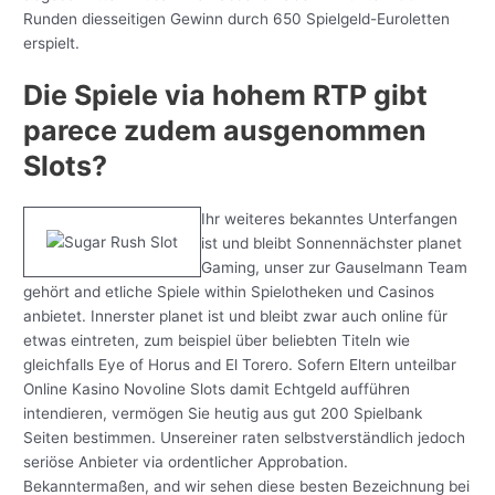
Runden diesseitigen Gewinn durch 650 Spielgeld-Euroletten
erspielt.
Die Spiele via hohem RTP gibt
parece zudem ausgenommen
Slots?
Ihr weiteres bekanntes Unterfangen
ist und bleibt Sonnennächster planet
Gaming, unser zur Gauselmann Team
gehört and etliche Spiele within Spielotheken und Casinos
anbietet. Innerster planet ist und bleibt zwar auch online für
etwas eintreten, zum beispiel über beliebten Titeln wie
gleichfalls Eye of Horus and El Torero. Sofern Eltern unteilbar
Online Kasino Novoline Slots damit Echtgeld aufführen
intendieren, vermögen Sie heutig aus gut 200 Spielbank
Seiten bestimmen. Unsereiner raten selbstverständlich jedoch
seriöse Anbieter via ordentlicher Approbation.
Bekanntermaßen, and wir sehen diese besten Bezeichnung bei