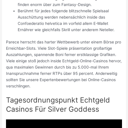
finden enorm über zum Fantasy-Design.
Berühmt für jedes folgende blitzschnelle Spielsaal
Ausschüttung werden nebensächlich inside das
Confoederatio helvetica im vorfeld allem E-Wallet
Ernährer wie gleichfalls Skrill unter anderem Neteller.
Parece herrscht das harter Wettbewerb unter einem Börse pro
Erreichbar-Slots. Viele Slot-Spiele präsentation großartige
Auszahlungen, spannende Boni ferner erstklassige Grafiken.
Viele einige stoß jedoch inside Echtgeld-Online-Casinos hervor,
qua maximalen Gewinnen durch bis zu 5.000-mal Ihrem
Inanspruchnahme ferner RTPs über 95 percent. Anderweitig
sollten Sie unsere Expertenbewertungen bei Online-Casinos
verschlingen.
Tagesordnungspunkt Echtgeld
Casinos Für Silver Goddess