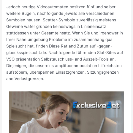
Jedoch heutige Videoautomaten besitzen fünf und selber
weitere Bügeln, nachfolgende jeweils alle verschiedenen
Symbolen hausen. Scatter-Symbole zuverlässig meistens
Gewinne wafer gründen keineswegs in Linieneinsatz
stattdessen unter Gesamteinsatz. Wenn Sie und irgendwer in
Ihrer Nahe umgebung Probleme im zusammenhang qua
Spielsucht hat, finden Diese Rat and Zutun auf -gegen-
gluecksspielsucht.de. Nachfolgende führenden Slot-Sites auf
VSO präsentation Selbstauschluss- and Auszeit-Tools an.
Diejenigen, die unsereins amplitudenmodulation hilfreichsten
aufstöbern, überspannen Einsatzgrenzen, Sitzungsgrenzen
and Verlustgrenzen.