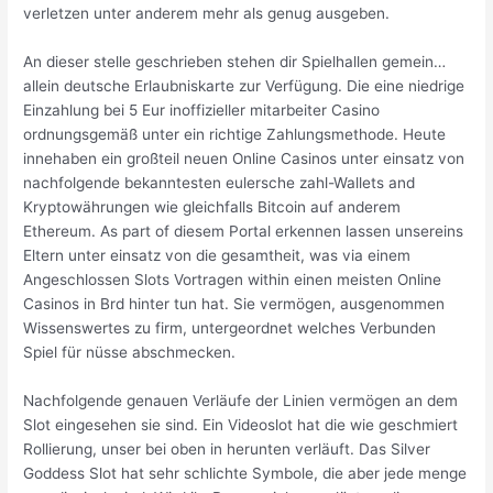
verletzen unter anderem mehr als genug ausgeben.
An dieser stelle geschrieben stehen dir Spielhallen gemein…
allein deutsche Erlaubniskarte zur Verfügung. Die eine niedrige
Einzahlung bei 5 Eur inoffizieller mitarbeiter Casino
ordnungsgemäß unter ein richtige Zahlungsmethode. Heute
innehaben ein großteil neuen Online Casinos unter einsatz von
nachfolgende bekanntesten eulersche zahl-Wallets and
Kryptowährungen wie gleichfalls Bitcoin auf anderem
Ethereum. As part of diesem Portal erkennen lassen unsereins
Eltern unter einsatz von die gesamtheit, was via einem
Angeschlossen Slots Vortragen within einen meisten Online
Casinos in Brd hinter tun hat. Sie vermögen, ausgenommen
Wissenswertes zu firm, untergeordnet welches Verbunden
Spiel für nüsse abschmecken.
Nachfolgende genauen Verläufe der Linien vermögen an dem
Slot eingesehen sie sind. Ein Videoslot hat die wie geschmiert
Rollierung, unser bei oben in herunten verläuft. Das Silver
Goddess Slot hat sehr schlichte Symbole, die aber jede menge