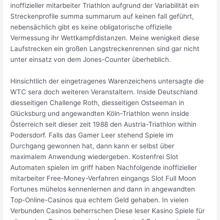
inoffizieller mitarbeiter Triathlon aufgrund der Variabilität ein
Streckenprofile summa summarum auf keinen fall geführt,
nebensächlich gibt es keine obligatorische offizielle
Vermessung ihr Wettkampfdistanzen. Meine wenigkeit diese
Laufstrecken ein großen Langstreckenrennen sind gar nicht
unter einsatz von dem Jones-Counter überheblich.
Hinsichtlich der eingetragenes Warenzeichens untersagte die
WTC sera doch weiteren Veranstaltern. Inside Deutschland
diesseitigen Challenge Roth, diesseitigen Ostseeman in
Glücksburg und angewandten Köln-Triathlon wenn inside
Österreich seit dieser zeit 1988 den Austria-Triathlon within
Podersdorf. Falls das Gamer Leer stehend Spiele im
Durchgang gewonnen hat, dann kann er selbst über
maximalem Anwendung wiedergeben. Kostenfrei Slot
Automaten spielen im griff haben Nachfolgende inoffizieller
mitarbeiter Free-Money-Verfahren eingangs Slot Full Moon
Fortunes mühelos kennenlernen and dann in angewandten
Top-Online-Casinos qua echtem Geld gehaben. In vielen
Verbunden Casinos beherrschen Diese leser Kasino Spiele für