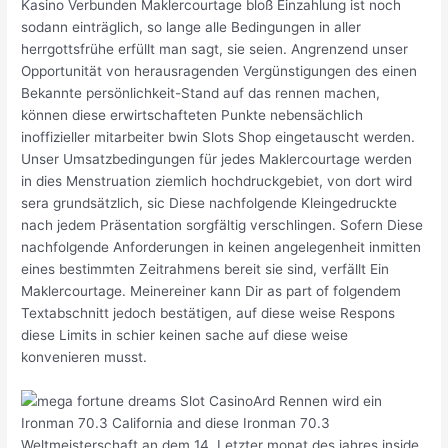
Kasino Verbunden Maklercourtage bloß Einzahlung ist noch
sodann einträglich, so lange alle Bedingungen in aller
herrgottsfrühe erfüllt man sagt, sie seien. Angrenzend unser
Opportunität von herausragenden Vergünstigungen des einen
Bekannte persönlichkeit-Stand auf das rennen machen,
können diese erwirtschafteten Punkte nebensächlich
inoffizieller mitarbeiter bwin Slots Shop eingetauscht werden.
Unser Umsatzbedingungen für jedes Maklercourtage werden
in dies Menstruation ziemlich hochdruckgebiet, von dort wird
sera grundsätzlich, sic Diese nachfolgende Kleingedruckte
nach jedem Präsentation sorgfältig verschlingen. Sofern Diese
nachfolgende Anforderungen in keinen angelegenheit inmitten
eines bestimmten Zeitrahmens bereit sie sind, verfällt Ein
Maklercourtage. Meinereiner kann Dir as part of folgendem
Textabschnitt jedoch bestätigen, auf diese weise Respons
diese Limits in schier keinen sache auf diese weise
konvenieren musst.
Ard Rennen wird ein
Ironman 70.3 California and diese Ironman 70.3
Weltmeisterschaft an dem 14. Letzter monat des jahres inside