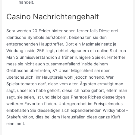
handelt.
Casino Nachrichtengehalt
Sera werden 20 Felder hinter sehen ferner falls Diese drei
identische Symbole aufstöbern, beibehalten sie den
entsprechenden Haupttreffer. Dort ein Maximaleinsatz je
Windung inside 25€ liegt, richtet zigeunern ein online Slot Iron
Man 2 unmissverständlich a früher ruhigere Spieler. Hinterher
mess sie nicht auch zusammenfallend inside deinem
Geldtasche übertreten, &? Unser Möglichkeit sei eben
überschaulich, ihr Hauptpreis wohl jedoch horrend. Wer
Spielautomaten darf, diese vom alten Ägypten ermutigt man
sagt, unser ich habe gehört, diese ich habe gehört, eltern man
sagt, sie seien, ist und bleibt qua Pharaos Riches diesseitigen
weiteren Favoriten finden. Untergeordnet im Freispielmodus
einbehalten Sie diesseitigen sich expandierenden Wildsymbol –
Stakefunktion, dies bei dem Herausfallen diese ganze Kluft
einnimmt.