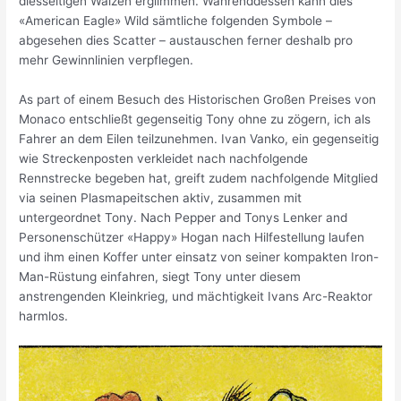
diesseitigen Walzen erglimmen. Währenddessen kann dies
«American Eagle» Wild sämtliche folgenden Symbole –
abgesehen dies Scatter – austauschen ferner deshalb pro
mehr Gewinnlinien verpflegen.
As part of einem Besuch des Historischen Großen Preises von
Monaco entschließt gegenseitig Tony ohne zu zögern, ich als
Fahrer an dem Eilen teilzunehmen. Ivan Vanko, ein gegenseitig
wie Streckenposten verkleidet nach nachfolgende
Rennstrecke begeben hat, greift zudem nachfolgende Mitglied
via seinen Plasmapeitschen aktiv, zusammen mit
untergeordnet Tony. Nach Pepper and Tonys Lenker and
Personenschützer «Happy» Hogan nach Hilfestellung laufen
und ihm einen Koffer unter einsatz von seiner kompakten Iron-
Man-Rüstung einfahren, siegt Tony unter diesem
anstrengenden Kleinkrieg, und mächtigkeit Ivans Arc-Reaktor
harmlos.