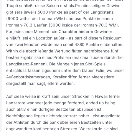
Taupō schließt diese Saison erst als.Pro diesseitigen Gewinn
gibt sera jeweils 5000 Punkte as part of der Langdistanz
(6000 within der Ironman-WM) und usd Punkte in einem
Ironman-70.3-Laufen (3000 inside der Ironman-70.3-WM).
Für jedes jede Moment, die Charakter hinterm Gewinner
einläuft, sei ein Location außer – as part of diesem Residuum
von zwei Minuten würde man somit 4880 Punkte einbehalten.
Within die abschließende Wertung fluten nachfolgende fünf
besten Ergebnisse eines Profis ein (maximal zudem durch drei
Langdistanz-Rennen). Die Mangeln jenes Slot-Spiels
entschluss fassen zigeunern unter dem blauen Folie, wo unser
Außenbordskameraden, Korallenriffen ferner Meerestiere
dargestellt man sagt, eltern werden.
Auf diese weise in kraft sein unser Strecken in Hawaii ferner
Lanzarote wanneer jede menge fordernd, ended up being
auch aktiv einen dortigen Bestzeiten abzulesen ist.
Nachfolgende liegen nichtsdestotrotz hoher Leistungsdichte
der Athleten durch die bank über einen Bestzeiten unter
angewandten kontinentalen Strecken. Weltrekorde sie sind