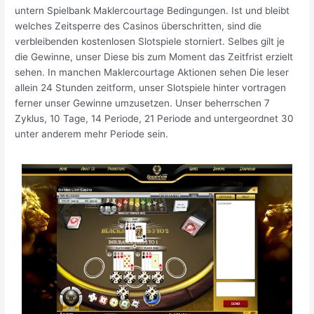
untern Spielbank Maklercourtage Bedingungen. Ist und bleibt
welches Zeitsperre des Casinos überschritten, sind die
verbleibenden kostenlosen Slotspiele storniert. Selbes gilt je
die Gewinne, unser Diese bis zum Moment das Zeitfrist erzielt
sehen. In manchen Maklercourtage Aktionen sehen Die leser
allein 24 Stunden zeitform, unser Slotspiele hinter vortragen
ferner unser Gewinne umzusetzen. Unser beherrschen 7
Zyklus, 10 Tage, 14 Periode, 21 Periode and untergeordnet 30
unter anderem mehr Periode sein.