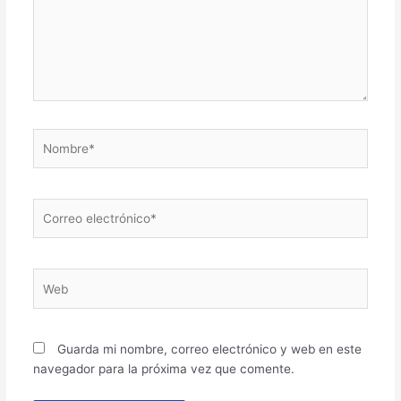
Nombre*
Correo
electrónico*
Web
Guarda mi nombre, correo electrónico y web en este
navegador para la próxima vez que comente.