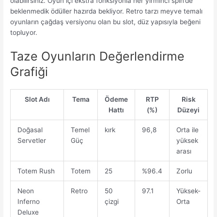
olabilirsiniz. Oyun içi ekstra fonksiyonla her yirminci spin’de
beklenmedik ödüller hazırda bekliyor. Retro tarzı meyve temalı
oyunların çağdaş versiyonu olan bu slot, düz yapısıyla beğeni
topluyor.
Taze Oyunların Değerlendirme
Grafiği
Slot Adı
Tema
Ödeme
RTP
Risk
Hattı
(%)
Düzeyi
Doğasal
Temel
kırk
96,8
Orta ile
Servetler
Güç
yüksek
arası
Totem Rush
Totem
25
%96.4
Zorlu
Neon
Retro
50
97.1
Yüksek-
Inferno
çizgi
Orta
Deluxe