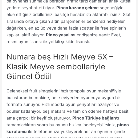
bir oynanış sunmakla beraber, grafik tarzı gamerları antik kutsal
yerlere seyahat ettiriyor.
Pinco kazanç çekme
seçeneğiyle
elde ettiğiniz ödüllerinizi basitçe hesabınıza aktarabilirsiniz. Slot
sırasında ortaya çıkan altın parşömenler benzersiz hediyeler
dağıtırken, en az üç veya daha fazla scatter ile free spinlerin
kapıları aktif oluyor.
Pinco yasal mı
endişenize yanıt: Evet,
resmi oyun lisansı ile yetkili şekilde lisanslı.
Numara beş Hızlı Meyve 5X –
Klasik Meyve sembolleriyle
Güncel Ödül
Geleneksel fruit simgelerini hızlı tempolu oyun mekaniğiyle
buluşturan bu makine, her seviyeden oyuncuya uygun bir
formata sunuyor. Hızlı modda oyun periyotları azalıyor ve
ödüller katlanıyor. beş makara ve tam on ödeme hattıyla basit
ama çarpıcı bir keyif oluşturuyor.
Pinco Türkiye bağlantı
tamamladıktan sonra bu oyunu hızlıca inceleyebilirsiniz,
pinco
kurulumu
ile telefonunuza yükleyerek her an oyunun içinde