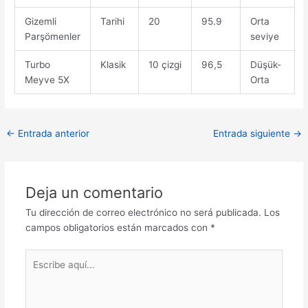
Gizemli
Tarihi
20
95.9
Orta
Parşömenler
seviye
Turbo
Klasik
10 çizgi
96,5
Düşük-
Meyve 5X
Orta
Navegación
←
Entrada anterior
Entrada siguiente
→
de
entradas
Deja un comentario
Tu dirección de correo electrónico no será publicada.
Los
campos obligatorios están marcados con
*
Escribe
aquí...