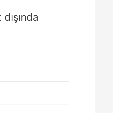
 dışında
i