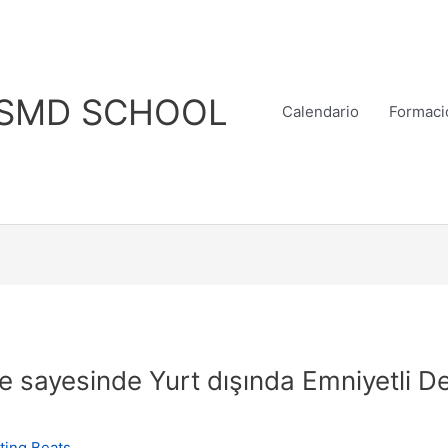
SMD SCHOOL
Calendario
Formaci
 sayesinde Yurt dışında Emniyetli 
ting Beats