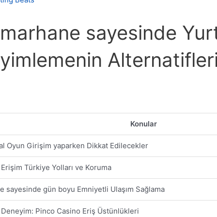
umarhane sayesinde Yurt
yimlemenin Alternatifler
Konular
tal Oyun Girişim yaparken Dikkat Edilecekler
 Erişim Türkiye Yolları ve Koruma
e sayesinde gün boyu Emniyetli Ulaşım Sağlama
 Deneyim: Pinco Casino Eriş Üstünlükleri