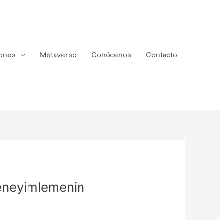
ones
Metaverso
Conócenos
Contacto
Deneyimlemenin