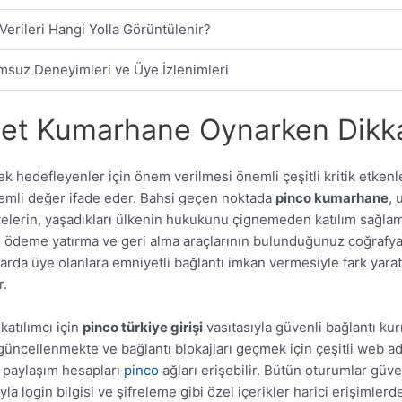
Verileri Hangi Yolla Görüntülenir?
msuz Deneyimleri ve Üye İzlenimleri
rnet Kumarhane Oynarken Dikka
ek hedefleyenler için önem verilmesi önemli çeşitli kritik etke
nemli değer ifade eder. Bahsi geçen noktada
pinco kumarhane
, 
lerin, yaşadıkları ülkenin hukukunu çignemeden katılım sağlamal
te, ödeme yatırma ve geri alma araçlarının bulunduğunuz coğraf
larda üye olanlara emniyetli bağlantı imkan vermesiyle fark yaratı
r.
katılımcı için
pinco türkiye girişi
vasıtasıyla güvenli bağlantı ku
 güncellenmekte ve bağlantı blokajları geçmek için çeşitli web 
a paylaşım hesapları
pinco
ağları erişebilir. Bütün oturumlar güvenl
yla login bilgisi ve şifreleme gibi özel içerikler harici erişimler