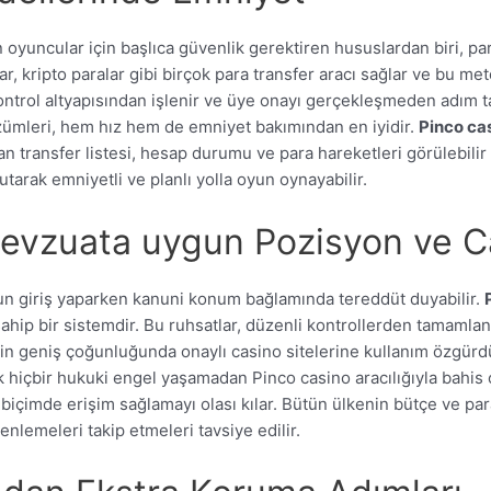
 oyuncular için başlıca güvenlik gerektiren hususlardan biri, par
, kripto paralar gibi birçok para transfer aracı sağlar ve bu met
kontrol altyapısından işlenir ve üye onayı gerçekleşmeden adım 
zümleri, hem hız hem de emniyet bakımından en iyidir.
Pinco cas
an transfer listesi, hesap durumu ve para hareketleri görülebilir 
tarak emniyetli ve planlı yolla oyun oynayabilir.
evzuata uygun Pozisyon ve Ca
yun giriş yaparken kanuni konum bağlamında tereddüt duyabilir.
ahip bir sistemdir. Bu ruhsatlar, düzenli kontrollerden tamamla
erin geniş çoğunluğunda onaylı casino sitelerine kullanım özgürd
 hiçbir hukuki engel yaşamadan Pinco casino aracılığıyla bahis 
biçimde erişim sağlamayı olası kılar. Bütün ülkenin bütçe ve par
nlemeleri takip etmeleri tavsiye edilir.