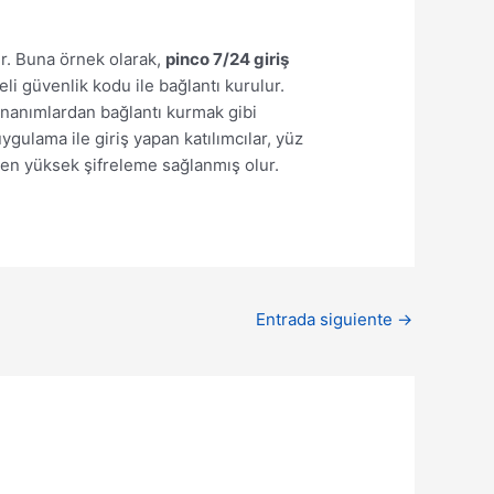
ır. Buna örnek olarak,
pinco 7/24 giriş
eli güvenlik kodu ile bağlantı kurulur.
onanımlardan bağlantı kurmak gibi
uygulama ile giriş yapan katılımcılar, yüz
 en yüksek şifreleme sağlanmış olur.
Entrada siguiente
→