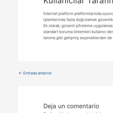
Kullanıcılar Taraf
İnternet platform platformlarında oyuncu
işlemlerinde fazla doğrulamalı güvenlik s
Ek olarak, güvenli şifreleme uygulamas
standart koruma önlemleri kullanıcı de
tanıma gibi gelişmiş seçeneklerden de 
Navegación
←
Entrada anterior
de
entradas
Deja un comentario