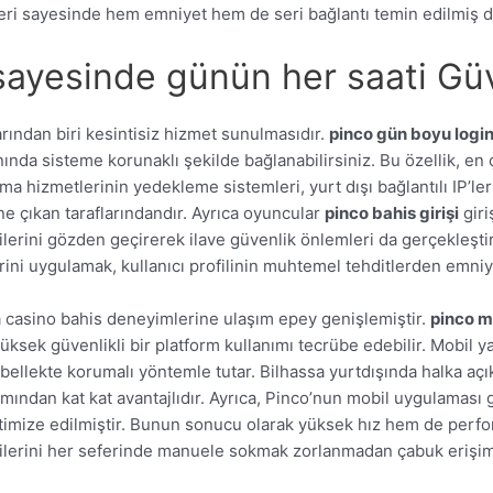
eri sayesinde hem emniyet hem de seri bağlantı temin edilmiş 
ayesinde günün her saati Güv
arından biri kesintisiz hizmet sunulmasıdır.
pinco gün boyu logi
da sisteme korunaklı şekilde bağlanabilirsiniz. Bu özellik, en 
rma hizmetlerinin yedekleme sistemleri, yurt dışı bağlantılı IP’
e çıkan taraflarındandır. Ayrıca oyuncular
pinco bahis girişi
giri
lerini gözden geçirerek ilave güvenlik önlemleri da gerçekleştire
rini uygulamak, kullanıcı profilinin muhtemel tehditlerden emniye
a casino bahis deneyimlerine ulaşım epey genişlemiştir.
pinco m
yüksek güvenlikli bir platform kullanımı tecrübe edebilir. Mobil y
bil bellekte korumalı yöntemle tutar. Bilhassa yurtdışında halka aç
ndan kat kat avantajlıdır. Ayrıca, Pinco’nun mobil uygulaması 
timize edilmiştir. Bunun sonucu olarak yüksek hız hem de per
ilgilerini her seferinde manuele sokmak zorlanmadan çabuk eriş