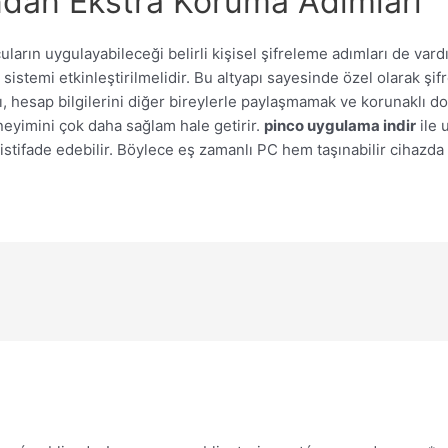
ından Ekstra Koruma Adımları
ların uygulayabileceği belirli kişisel şifreleme adımları de vard
istemi etkinleştirilmelidir. Bu altyapı sayesinde özel olarak şifr
ı, hesap bilgilerini diğer bireylerle paylaşmamak ve korunaklı d
neyimini çok daha sağlam hale getirir.
pinco uygulama indir
ile 
istifade edebilir. Böylece eş zamanlı PC hem taşınabilir cihazda