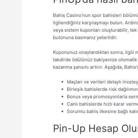
Bahis Casino’nun spor bahisleri bölümü
ilgilendiğiniz karşılaşmayı bulun. Ard
veya sistem kuponları oluşturabilir, tek
butonuna basmanız yeterlidir.
Kuponunuz onaylandıktan sonra, ilgili maç
takdirde ödülünüz bakiyenize otomatik o
kazanma şansını artırır. Aşağıda, Bahis
Maçları ve verileri detaylı incele
Birleşik bahislerde risk dağılımın
Bonus veya promosyonlarla serm
Canlı bahislerde hızlı karar verm
Sorumlu bahis ilkesine bağlı kalı
Pin-Up Hesap Olu