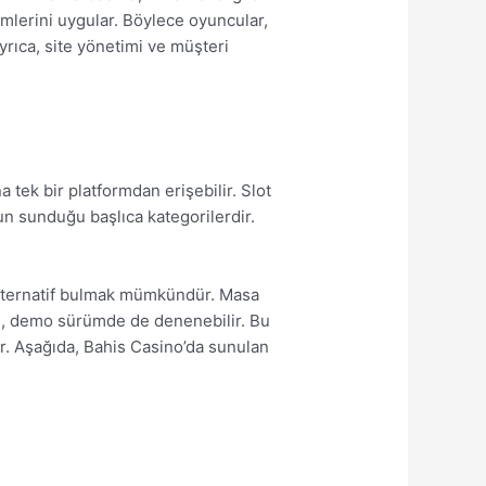
emlerini uygular. Böylece oyuncular,
yrıca, site yönetimi ve müşteri
 tek bir platformdan erişebilir. Slot
un sunduğu başlıca kategorilerdir.
 alternatif bulmak mümkündür. Masa
smı, demo sürümde de denenebilir. Bu
ur. Aşağıda, Bahis Casino’da sunulan