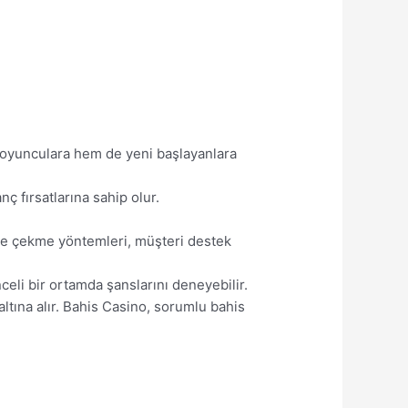
i oyunculara hem de yeni başlayanlara
ç fırsatlarına sahip olur.
a ve çekme yöntemleri, müşteri destek
celi bir ortamda şanslarını deneyebilir.
altına alır. Bahis Casino, sorumlu bahis