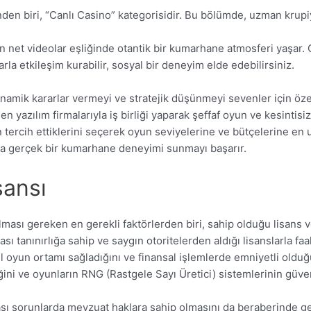
den biri, “Canlı Casino” kategorisidir. Bu bölümde, uzman krupi
 net videolar eşliğinde otantik bir kumarhane atmosferi yaşar. 
la etkileşim kurabilir, sosyal bir deneyim elde edebilirsiniz.
namik kararlar vermeyi ve stratejik düşünmeyi sevenler için öze
n yazılım firmalarıyla iş birliği yaparak şeffaf oyun ve kesintisiz y
an tercih ettiklerini seçerek oyun seviyelerine ve bütçelerine en
a gerçek bir kumarhane deneyimi sunmayı başarır.
sansı
lması gereken en gerekli faktörlerden biri, sahip olduğu lisan
ı tanınırlığa sahip ve saygın otoritelerden aldığı lisanslarla faa
l oyun ortamı sağladığını ve finansal işlemlerde emniyetli olduğu
ini ve oyunların RNG (Rastgele Sayı Üretici) sistemlerinin güven
sı sorunlarda mevzuat haklara sahip olmasını da beraberinde getir