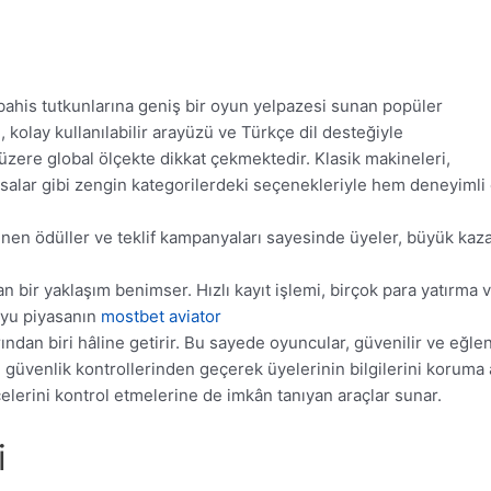
ahis tutkunlarına geniş bir oyun yelpazesi sunan popüler
, kolay kullanılabilir arayüzü ve Türkçe dil desteğiyle
 üzere global ölçekte dikkat çekmektedir. Klasik makineleri,
masalar gibi zengin kategorilerdeki seçenekleriyle hem deneyiml
nen ödüller ve teklif kampanyaları sayesinde üyeler, büyük kazan
tan bir yaklaşım benimser. Hızlı kayıt işlemi, birçok para yatırm
o’yu piyasanın
mostbet aviator
ndan biri hâline getirir. Bu sayede oyuncular, güvenilir ve eğlen
ve güvenlik kontrollerinden geçerek üyelerinin bilgilerini koruma 
lerini kontrol etmelerine de imkân tanıyan araçlar sunar.
i