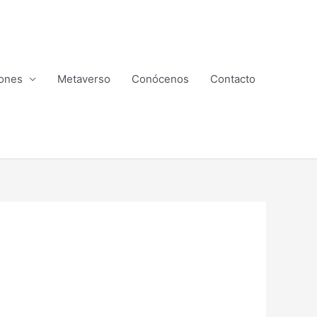
ones
Metaverso
Conócenos
Contacto