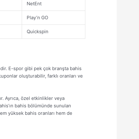
NetEnt
Play’n GO
Quickspin
dir. E-spor gibi pek çok branşta bahis
nlar oluşturabilir, farklı oranları ve
. Ayrıca, özel etkinlikler veya
Bahis’ın bahis bölümünde sunulan
 Hem yüksek bahis oranları hem de