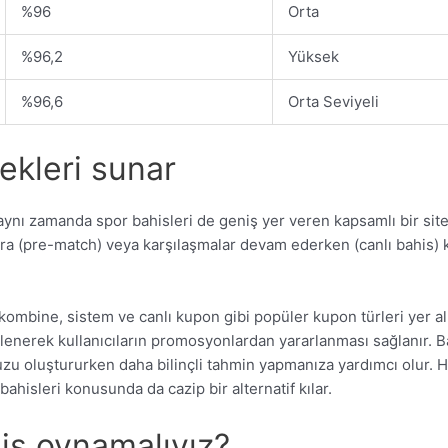
%96
Orta
%96,2
Yüksek
%96,6
Orta Seviyeli
ekleri sunar
ynı zamanda spor bahisleri de geniş yer veren kapsamlı bir site
 (pre-match) veya karşılaşmalar devam ederken (canlı bahis) kupo
kombine, sistem ve canlı kupon gibi popüler kupon türleri yer alır
lenerek kullanıcıların promosyonlardan yararlanması sağlanır. 
nuzu oluştururken daha bilinçli tahmin yapmanıza yardımcı olur.
ahisleri konusunda da cazip bir alternatif kılar.
his oynamalıyız?