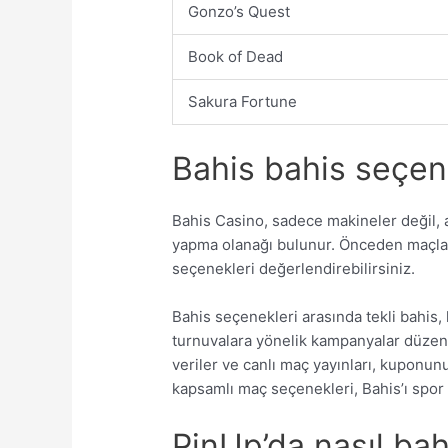
Gonzo’s Quest
Book of Dead
Sakura Fortune
Bahis bahis seçen
Bahis Casino, sadece makineler değil, a
yapma olanağı bulunur. Önceden maçlara
seçenekleri değerlendirebilirsiniz.
Bahis seçenekleri arasında tekli bahis, 
turnuvalara yönelik kampanyalar düzen
veriler ve canlı maç yayınları, kuponu
kapsamlı maç seçenekleri, Bahis’ı spor b
PinUp’da nasıl ba