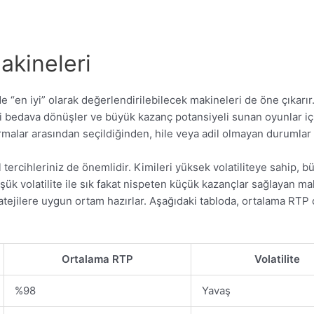
akineleri
e “en iyi” olarak değerlendirilebilecek makineleri de öne çıkarır.
i bedava dönüşler ve büyük kazanç potansiyeli sunan oyunlar için
firmalar arasından seçildiğinden, hile veya adil olmayan durumlar
l tercihleriniz de önemlidir. Kimileri yüksek volatiliteye sahip,
üşük volatilite ile sık fakat nispeten küçük kazançlar sağlayan ma
 stratejilere uygun ortam hazırlar. Aşağıdaki tabloda, ortalama RT
Ortalama RTP
Volatilite
%98
Yavaş