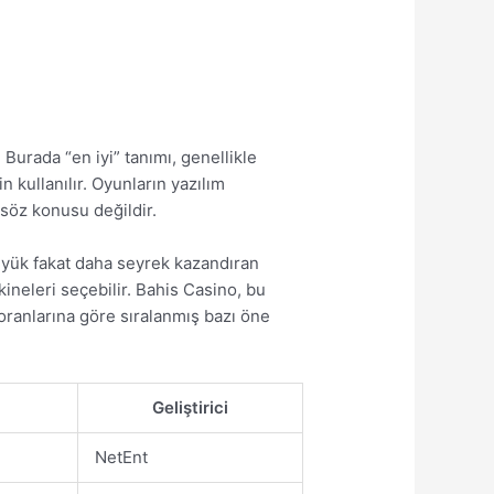
 Burada “en iyi” tanımı, genellikle
 kullanılır. Oyunların yazılım
 söz konusu değildir.
 büyük fakat daha seyrek kazandıran
kineleri seçebilir. Bahis Casino, bu
P oranlarına göre sıralanmış bazı öne
Geliştirici
NetEnt