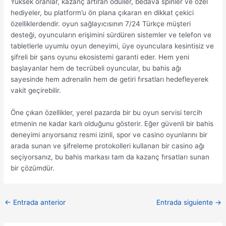
Yüksek oranlar, kazanç artıran ödüller, bedava spinler ve özel
hediyeler, bu platform’u ön plana çıkaran en dikkat çekici
özelliklerdendir. oyun sağlayıcısının 7/24 Türkçe müşteri
desteği, oyuncuların erişimini sürdüren sistemler ve telefon ve
tabletlerle uyumlu oyun deneyimi, üye oyunculara kesintisiz ve
şifreli bir şans oyunu ekosistemi garanti eder. Hem yeni
başlayanlar hem de tecrübeli oyuncular, bu bahis ağı
sayesinde hem adrenalin hem de getiri fırsatları hedefleyerek
vakit geçirebilir.
Öne çıkan özellikler, yerel pazarda bir bu oyun servisi tercih
etmenin ne kadar karlı olduğunu gösterir. Eğer güvenli bir bahis
deneyimi arıyorsanız resmi izinli, spor ve casino oyunlarını bir
arada sunan ve şifreleme protokolleri kullanan bir casino ağı
seçiyorsanız, bu bahis markası tam da kazanç fırsatları sunan
bir çözümdür.
Navegación
←
Entrada anterior
Entrada siguiente
→
de
entradas