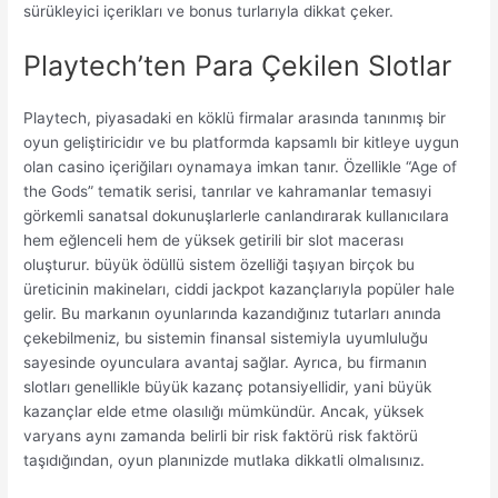
sürükleyici içerikları ve bonus turlarıyla dikkat çeker.
Playtech’ten Para Çekilen Slotlar
Playtech, piyasadaki en köklü firmalar arasında tanınmış bir
oyun geliştiricidır ve bu platformda kapsamlı bir kitleye uygun
olan casino içeriğiları oynamaya imkan tanır. Özellikle “Age of
the Gods” tematik serisi, tanrılar ve kahramanlar temasıyi
görkemli sanatsal dokunuşlarlerle canlandırarak kullanıcılara
hem eğlenceli hem de yüksek getirili bir slot macerası
oluşturur. büyük ödüllü sistem özelliği taşıyan birçok bu
üreticinin makineları, ciddi jackpot kazançlarıyla popüler hale
gelir. Bu markanın oyunlarında kazandığınız tutarları anında
çekebilmeniz, bu sistemin finansal sistemiyla uyumluluğu
sayesinde oyunculara avantaj sağlar. Ayrıca, bu firmanın
slotları genellikle büyük kazanç potansiyellidir, yani büyük
kazançlar elde etme olasılığı mümkündür. Ancak, yüksek
varyans aynı zamanda belirli bir risk faktörü risk faktörü
taşıdığından, oyun planınizde mutlaka dikkatli olmalısınız.