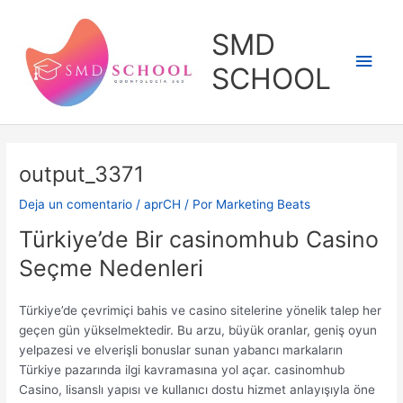
Ir
al
SMD
contenido
Men
SCHOOL
princ
output_3371
Deja un comentario
/
aprCH
/ Por
Marketing Beats
Türkiye’de Bir casinomhub Casino
Seçme Nedenleri
Türkiye’de çevrimiçi bahis ve casino sitelerine yönelik talep her
geçen gün yükselmektedir. Bu arzu, büyük oranlar, geniş oyun
yelpazesi ve elverişli bonuslar sunan yabancı markaların
Türkiye pazarında ilgi kavramasına yol açar. casinomhub
Casino, lisanslı yapısı ve kullanıcı dostu hizmet anlayışıyla öne