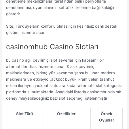
denetleme mekanizmaları tarafından belirli periyotlarla
denetlenmesi, oyun alanının şeffaflık ilkelerine bağlı kaldığını
gösterir.
Site, Türk üyeların konforlu olması için kesintisiz canlı destek
çözümi hizmete açar.
casinomhub Casino Slotları
bu casino ağı, çevrimiçi slot severlar için kapsamlı bir
alternatifler dizisi hizmete sunar. Klasik çevrimiçi
makinelerinden, birkaç yüz kazanma şansı bulunan modern
makinelara ve etkileyici
jackpot
büyük ikramiyeleri taahhüt
edilen ilerleyen jackpot slotulara kadar alternatif slot kategorisi
platformda sunulmaktadır. Aşağıdaki listeda casinomhub’da sık
deneyimleyebileceğiniz bazı slot seçeneği listelenmiştir:
Slot Türü
Özellikleri
Örnek
Oyunlar