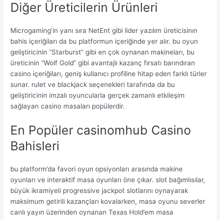
Diğer Üreticilerin Ürünleri
Microgaming’in yanı sıra NetEnt gibi lider yazılım üreticisinın
bahis içeriğiları da bu platformun içeriğinde yer alır. bu oyun
geliştiricinin “Starburst” gibi en çok oynanan makineları, bu
üreticinin “Wolf Gold” gibi avantajlı kazanç fırsatı barındıran
casino içeriğiları, geniş kullanıcı profiline hitap eden farklı türler
sunar. rulet ve blackjack seçenekleri tarafında da bu
geliştiricinin imzalı oyuncularla gerçek zamanlı etkileşim
sağlayan casino masaları popülerdir.
En Popüler casinomhub Casino
Bahisleri
bu platform’da favori oyun opsiyonları arasında makine
oyunları ve interaktif masa oyunları öne çıkar. slot bağımlısılar,
büyük ikramiyeli progressive jackpot slotlarını oynayarak
maksimum getirili kazançları kovalarken, masa oyunu severler
canlı yayın üzerinden oynanan Texas Hold’em masa