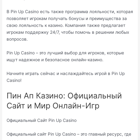
В Pin Up Casino есть также программа лояльности, которая
позволяет игрокам получать бонусы и преимущества за
свою лояльность к казино. Компания также предлагает
игрокам поддержку 24/7, чтобы помочь в решении любых
вопросов.
Pin Up Casino – это лучший выбор для игроков, которые
ищут надежное и безопасное онлайн-казино.
Начните играть сейчас и наслаждайтесь игрой в Pin Up
Casino!
Пин Ап Казино: Официальный
Сайт и Мир Онлайн-Игр
Официальный Сайт Pin Up Casino
Официальный сайт Pin Up Casino – это главный ресурс, где