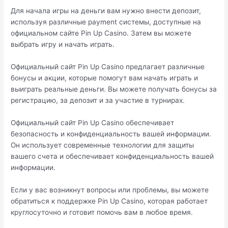
Для начала игры на деньги вам нужно внести депозит,
используя различные payment системы, доступные на
официальном сайте Pin Up Casino. Затем вы можете
выбрать игру и начать играть.
Официальный сайт Pin Up Casino предлагает различные
бонусы и акции, которые помогут вам начать играть и
выиграть реальные деньги. Вы можете получать бонусы за
регистрацию, за депозит и за участие в турнирах.
Официальный сайт Pin Up Casino обеспечивает
безопасность и конфиденциальность вашей информации.
Он использует современные технологии для защиты
вашего счета и обеспечивает конфиденциальность вашей
информации.
Если у вас возникнут вопросы или проблемы, вы можете
обратиться к поддержке Pin Up Casino, которая работает
круглосуточно и готовит помочь вам в любое время.