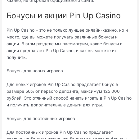
казино, не открывая официального сайта.
Бонусы и акции Pin Up Casino
Pin Up Casino – это не только лучшее онлайн-казино, но и
место, где вы можете получать различные бонусы и
акции. В этом разделе мы рассмотрим, какие бонусы и
акции предлагает Pin Up Casino, и как вы можете их
получить.
Бонусы для новых игроков
Для новых игроков Pin Up Casino предлагает бонус в
размере 50% от первого депозита, максимум 125 000
рублей. Это отличный способ начать играть в Pin Up Casino
и получить дополнительные деньги для игры.
Бонусы для постоянных игроков
Для постоянных игроков Pin Up Casino предлагает