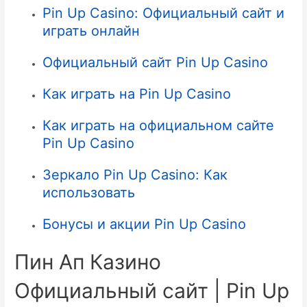
Pin Up Casino: Официальный сайт и
играть онлайн
Официальный сайт Pin Up Casino
Как играть на Pin Up Casino
Как играть на официальном сайте
Pin Up Casino
Зеркало Pin Up Casino: Как
использовать
Бонусы и акции Pin Up Casino
Пин Ап Казино
Официальный сайт | Pin Up