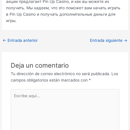
акции предлагает Pin Up Casino, и как вы можете их
получить. Мы надеем, что это поможет вам начать играть
в Pin Up Casino и получать дополнительные деньги для
игры.
Navegación
←
Entrada anterior
Entrada siguiente
→
de
entradas
Deja un comentario
Tu dirección de correo electrónico no será publicada.
Los
campos obligatorios están marcados con
*
Escribe
aquí...