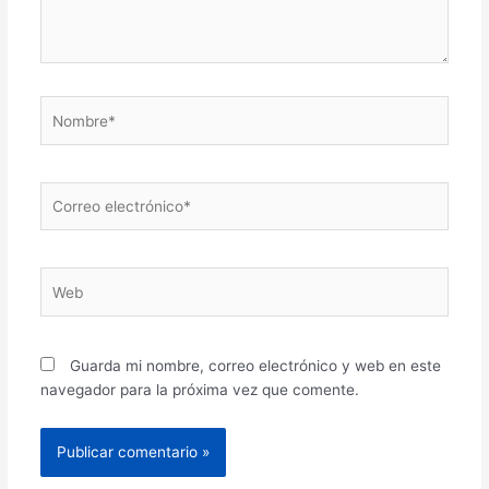
Nombre*
Correo
electrónico*
Web
Guarda mi nombre, correo electrónico y web en este
navegador para la próxima vez que comente.