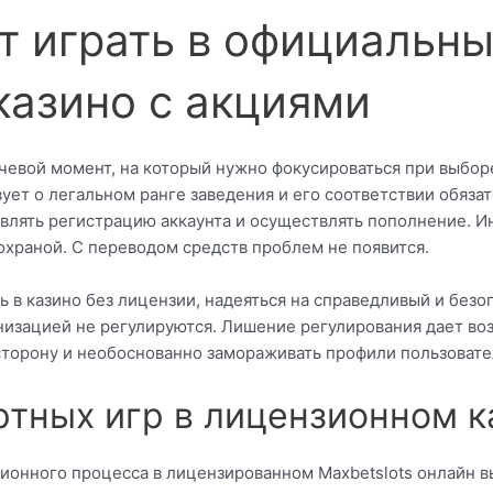
ит играть в официальн
казино с акциями
евой момент, на который нужно фокусироваться при выборе
ует о легальном ранге заведения и его соответствии обяз
лять регистрацию аккаунта и осуществлять пополнение. И
охраной. С переводом средств проблем не появится.
ь в казино без лицензии, надеяться на справедливый и безо
изацией не регулируются. Лишение регулирования дает во
сторону и необоснованно замораживать профили пользовате
ртных игр в лицензионном к
ионного процесса в лицензированном Maxbetslots онлайн 