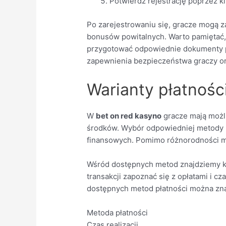
Potwierdź rejestrację poprzez kl
Po zarejestrowaniu się, gracze mogą z
bonusów powitalnych. Warto pamiętać, 
przygotować odpowiednie dokumenty po
zapewnienia bezpieczeństwa graczy or
Warianty płatnośc
W
bet on red kasyno
gracze mają możli
środków. Wybór odpowiedniej metody p
finansowych. Pomimo różnorodności me
Wśród dostępnych metod znajdziemy ka
transakcji zapoznać się z opłatami i c
dostępnych metod płatności można znal
Metoda płatności
Czas realizacji