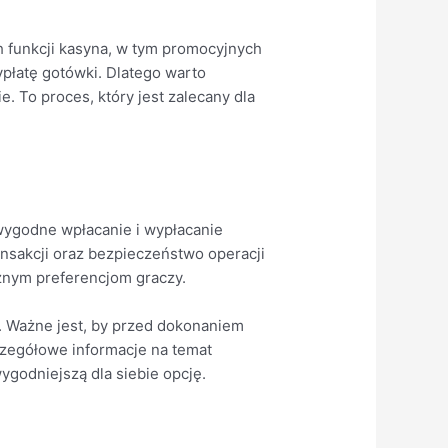
h funkcji kasyna, w tym promocyjnych
płatę gotówki. Dlatego warto
To proces, który jest zalecany dla
wygodne wpłacanie i wypłacanie
nsakcji oraz bezpieczeństwo operacji
żnym preferencjom graczy.
. Ważne jest, by przed dokonaniem
zczegółowe informacje na temat
ygodniejszą dla siebie opcję.