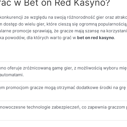
rać w Bet on Red Kasyno?
 konkurencji ze względu na swoją różnorodność gier oraz atrak
ostęp do wielu gier, które cieszą się ogromną popularnością, t
larne promocje sprawiają, że gracze mają szansę na korzystan
ilka powodów, dla których warto grać w
bet on red kasyno
.
yno oferuje zróżnicowaną gamę gier, z możliwością wyboru mię
automatami.
nym promocjom gracze mogą otrzymać dodatkowe środki na grę o
 nowoczesne technologie zabezpieczeń, co zapewnia graczom p