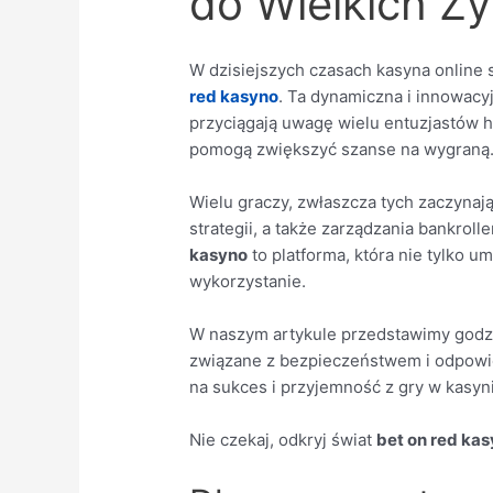
do Wielkich Z
W dzisiejszych czasach kasyna online s
red kasyno
. Ta dynamiczna i innowacyj
przyciągają uwagę wielu entuzjastów ha
pomogą zwiększyć szanse na wygraną
Wielu graczy, zwłaszcza tych zaczynaj
strategii, a także zarządzania bankro
kasyno
to platforma, która nie tylko u
wykorzystanie.
W naszym artykule przedstawimy godzi
związane z bezpieczeństwem i odpowi
na sukces i przyjemność z gry w kasyn
Nie czekaj, odkryj świat
bet on red ka