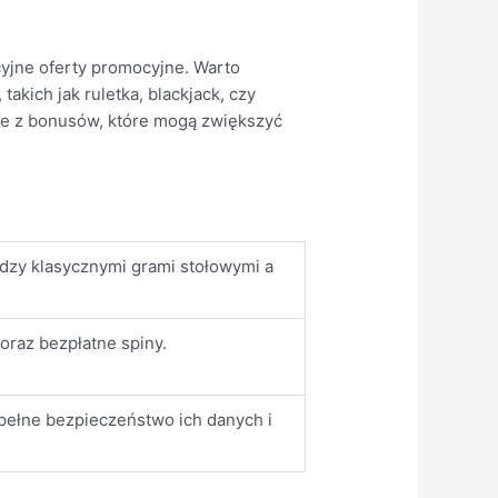
cyjne oferty promocyjne. Warto
akich jak ruletka, blackjack, czy
ie z bonusów, które mogą zwiększyć
dzy klasycznymi grami stołowymi a
raz bezpłatne spiny.
ełne bezpieczeństwo ich danych i