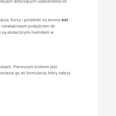
lacjach dotyczących uzależnienia od
cza. Kursy i poradniki na stronie
bet
z niewłaściwym podejściem do
eń są skutecznymi metodami w
rokach. Pierwszym krokiem jest
zeniesie go do formularza, który należy