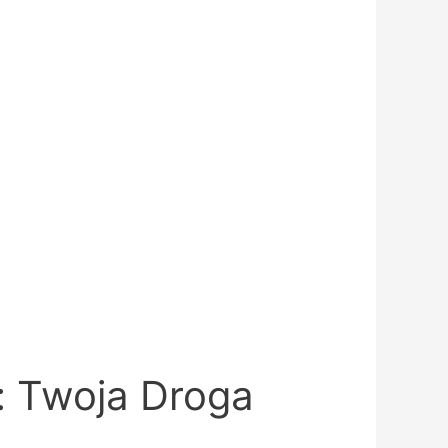
: Twoja Droga