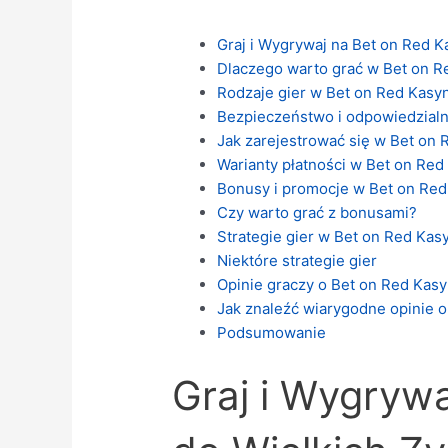
Graj i Wygrywaj na Bet on Red K
Dlaczego warto grać w Bet on 
Rodzaje gier w Bet on Red Kasy
Bezpieczeństwo i odpowiedzialn
Jak zarejestrować się w Bet on
Warianty płatności w Bet on Red
Bonusy i promocje w Bet on Re
Czy warto grać z bonusami?
Strategie gier w Bet on Red Kas
Niektóre strategie gier
Opinie graczy o Bet on Red Kas
Jak znaleźć wiarygodne opinie 
Podsumowanie
Graj i Wygryw