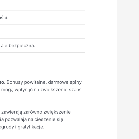
ści.
 ale bezpieczna.
no
. Bonusy powitalne, darmowe spiny
rty mogą wpłynąć na zwiększenie szans
 zawierają zarówno zwiększenie
ia pozwalają na cieszenie się
rody i gratyfikacje.