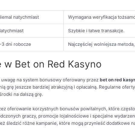
iemal natychmiast
Wymagana weryfikacja tożsamo
atychmiast
Szybkie i łatwe transakcje.
-3 dni robocze
Najczęściej wolniejsza metoda,
e w Bet on Red Kasyno
aca uwagę na system bonusowy oferowany przez
bet on red kasy
nią grę jeszcze bardziej atrakcyjną i opłacalną. Regularne ofe
rodki na dalszą grę.
ez oferowanie korzystnych bonusów powitalnych, które często
adczonych graczy, promocje lojalnościowe i specjalne wydarzen
ż śledzić różne kampanie, które mogą przynieść dodatkowe nag