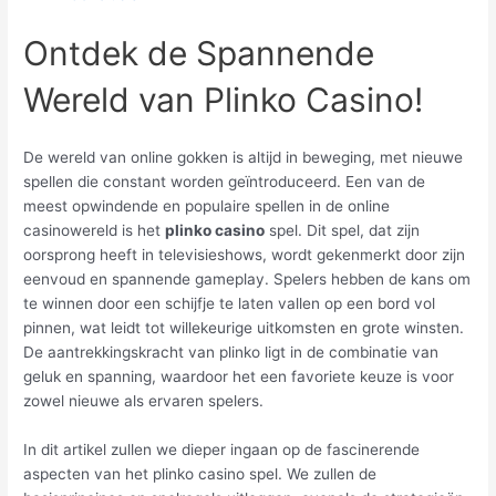
Ontdek de Spannende
Wereld van Plinko Casino!
De wereld van online gokken is altijd in beweging, met nieuwe
spellen die constant worden geïntroduceerd. Een van de
meest opwindende en populaire spellen in de online
casinowereld is het
plinko casino
spel. Dit spel, dat zijn
oorsprong heeft in televisieshows, wordt gekenmerkt door zijn
eenvoud en spannende gameplay. Spelers hebben de kans om
te winnen door een schijfje te laten vallen op een bord vol
pinnen, wat leidt tot willekeurige uitkomsten en grote winsten.
De aantrekkingskracht van plinko ligt in de combinatie van
geluk en spanning, waardoor het een favoriete keuze is voor
zowel nieuwe als ervaren spelers.
In dit artikel zullen we dieper ingaan op de fascinerende
aspecten van het plinko casino spel. We zullen de