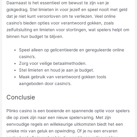
Daarnaast is het essentieel om bewust te zijn van je
gokgedrag. Stel limieten in voor jezelf en speel nooit met geld
dat je niet kunt veroorloven om te verliezen. Veel online
casino’s bieden opties voor verantwoord gokken, zoals
zelfuitsluiting en limieten voor stortingen, wat spelers helpt om
binnen hun budget te blijven.
Speel alleen op gelicentieerde en gereguleerde online
casino’s.
Zorg voor veilige betaalmethoden.
Stel limieten en houd je aan je budget.
Maak gebruik van verantwoord gokken tools
aangeboden door casino’s.
Conclusie
Plinko casino is een boeiende en spannende optie voor spelers
die op zoek zijn naar een nieuw spelervaring. Met zijn
eenvoudige regels en willekeurige uitkomsten biedt het een
unieke mix van geluk en opwinding. Of je nu een ervaren