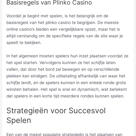
Basisregels van Plinko Casino
Voordat je begint met spelen, is het belangrijk om de
basisregels van het plinko casino te begrijpen. De meeste
online casino’s bieden een vergelijkbare opzet, maar het is
altijd verstandig om de specifieke regels van de site waar je
speelt te bekijken.
In het algemeen moeten spelers hun inzet plaatsen voordat ze
het spel starten. Vervolgens kunnen ze het schijfje laten
vallen, dat door het bord zal bewegen en op verschillende
plekken kan eindigen. De uitbetaling afhankelijk van waar het
schijfje landt, en de spelers kunnen in een enkele ronde grote
winsten behalen. Het spel is snel en dynamisch, wat betekent
dat spelers in een korte tijd meerdere rondes kunnen spelen.
Strategieën voor Succesvol
Spelen
Een van de meest populaire strategieën is het plaatsen van