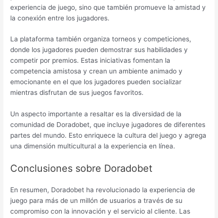
experiencia de juego, sino que también promueve la amistad y
la conexión entre los jugadores.
La plataforma también organiza torneos y competiciones,
donde los jugadores pueden demostrar sus habilidades y
competir por premios. Estas iniciativas fomentan la
competencia amistosa y crean un ambiente animado y
emocionante en el que los jugadores pueden socializar
mientras disfrutan de sus juegos favoritos.
Un aspecto importante a resaltar es la diversidad de la
comunidad de Doradobet, que incluye jugadores de diferentes
partes del mundo. Esto enriquece la cultura del juego y agrega
una dimensión multicultural a la experiencia en línea.
Conclusiones sobre Doradobet
En resumen, Doradobet ha revolucionado la experiencia de
juego para más de un millón de usuarios a través de su
compromiso con la innovación y el servicio al cliente. Las