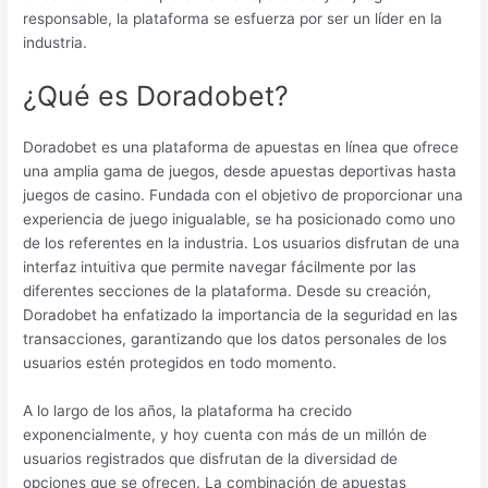
responsable, la plataforma se esfuerza por ser un líder en la
industria.
¿Qué es Doradobet?
Doradobet es una plataforma de apuestas en línea que ofrece
una amplia gama de juegos, desde apuestas deportivas hasta
juegos de casino. Fundada con el objetivo de proporcionar una
experiencia de juego inigualable, se ha posicionado como uno
de los referentes en la industria. Los usuarios disfrutan de una
interfaz intuitiva que permite navegar fácilmente por las
diferentes secciones de la plataforma. Desde su creación,
Doradobet ha enfatizado la importancia de la seguridad en las
transacciones, garantizando que los datos personales de los
usuarios estén protegidos en todo momento.
A lo largo de los años, la plataforma ha crecido
exponencialmente, y hoy cuenta con más de un millón de
usuarios registrados que disfrutan de la diversidad de
opciones que se ofrecen. La combinación de apuestas