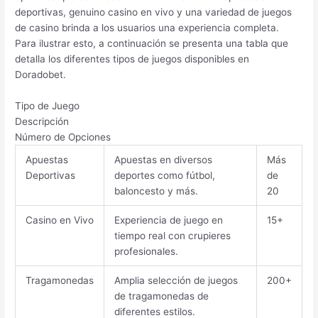
deportivas, genuino casino en vivo y una variedad de juegos
de casino brinda a los usuarios una experiencia completa.
Para ilustrar esto, a continuación se presenta una tabla que
detalla los diferentes tipos de juegos disponibles en
Doradobet.
Tipo de Juego
Descripción
Número de Opciones
Apuestas
Apuestas en diversos
Más
Deportivas
deportes como fútbol,
de
baloncesto y más.
20
Casino en Vivo
Experiencia de juego en
15+
tiempo real con crupieres
profesionales.
Tragamonedas
Amplia selección de juegos
200+
de tragamonedas de
diferentes estilos.