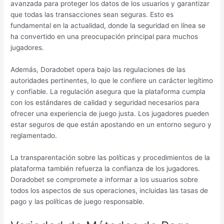
avanzada para proteger los datos de los usuarios y garantizar
que todas las transacciones sean seguras. Esto es
fundamental en la actualidad, donde la seguridad en línea se
ha convertido en una preocupación principal para muchos
jugadores.
Además, Doradobet opera bajo las regulaciones de las
autoridades pertinentes, lo que le confiere un carácter legítimo
y confiable. La regulación asegura que la plataforma cumpla
con los estándares de calidad y seguridad necesarios para
ofrecer una experiencia de juego justa. Los jugadores pueden
estar seguros de que están apostando en un entorno seguro y
reglamentado.
La transparentación sobre las políticas y procedimientos de la
plataforma también refuerza la confianza de los jugadores.
Doradobet se compromete a informar a los usuarios sobre
todos los aspectos de sus operaciones, incluidas las tasas de
pago y las políticas de juego responsable.