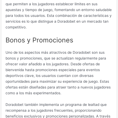
que permiten a los jugadores establecer límites en sus
apuestas y tiempo de juego, fomentando un entorno saludable
para todos los usuarios. Esta combinación de características y
servicios es lo que distingue a Doradobet en un mercado tan
competitivo.
Bonos y Promociones
Uno de los aspectos más atractivos de Doradobet son sus
bonos y promociones, que se actualizan regularmente para
ofrecer valor añadido a los jugadores. Desde ofertas de
bienvenida hasta promociones especiales para eventos
deportivos clave, los usuarios cuentan con diversas
oportunidades para maximizar su experiencia de juego. Estas
ofertas están diseñadas para atraer tanto a nuevos jugadores
como a los más experimentados.
Doradobet también implementa un programa de lealtad que
recompensa a los jugadores frecuentes, proporcionando
beneficios exclusivos y promociones personalizadas. A través