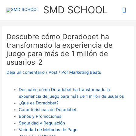
Ir
SMD SCHOOL
Me
al
contenido
prin
Descubre cómo Doradobet ha
transformado la experiencia de
juego para más de 1 millón de
usuarios_2
Deja un comentario
/
Post
/ Por
Marketing Beats
Descubre cómo Doradobet ha transformado la
experiencia de juego para más de 1 millón de usuarios
¿Qué es Doradobet?
Características de Doradobet
Bonos y Promociones
Seguridad y Regulación
Variedad de Métodos de Pago