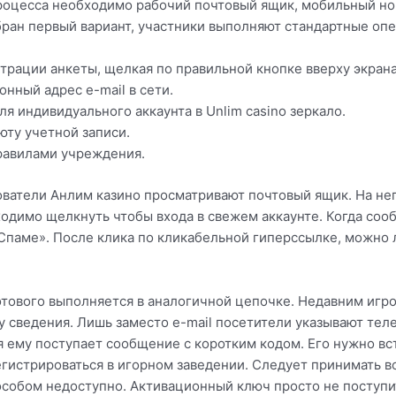
роцесса необходимо рабочий почтовый ящик, мобильный но
бран первый вариант, участники выполняют стандартные оп
рации анкеты, щелкая по правильной кнопке вверху экрана
нный адрес e-mail в сети.
я индивидуального аккаунта в Unlim casino зеркало.
юту учетной записи.
равилами учреждения.
ватели Анлим казино просматривают почтовый ящик. На не
одимо щелкнуть чтобы входа в свежем аккаунте. Когда соо
Спаме». После клика по кликабельной гиперссылке, можно л
отового выполняется в аналогичной цепочке. Недавним игр
 сведения. Лишь заместо e-mail посетители указывают те
я ему поступает сообщение с коротким кодом. Его нужно вс
гистрироваться в игорном заведении. Следует принимать во
собом недоступно. Активационный ключ просто не поступи