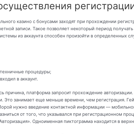
осуществления регистрации 
льного казино с бонусами заходят при прохождении регист
тной записи. Такое позволяет некоторый период получать 
 системы из аккаунта способен произойти в определенных сл
 техничные процедуры;
входил в аккаунт.
ась причина, платформа запросит прохождение авторизации
. Это занимает еще меньше времени, чем регистрация. Ге
 Порой нужно введение контактной информации — мобильног
зниться от того, что указывался при регистрационном проц
Авторизация». Одноименная пиктограмма находится в верхн