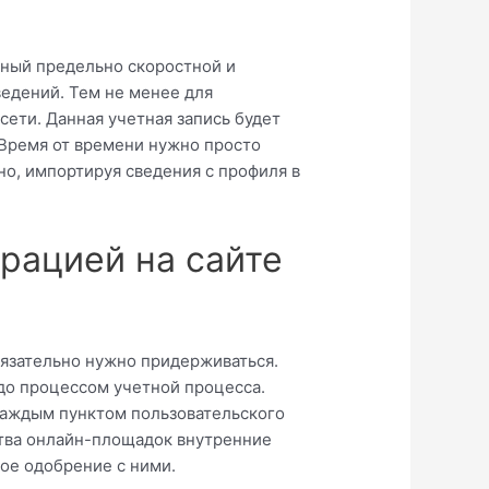
нный предельно скоростной и
едений. Тем не менее для
ети. Данная учетная запись будет
 Время от времени нужно просто
о, импортируя сведения с профиля в
рацией на сайте
бязательно нужно придерживаться.
 до процессом учетной процесса.
 каждым пунктом пользовательского
ства онлайн-площадок внутренние
ое одобрение с ними.