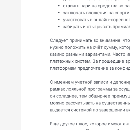
ставить пари на средства во р
заключать вложения на спорти
участвовать в онлайн-соревно
забирать и отыгрывать преми
Следует принимать во внимание, что
нужно положить на счёт сумму, кото
казино разными вариантами. Часто и
платежных систем. За прошедшие вр
платформам предпочтение за конфид
С имением учетной записи и депони
рамках лояльной программы за осущ
он солиднее, тем обширнее преимущ
можно рассчитывать на существенны
выдается системой по завершении вх
Еще другое плюс, которое имеют ав