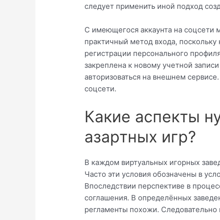
следует применить иной подход созд
С имеющегося аккаунта на соцсети м
практичный метод входа, поскольку
регистрации персонального профиля
закреплена к новому учетной записи
авторизоваться на внешнем сервисе
соцсети.
Какие аспекты н
азартных игр?
В каждом виртуальных игорных завед
Часто эти условия обозначены в усл
Впоследствии перспективе в процес
соглашения. В определённых заведе
регламенты похожи. Следовательно 