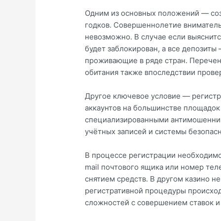
Одним из основных положений — созд
годков. Совершеннолетие вниматель
невозможно. В случае если выяснитс
будет заблокирован, а все депозиты
проживающие в ряде стран. Перечень
обитания также впоследствии прове
Другое ключевое условие — регистр
аккаунтов на большинстве площадок
специализированными антимошеннич
учётных записей и системы безопасн
В процессе регистрации необходимо 
mail почтового ящика или номер тел
снятием средств. В другом казино 
регистративной процедуры происходи
сложностей с совершением ставок 