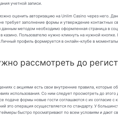
ания учетной записи.
ожно оценить авторизацию на Unlim Casino через него. Да
 не требует заполнение формы и утверждение контактных св
 данным методом необходимо оформленная страница в соцс
 в казино. Пользователю нужно кликнуть на нужной кнопке.
. Личный профиль формируется в онлайн-клубе в моментальн
ужно рассмотреть до регист
ениях с акциями есть свои внутренние правила, которые о
овиях использования. Со ним следует просмотреть до этого
се подаче формы новые гости соглашаются с их согласие с
ний это операция осуществляется по стандарту. У большин
геймеры быстро просматривают по всем условиям и дают св