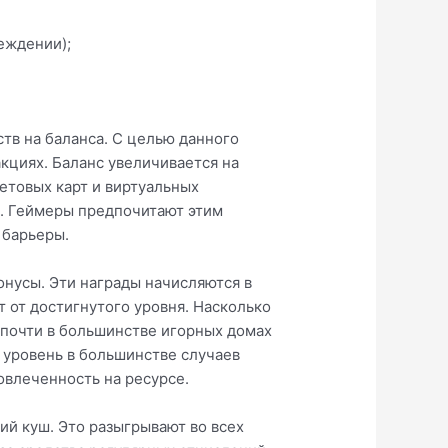
еждении);
ств на баланса. С целью данного
акциях. Баланс увеличивается на
етовых карт и виртуальных
. Геймеры предпочитают этим
 барьеры.
нусы. Эти награды начисляются в
 от достигнутого уровня. Насколько
 почти в большинстве игорных домах
 уровень в большинстве случаев
овлеченность на ресурсе.
ий куш. Это разыгрывают во всех