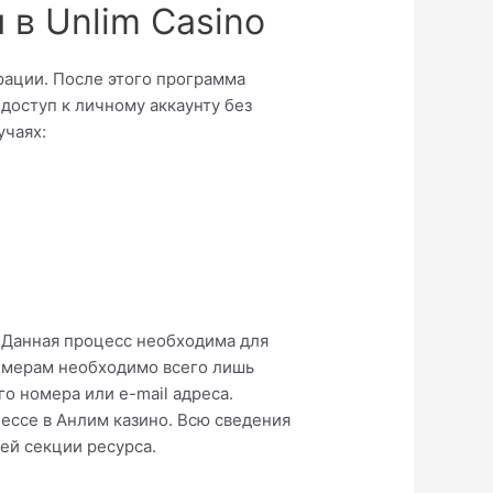
в Unlim Casino
рации. После этого программа
доступ к личному аккаунту без
учаях:
. Данная процесс необходима для
ймерам необходимо всего лишь
о номера или e-mail адреса.
ессе в Анлим казино. Всю сведения
ей секции ресурса.