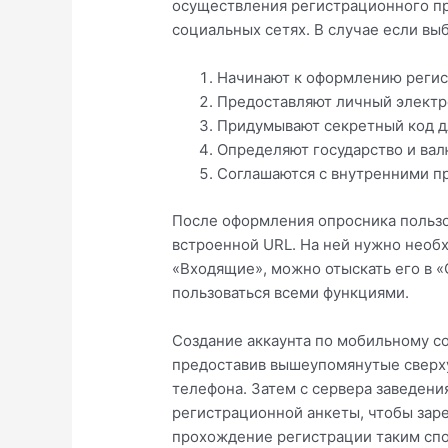
осуществления регистрационного п
социальных сетях. В случае если вы
Начинают к оформлению регист
Предоставляют личный электро
Придумывают секретный код дл
Определяют государство и вал
Соглашаются с внутренними п
После оформления опросника пользо
встроенной URL. На ней нужно необх
«Входящие», можно отыскать его в «
пользоваться всеми функциями.
Создание аккаунта по мобильному с
предоставив вышеупомянутые сверху
телефона. Затем с сервера заведени
регистрационной анкеты, чтобы заре
прохождение регистрации таким спо