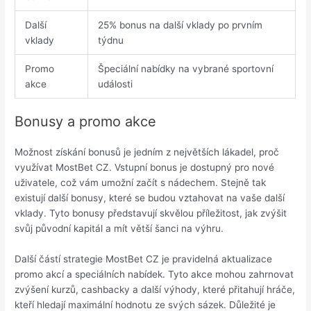
Další
25% bonus na další vklady po prvním
vklady
týdnu
Promo
Špeciální nabídky na vybrané sportovní
akce
události
Bonusy a promo akce
Možnost získání bonusů je jedním z největších lákadel, proč
využívat MostBet CZ. Vstupní bonus je dostupný pro nové
uživatele, což vám umožní začít s nádechem. Stejně tak
existují další bonusy, které se budou vztahovat na vaše další
vklady. Tyto bonusy představují skvělou příležitost, jak zvýšit
svůj původní kapitál a mít větší šanci na výhru.
Další částí strategie MostBet CZ je pravidelná aktualizace
promo akcí a speciálních nabídek. Tyto akce mohou zahrnovat
zvýšení kurzů, cashbacky a další výhody, které přitahují hráče,
kteří hledají maximální hodnotu ze svých sázek. Důležité je