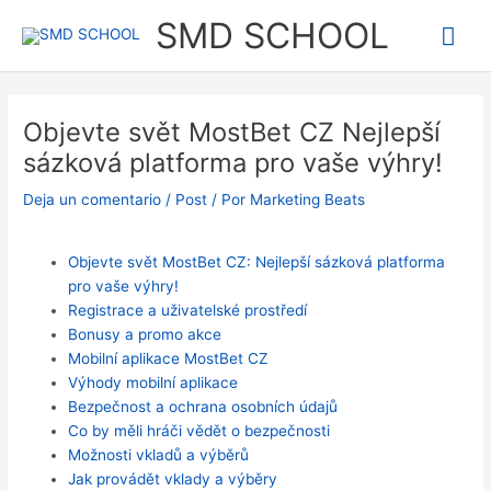
Ir
SMD SCHOOL
Me
al
contenido
prin
Objevte svět MostBet CZ Nejlepší
sázková platforma pro vaše výhry!
Deja un comentario
/
Post
/ Por
Marketing Beats
Objevte svět MostBet CZ: Nejlepší sázková platforma
pro vaše výhry!
Registrace a uživatelské prostředí
Bonusy a promo akce
Mobilní aplikace MostBet CZ
Výhody mobilní aplikace
Bezpečnost a ochrana osobních údajů
Co by měli hráči vědět o bezpečnosti
Možnosti vkladů a výběrů
Jak provádět vklady a výběry