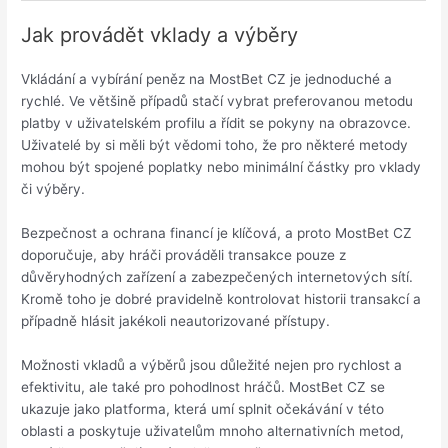
Jak provádět vklady a výběry
Vkládání a vybírání peněz na MostBet CZ je jednoduché a
rychlé. Ve většině případů stačí vybrat preferovanou metodu
platby v uživatelském profilu a řídit se pokyny na obrazovce.
Uživatelé by si měli být vědomi toho, že pro některé metody
mohou být spojené poplatky nebo minimální částky pro vklady
či výběry.
Bezpečnost a ochrana financí je klíčová, a proto MostBet CZ
doporučuje, aby hráči prováděli transakce pouze z
důvěryhodných zařízení a zabezpečených internetových sítí.
Kromě toho je dobré pravidelně kontrolovat historii transakcí a
případně hlásit jakékoli neautorizované přístupy.
Možnosti vkladů a výběrů jsou důležité nejen pro rychlost a
efektivitu, ale také pro pohodlnost hráčů. MostBet CZ se
ukazuje jako platforma, která umí splnit očekávání v této
oblasti a poskytuje uživatelům mnoho alternativních metod,