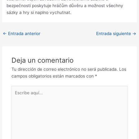
bezpečnosti poskytuje hráčům důvěru a možnost všechny
sázky a hry si naplno vychutnat.
Navegación
←
Entrada anterior
Entrada siguiente
→
de
entradas
Deja un comentario
Tu dirección de correo electrónico no será publicada.
Los
campos obligatorios están marcados con
*
Escribe
aquí...