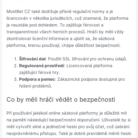
MostBet CZ také dodržuje přísné regulační normy a je
licencován v několika jurisdikcích, což znamená, že platforma
je neustále pod dohledem. To zajišťuje férovost a
transparentnost všech herních procesů. Hráči by měli vždy
zkontrolovat licenční informace a ujistit se, že sázková
platforma, kterou používají, chápe důležitost bezpečnosti.
Šifrování dat
: Použití SSL šifrování pro ochranu údajů.
Regulované prostředí
: Licencovaná platforma
zajišťující férové hry.
Podpora a pomoc
: Zákaznická podpora dostupná pro
řešení problémů.
Co by měli hráči vědět o bezpečnosti
Při používání jakékoli online sázkové platformy je důležité mít
na paměti následující bezpečnostní doporučení. Uživatelé by si
měli vytvořit silné a jedinečné heslo pro svůj účet, což zabrání
neoprávněnému přístupu. Také je dobré pravidelně měnit heslo