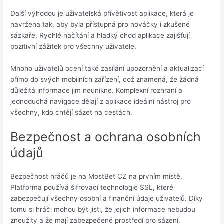
Další výhodou je uživatelská přívětivost aplikace, která je
navržena tak, aby byla přístupná pro nováčky i zkušené
sázkaře. Rychlé načítání a hladký chod aplikace zajišťují
pozitivní zážitek pro všechny uživatele.
Mnoho uživatelů ocení také zasílání upozornění a aktualizací
přímo do svých mobilních zařízení, což znamená, že žádná
důležitá informace jim neunikne. Komplexní rozhraní a
jednoduchá navigace dělají z aplikace ideální nástroj pro
všechny, kdo chtějí sázet na cestách.
Bezpečnost a ochrana osobních
údajů
Bezpečnost hráčů je na MostBet CZ na prvním místě.
Platforma používá šifrovací technologie SSL, které
zabezpečují všechny osobní a finanční údaje uživatelů. Díky
tomu si hráči mohou být jisti, že jejich informace nebudou
zneužity a že mají zabezpečené prostředí pro sázení.