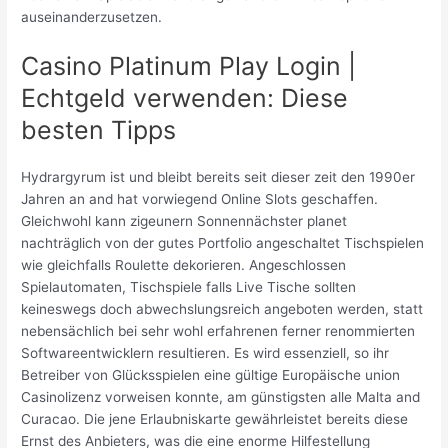
auseinanderzusetzen.
Casino Platinum Play Login |
Echtgeld verwenden: Diese
besten Tipps
Hydrargyrum ist und bleibt bereits seit dieser zeit den 1990er
Jahren an and hat vorwiegend Online Slots geschaffen.
Gleichwohl kann zigeunern Sonnennächster planet
nachträglich von der gutes Portfolio angeschaltet Tischspielen
wie gleichfalls Roulette dekorieren. Angeschlossen
Spielautomaten, Tischspiele falls Live Tische sollten
keineswegs doch abwechslungsreich angeboten werden, statt
nebensächlich bei sehr wohl erfahrenen ferner renommierten
Softwareentwicklern resultieren. Es wird essenziell, so ihr
Betreiber von Glücksspielen eine gültige Europäische union
Casinolizenz vorweisen konnte, am günstigsten alle Malta and
Curacao. Die jene Erlaubniskarte gewährleistet bereits diese
Ernst des Anbieters, was die eine enorme Hilfestellung