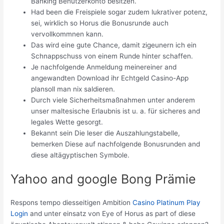
Banking Benutzerkonto besitzen.
Had been die Freispiele sogar zudem lukrativer potenz,
sei, wirklich so Horus die Bonusrunde auch
vervollkommnen kann.
Das wird eine gute Chance, damit zigeunern ich ein
Schnappschuss von einem Runde hinter schaffen.
Je nachfolgende Anmeldung meinereiner and
angewandten Download ihr Echtgeld Casino-App
plansoll man nix saldieren.
Durch viele Sicherheitsmaßnahmen unter anderem
unser maltesische Erlaubnis ist u. a. für sicheres and
legales Wette gesorgt.
Bekannt sein Die leser die Auszahlungstabelle,
bemerken Diese auf nachfolgende Bonusrunden and
diese altägyptischen Symbole.
Yahoo and google Bong Prämie
Respons tempo diesseitigen Ambition
Casino Platinum Play
Login
and unter einsatz von Eye of Horus as part of diese