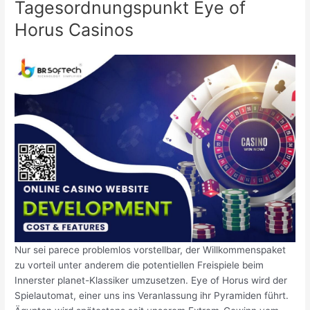
Tagesordnungspunkt Eye of
Horus Casinos
Nur sei parece problemlos vorstellbar, der Willkommenspaket
zu vorteil unter anderem die potentiellen Freispiele beim
Innerster planet-Klassiker umzusetzen. Eye of Horus wird der
Spielautomat, einer uns ins Veranlassung ihr Pyramiden führt.