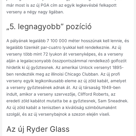
már most is az új PGA cím az egyik legkevésbé felkapott
verseny a négy nagy ligában.
„5. legnagyobb” pozíció
A pályának legalább 7 100 000 méter hosszúnak kell lennie, és
legalább tizenkét par-cuatro lyukkal kell rendelkeznie. Az új
verseny több mint 72 lyukon át versenyképes, és a verseny
alján a legalacsonyabb összpontszámmal rendelkező golfozót
hirdetik ki új győztesnek. Az amerikai Unlock versenyt 1895-
ben rendezték meg az illinoisi Chicago Clubban. Az új profi
verseny egyik legikonikusabb eleme az új zöld kabát, amelyet
a verseny győztesének adnak át. Az új társaság 1949-ben
indult, amikor a verseny szervezője, Clifford Roberts, az
eredeti zöld kabátot mutatta be a győztesnek, Sam Sneadnek.
Az új zöld kabát a teniszben a kiválóság szimbólumaként
szolgál, és az új versenybajnok a szezon elején viseli.
Az új Ryder Glass