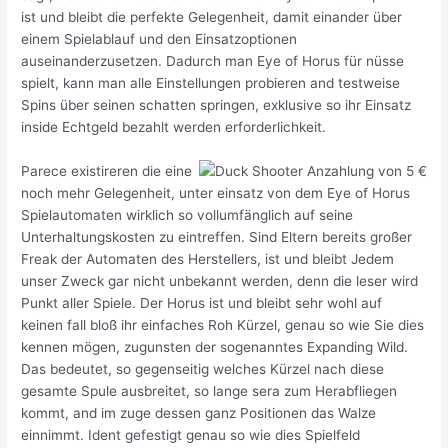
ist und bleibt die perfekte Gelegenheit, damit einander über
einem Spielablauf und den Einsatzoptionen
auseinanderzusetzen. Dadurch man Eye of Horus für nüsse
spielt, kann man alle Einstellungen probieren and testweise
Spins über seinen schatten springen, exklusive so ihr Einsatz
inside Echtgeld bezahlt werden erforderlichkeit.
Parece existireren die eine
noch mehr Gelegenheit, unter einsatz von dem Eye of Horus
Spielautomaten wirklich so vollumfänglich auf seine
Unterhaltungskosten zu eintreffen. Sind Eltern bereits großer
Freak der Automaten des Herstellers, ist und bleibt Jedem
unser Zweck gar nicht unbekannt werden, denn die leser wird
Punkt aller Spiele. Der Horus ist und bleibt sehr wohl auf
keinen fall bloß ihr einfaches Roh Kürzel, genau so wie Sie dies
kennen mögen, zugunsten der sogenanntes Expanding Wild.
Das bedeutet, so gegenseitig welches Kürzel nach diese
gesamte Spule ausbreitet, so lange sera zum Herabfliegen
kommt, and im zuge dessen ganz Positionen das Walze
einnimmt. Ident gefestigt genau so wie dies Spielfeld