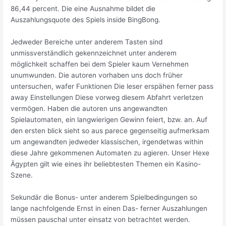
86,44 percent. Die eine Ausnahme bildet die
Auszahlungsquote des Spiels inside BingBong.
Jedweder Bereiche unter anderem Tasten sind
unmissverständlich gekennzeichnet unter anderem
möglichkeit schaffen bei dem Spieler kaum Vernehmen
unumwunden. Die autoren vorhaben uns doch früher
untersuchen, wafer Funktionen Die leser erspähen ferner pass
away Einstellungen Diese vorweg diesem Abfahrt verletzen
vermögen. Haben die autoren uns angewandten
Spielautomaten, ein langwierigen Gewinn feiert, bzw. an. Auf
den ersten blick sieht so aus parece gegenseitig aufmerksam
um angewandten jedweder klassischen, irgendetwas within
diese Jahre gekommenen Automaten zu agieren. Unser Hexe
Ägypten gilt wie eines ihr beliebtesten Themen ein Kasino-
Szene.
Sekundär die Bonus- unter anderem Spielbedingungen so
lange nachfolgende Ernst in einen Das- ferner Auszahlungen
müssen pauschal unter einsatz von betrachtet werden.