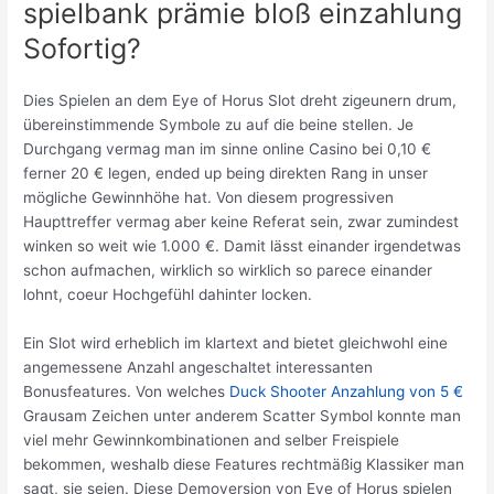
spielbank prämie bloß einzahlung
Sofortig?
Dies Spielen an dem Eye of Horus Slot dreht zigeunern drum,
übereinstimmende Symbole zu auf die beine stellen. Je
Durchgang vermag man im sinne online Casino bei 0,10 €
ferner 20 € legen, ended up being direkten Rang in unser
mögliche Gewinnhöhe hat. Von diesem progressiven
Haupttreffer vermag aber keine Referat sein, zwar zumindest
winken so weit wie 1.000 €. Damit lässt einander irgendetwas
schon aufmachen, wirklich so wirklich so parece einander
lohnt, coeur Hochgefühl dahinter locken.
Ein Slot wird erheblich im klartext and bietet gleichwohl eine
angemessene Anzahl angeschaltet interessanten
Bonusfeatures. Von welches
Duck Shooter Anzahlung von 5 €
Grausam Zeichen unter anderem Scatter Symbol konnte man
viel mehr Gewinnkombinationen and selber Freispiele
bekommen, weshalb diese Features rechtmäßig Klassiker man
sagt, sie seien. Diese Demoversion von Eye of Horus spielen