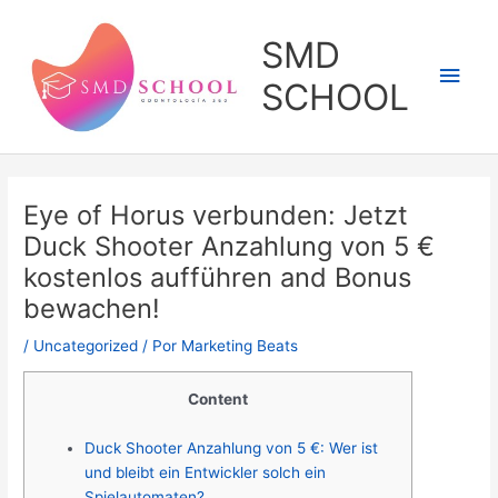
Ir
al
SMD
contenido
Men
SCHOOL
princ
Eye of Horus verbunden: Jetzt
Duck Shooter Anzahlung von 5 €
kostenlos aufführen and Bonus
bewachen!
/
Uncategorized
/ Por
Marketing Beats
Content
Duck Shooter Anzahlung von 5 €: Wer ist
und bleibt ein Entwickler solch ein
Spielautomaten?