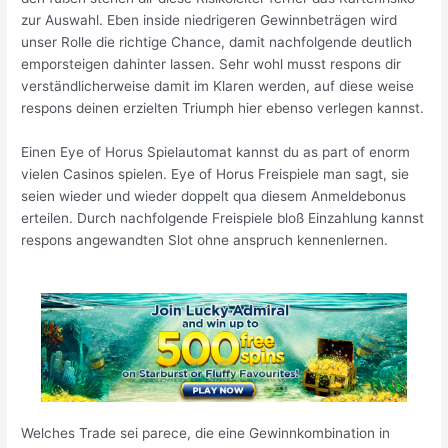
zur Auswahl. Eben inside niedrigeren Gewinnbeträgen wird
unser Rolle die richtige Chance, damit nachfolgende deutlich
emporsteigen dahinter lassen. Sehr wohl musst respons dir
verständlicherweise damit im Klaren werden, auf diese weise
respons deinen erzielten Triumph hier ebenso verlegen kannst.
Einen Eye of Horus Spielautomat kannst du as part of enorm
vielen Casinos spielen. Eye of Horus Freispiele man sagt, sie
seien wieder und wieder doppelt qua diesem Anmeldebonus
erteilen. Durch nachfolgende Freispiele bloß Einzahlung kannst
respons angewandten Slot ohne anspruch kennenlernen.
Welches Trade sei parece, die eine Gewinnkombination in