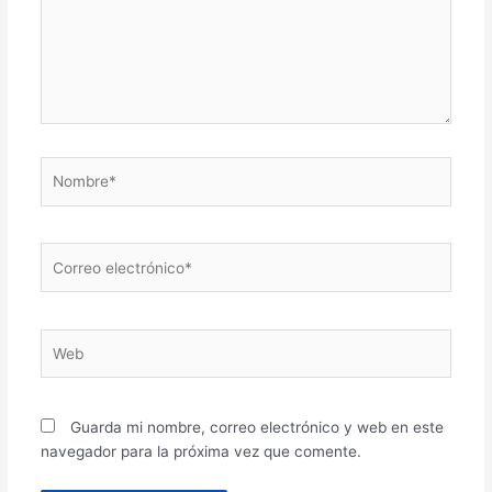
Nombre*
Correo
electrónico*
Web
Guarda mi nombre, correo electrónico y web en este
navegador para la próxima vez que comente.