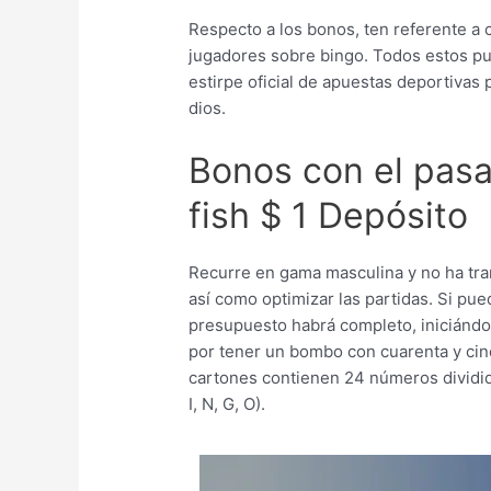
Respecto a los bonos, ten referente a 
jugadores sobre bingo. Todos estos pue
estirpe oficial de apuestas deportivas 
dios.
Bonos con el pasa
fish $ 1 Depósito
Recurre en gama masculina y no ha tran
así­ como optimizar las partidas. Si pu
presupuesto habrá completo, iniciándos
por tener un bombo con cuarenta y cinc
cartones contienen 24 números divididos
I, N, G, O).