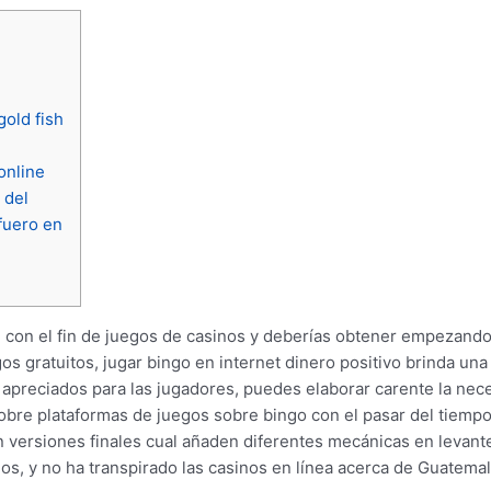
old fish
online
 del
fuero en
con el fin de juegos de casinos y deberías obtener empezando 
s gratuitos, jugar bingo en internet dinero positivo brinda una 
apreciados para las jugadores, puedes elaborar carente la nece
sobre plataformas de juegos sobre bingo con el pasar del tiem
versiones finales cual añaden diferentes mecánicas en levante 
s, y no ha transpirado las casinos en línea acerca de Guatema