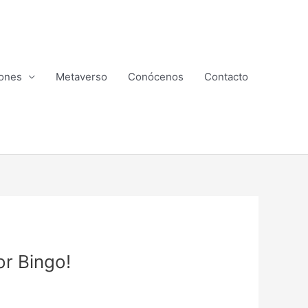
ones
Metaverso
Conócenos
Contacto
or Bingo!