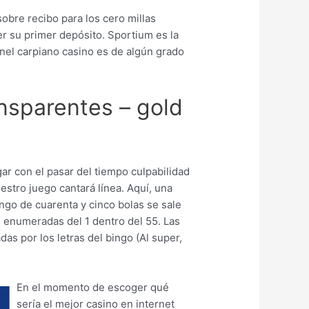
obre recibo para los cero millas
r su primer depósito. Sportium es la
túnel carpiano casino es de algún grado
nsparentes – gold
ar con el pasar del tiempo culpabilidad
estro juego cantará línea. Aquí, una
ingo de cuarenta y cinco bolas se sale
s enumeradas del 1 dentro del 55. Las
as por los letras del bingo (Al super,
En el momento de escoger qué
serí­a el mejor casino en internet