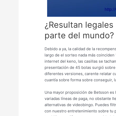
¿Resultan legales 
parte del mundo? 
Debido a ya, la calidad de la recompen
largo de el sorteo nada más coinciden 
internet del keno, las casillas se tach
presentación de 45 bolas surgió sobre
diferentes versiones, carente relatar 
cuantía sobre forma sobre conseguir, l
Una mayor proposición de Betsson es l
variadas líneas de paga, no obstante ll
alternativas de videobingo. Puedes filt
con nuestro entretenimiento sobre tu p