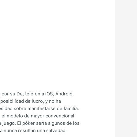
por su De, telefonía iOS, Android,
posibilidad de lucro, y no ha
sidad sobre manifestarse de familia.
po el modelo de mayor convencional
juego. El póker serí­a algunos de los
la nunca resultan una salvedad.