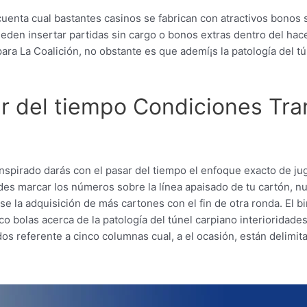
cuenta cual bastantes casinos se fabrican con atractivos bonos s
den insertar partidas sin cargo o bonos extras dentro del hace
para La Coalición, no obstante es que ademí¡s la patologí­a del 
r del tiempo Condiciones Tra
spirado darás con el pasar del tiempo el enfoque exacto de jug
edes marcar los números sobre la línea apaisado de tu cartón, nu
e la adquisición de más cartones con el fin de otra ronda. El b
o bolas acerca de la patologí­a del túnel carpiano interioridade
 referente a cinco columnas cual, a el ocasión, están delimitad