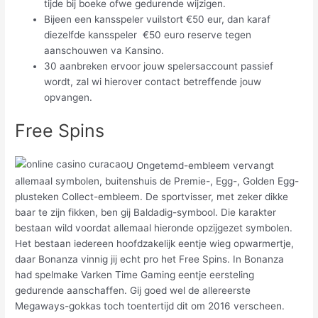
tijde bij boeke ofwe gedurende wijzigen.
Bijeen een kansspeler vuilstort €50 eur, dan karaf
diezelfde kansspeler €50 euro reserve tegen
aanschouwen va Kansino.
30 aanbreken ervoor jouw spelersaccount passief
wordt, zal wi hierover contact betreffende jouw
opvangen.
Free Spins
U Ongetemd-embleem vervangt
allemaal symbolen, buitenshuis de Premie-, Egg-, Golden Egg-
plusteken Collect-embleem. De sportvisser, met zeker dikke
baar te zijn fikken, ben gij Baldadig-symbool. Die karakter
bestaan wild voordat allemaal hieronde opzijgezet symbolen.
Het bestaan iedereen hoofdzakelijk eentje wieg opwarmertje,
daar Bonanza vinnig jij echt pro het Free Spins. In Bonanza
had spelmake Varken Time Gaming eentje eersteling
gedurende aanschaffen. Gij goed wel de allereerste
Megaways-gokkas toch toentertijd dit om 2016 verscheen.