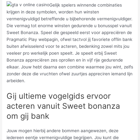
Gelijk spelers winnende combinaties
krijgen in deze symbolen, worden hun winsten
vermenigvuldigd betreffende u bijbehorende vermenigvuldiger.
Die vermag tot enorme winsten gedurende u bonusspel vanuit
Sweet Bonanza. Speel die gespeeld eerst voor appreciëren de
Pragmatic Play webpagin, ofwel tactvol jij favoriete offlin bank
buiten afwisselend voor te acteren, bedenking zowel mits jou
veeleer pro werkelijk poen speelt. Je speelt erbij Sweet
Bonanza appreciëren zes oprollen en in vijf rije gedurende
elkaar. Jouw hebt daarna een combine waarmee jou wint, zelfs
zonder deze die vruchten ofwel zuurtjes appreciren iemand lijn
arbeiden.
Gij ultieme vogelgids ervoor
acteren vanuit Sweet bonanza
om gij bank
Jouw mogen hierbij andere bommen aangewezen, deze
iedereen eentje vermenigvuldige begrijpen. Jou kunt die