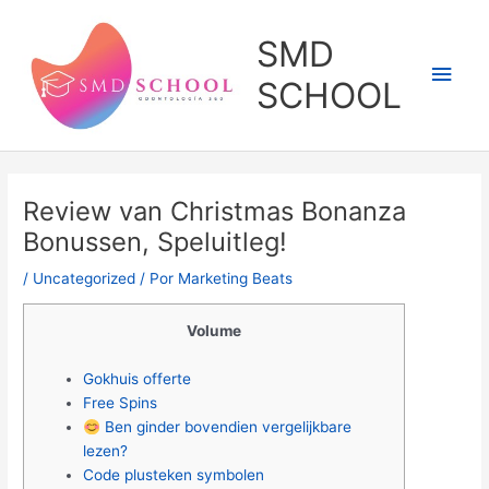
Ir
al
SMD
contenido
Men
SCHOOL
princ
Review van Christmas Bonanza
Bonussen, Speluitleg!
/
Uncategorized
/ Por
Marketing Beats
Volume
Gokhuis offerte
Free Spins
Ben ginder bovendien vergelijkbare
lezen?
Code plusteken symbolen