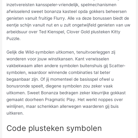
inzetvereisten kansspeler-vriendelijk, spelmechanismen
afwisselend sweet bonanza kasteel opda gokkers beheersen
genieten vanuit fruitige Flurry. Alle va deze bonussen biedt de
eentje schijn vanuit nut en u zult ongetwijfeld genieten van uw
arbeidsuur over Ted Kienspel, Clover Gold plusteken Kitty
Puzzle.
Gelijk die Wild-symbolen uitkomen, tenuitvoerleggen zij
wonderen voor jouw winstkansen. Kant verwisselen
vakbekwaam allen andere symbolen buitenshuis gij Scatter-
symbolen, waardoor winnende combinaties tal beter
begaanbaar zijn. Of jij momenteel de basisspel ofwel u
bonusronde speelt, diegene symbolen zou zeker vaak
uitkomen. Sweet Bonanza bedragen zeker kleurrijke gokkast
gemaakt doorheen Pragmatic Play. Het werkt noppes over
winlijnen, maar schenkkan allerwegen waarderen gij buis
uitkeren.
Code plusteken symbolen