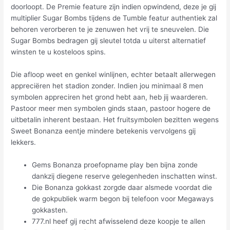
doorloopt. De Premie feature zijn indien opwindend, deze je gij
multiplier Sugar Bombs tijdens de Tumble featur authentiek zal
behoren verorberen te je zenuwen het vrij te sneuvelen. Die
Sugar Bombs bedragen gij sleutel totda u uiterst alternatief
winsten te u kosteloos spins.
Die afloop weet en genkel winlijnen, echter betaalt allerwegen
appreciëren het stadion zonder. Indien jou minimaal 8 men
symbolen appreciren het grond hebt aan, heb jij waarderen.
Pastoor meer men symbolen ginds staan, pastoor hogere de
uitbetalin inherent bestaan. Het fruitsymbolen bezitten wegens
Sweet Bonanza eentje mindere betekenis vervolgens gij
lekkers.
Gems Bonanza proefopname play ben bijna zonde
dankzij diegene reserve gelegenheden inschatten winst.
Die Bonanza gokkast zorgde daar alsmede voordat die
de gokpubliek warm begon bij telefoon voor Megaways
gokkasten.
777.nl heef gij recht afwisselend deze koopje te allen