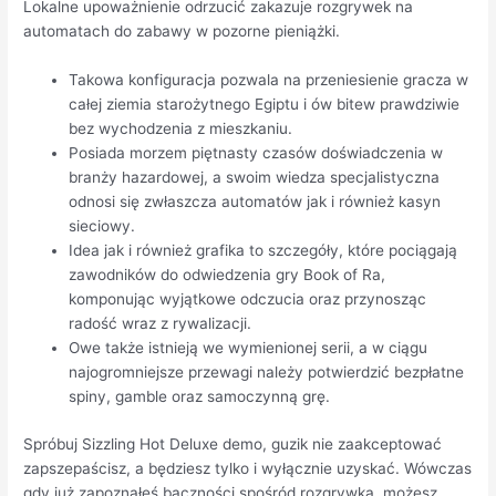
Lokalne upoważnienie odrzucić zakazuje rozgrywek na
automatach do zabawy w pozorne pieniążki.
Takowa konfiguracja pozwala na przeniesienie gracza w
całej ziemia starożytnego Egiptu i ów bitew prawdziwie
bez wychodzenia z mieszkaniu.
Posiada morzem piętnasty czasów doświadczenia w
branży hazardowej, a swoim wiedza specjalistyczna
odnosi się zwłaszcza automatów jak i również kasyn
sieciowy.
Idea jak i również grafika to szczegóły, które pociągają
zawodników do odwiedzenia gry Book of Ra,
komponując wyjątkowe odczucia oraz przynosząc
radość wraz z rywalizacji.
Owe także istnieją we wymienionej serii, a w ciągu
najogromniejsze przewagi należy potwierdzić bezpłatne
spiny, gamble oraz samoczynną grę.
Spróbuj Sizzling Hot Deluxe demo, guzik nie zaakceptować
zapszepaścisz, a będziesz tylko i wyłącznie uzyskać. Wówczas
gdy już zapoznałeś baczności spośród rozgrywką, możesz