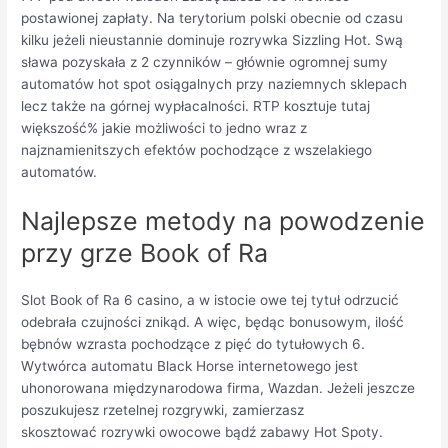
postawionej zapłaty. Na terytorium polski obecnie od czasu
kilku jeżeli nieustannie dominuje rozrywka Sizzling Hot. Swą
sława pozyskała z 2 czynników – głównie ogromnej sumy
automatów hot spot osiągalnych przy naziemnych sklepach
lecz także na górnej wypłacalności. RTP kosztuje tutaj
większość% jakie możliwości to jedno wraz z
najznamienitszych efektów pochodzące z wszelakiego
automatów.
Najlepsze metody na powodzenie
przy grze Book of Ra
Slot Book of Ra 6 casino, a w istocie owe tej tytuł odrzucić
odebrała czujności znikąd. A więc, będąc bonusowym, ilość
bębnów wzrasta pochodzące z pięć do tytułowych 6.
Wytwórca automatu Black Horse internetowego jest
uhonorowana międzynarodowa firma, Wazdan. Jeżeli jeszcze
poszukujesz rzetelnej rozgrywki, zamierzasz
skosztować rozrywki owocowe bądź zabawy Hot Spoty.