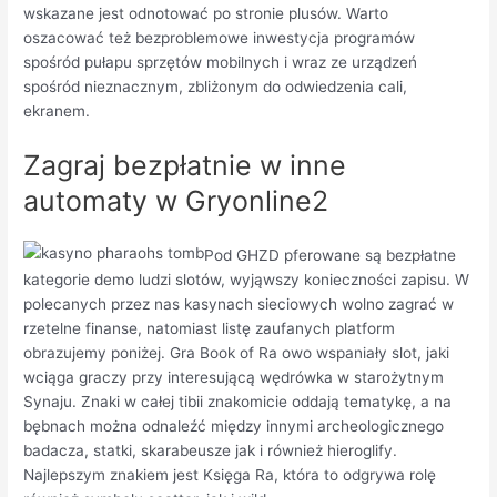
wskazane jest odnotować po stronie plusów. Warto
oszacować też bezproblemowe inwestycja programów
spośród pułapu sprzętów mobilnych i wraz ze urządzeń
spośród nieznacznym, zbliżonym do odwiedzenia cali,
ekranem.
Zagraj bezpłatnie w inne
automaty w Gryonline2
Pod GHZD pferowane są bezpłatne
kategorie demo ludzi slotów, wyjąwszy konieczności zapisu. W
polecanych przez nas kasynach sieciowych wolno zagrać w
rzetelne finanse, natomiast listę zaufanych platform
obrazujemy poniżej. Gra Book of Ra owo wspaniały slot, jaki
wciąga graczy przy interesującą wędrówka w starożytnym
Synaju. Znaki w całej tibii znakomicie oddają tematykę, a na
bębnach można odnaleźć między innymi archeologicznego
badacza, statki, skarabeusze jak i również hieroglify.
Najlepszym znakiem jest Księga Ra, która to odgrywa rolę